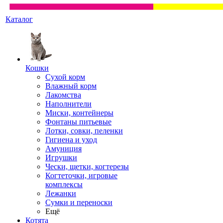
Каталог
Кошки
Сухой корм
Влажный корм
Лакомства
Наполнители
Миски, контейнеры
Фонтаны питьевые
Лотки, совки, пеленки
Гигиена и уход
Амуниция
Игрушки
Чески, щетки, когтерезы
Когтеточки, игровые
комплексы
Лежанки
Сумки и переноски
Ещё
Котята