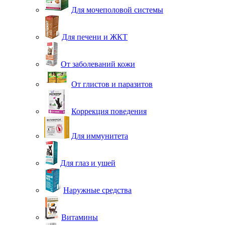
Для мочеполовой системы
Для печени и ЖКТ
От заболеваний кожи
От глистов и паразитов
Коррекция поведения
Для иммунитета
Для глаз и ушей
Наружные средства
Витамины