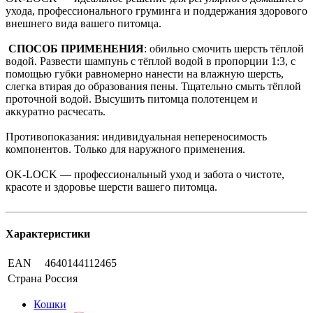
ухода, профессионального груминга и поддержания здорового
внешнего вида вашего питомца.
СПОСОБ ПРИМЕНЕНИЯ
: обильно смочить шерсть тёплой
водой. Развести шампунь с тёплой водой в пропорции 1:3, с
помощью губки равномерно нанести на влажную шерсть,
слегка втирая до образования пены. Тщательно смыть тёплой
проточной водой. Высушить питомца полотенцем и
аккуратно расчесать.
Противопоказания: индивидуальная непереносимость
компонентов. Только для наружного применения.
OK-LOCK — профессиональный уход и забота о чистоте,
красоте и здоровье шерсти вашего питомца.
Характеристики
EAN
4640144112465
Страна
Россия
Кошки