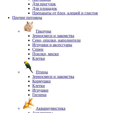
Для прогулок
Для площадок
Препараты от блох, клещей и глистов
Прочие питомцы
Грызуны
Зерносмеси и лакомства
Сено, опилки, наполнители
Игрушки и аксессуары
Спреи
Поилки, миски
Клетки
Птицы
Зерносмеси и лакомства
Кормушки
Клетки
Игрушки
Гигиена
Аквариумистика
Аквариумы