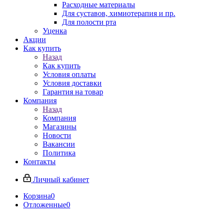
Расходные материалы
Для суставов, химиотерапия и пр.
Для полости рта
Уценка
Акции
Как купить
Назад
Как купить
Условия оплаты
Условия доставки
Гарантия на товар
Компания
Назад
Компания
Магазины
Новости
Вакансии
Политика
Контакты
Личный кабинет
Корзина
0
Отложенные
0