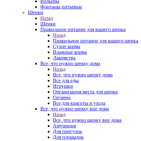
Вольеры
Фонтаны питьевые
Щенки
Назад
Щенки
Правильное питание для вашего щенка
Назад
Правильное питание для вашего щенка
Сухие корма
Влажные корма
Лакомства
Все, что нужно щенку дома
Назад
Все, что нужно щенку дома
Все для еды
Игрушки
Организация места для щенка
Гигиена
Все для красоты и ухода
Все, что нужно щенку вне дома
Назад
Все, что нужно щенку вне дома
Амуниция
Для прогулок
Для площадок