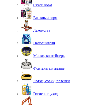
Сухой корм
Влажный корм
Лакомства
Наполнители
Миски, контейнеры
Фонтаны питьевые
Лотки, совки, пеленки
Гигиена и уход