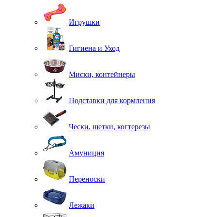
Игрушки
Гигиена и Уход
Миски, контейнеры
Подставки для кормления
Чески, щетки, когтерезы
Амуниция
Переноски
Лежаки