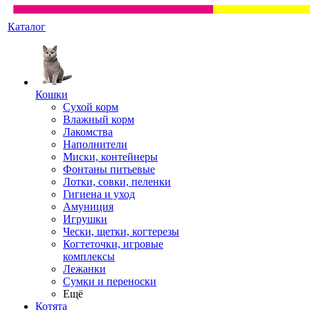
Каталог
Кошки
Сухой корм
Влажный корм
Лакомства
Наполнители
Миски, контейнеры
Фонтаны питьевые
Лотки, совки, пеленки
Гигиена и уход
Амуниция
Игрушки
Чески, щетки, когтерезы
Когтеточки, игровые
комплексы
Лежанки
Сумки и переноски
Ещё
Котята