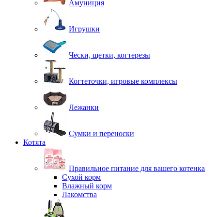
Амуниция
Игрушки
Чески, щетки, когтерезы
Когтеточки, игровые комплексы
Лежанки
Сумки и переноски
Котята
Правильное питание для вашего котенка
Сухой корм
Влажный корм
Лакомства