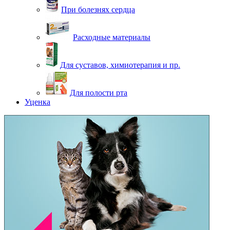
При болезнях сердца
Расходные материалы
Для суставов, химиотерапия и пр.
Для полости рта
Уценка