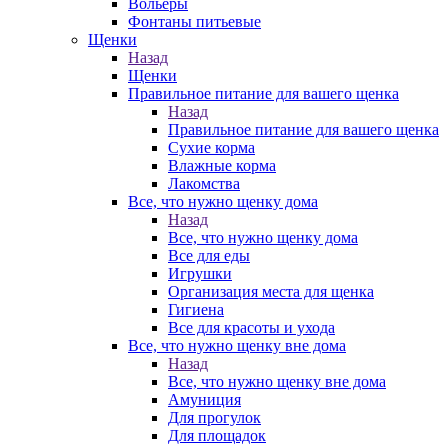
Вольеры
Фонтаны питьевые
Щенки
Назад
Щенки
Правильное питание для вашего щенка
Назад
Правильное питание для вашего щенка
Сухие корма
Влажные корма
Лакомства
Все, что нужно щенку дома
Назад
Все, что нужно щенку дома
Все для еды
Игрушки
Организация места для щенка
Гигиена
Все для красоты и ухода
Все, что нужно щенку вне дома
Назад
Все, что нужно щенку вне дома
Амуниция
Для прогулок
Для площадок