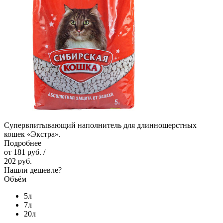
Супервпитывающий наполнитель для длинношерстных
кошек «Экстра».
Подробнее
от
181 руб.
/
202 руб.
Нашли дешевле?
Объём
5л
7л
20л