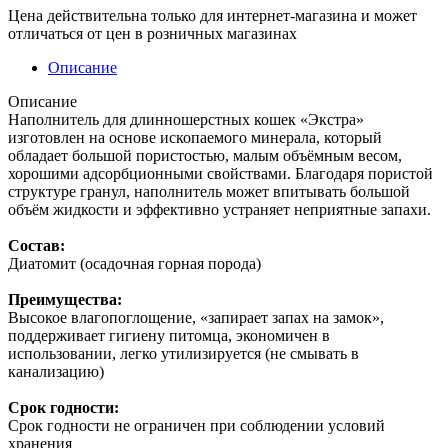
Цена действительна только для интернет-магазина и может
отличаться от цен в розничных магазинах
Описание
Описание
Наполнитель для длинношерстных кошек «Экстра»
изготовлен на основе ископаемого минерала, который
обладает большой пористостью, малым объёмным весом,
хорошими адсорбционными свойствами. Благодаря пористой
структуре гранул, наполнитель может впитывать большой
объём жидкости и эффективно устраняет неприятные запахи.
Состав:
Диатомит (осадочная горная порода)
Преимущества:
Высокое влагопоглощение, «запирает запах на замок»,
поддерживает гигиену питомца, экономичен в
использовании, легко утилизируется (не смывать в
канализацию)
Срок годности:
Срок годности не ограничен при соблюдении условий
хранения