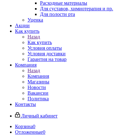
Расходные материалы
Для суставов, химиотерапия и пр.
Для полости рта
Уценка
Акции
Как купить
Назад
Как купить
Условия оплаты
Условия доставки
Гарантия на товар
Компания
Назад
Компания
Магазины
Новости
Вакансии
Политика
Контакты
Личный кабинет
Корзина
0
Отложенные
0