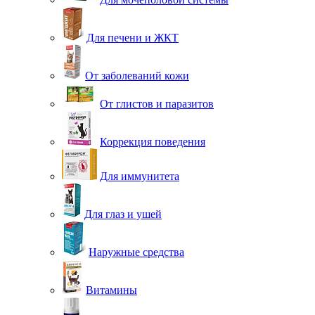
Для печени и ЖКТ
От заболеваний кожи
От глистов и паразитов
Коррекция поведения
Для иммунитета
Для глаз и ушей
Наружные средства
Витамины