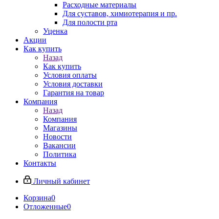
Расходные материалы
Для суставов, химиотерапия и пр.
Для полости рта
Уценка
Акции
Как купить
Назад
Как купить
Условия оплаты
Условия доставки
Гарантия на товар
Компания
Назад
Компания
Магазины
Новости
Вакансии
Политика
Контакты
Личный кабинет
Корзина
0
Отложенные
0