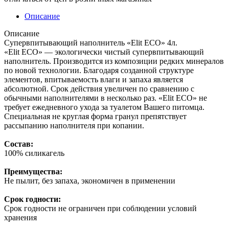
Описание
Описание
Супервпитывающий наполнитель «Elit ECO» 4л.
«Elit ECO» — экологически чистый супервпитывающий
наполнитель. Производится из композиции редких минералов
по новой технологии. Благодаря созданной структуре
элементов, впитываемость влаги и запаха является
абсолютной. Срок действия увеличен по сравнению с
обычными наполнителями в несколько раз. «Elit ECO» не
требует ежедневного ухода за туалетом Вашего питомца.
Специальная не круглая форма гранул препятствует
рассыпанию наполнителя при копании.
Состав:
100% силикагель
Преимущества:
Не пылит, без запаха, экономичен в применении
Срок годности:
Срок годности не ограничен при соблюдении условий
хранения