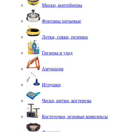
Миски, контейнеры
Фонтаны питьевые
Лотки, совки, пеленки
Гигиена и уход
Амуниция
Игрушки
Чески, щетки, когтерезы
Когтеточки, игровые комплексы