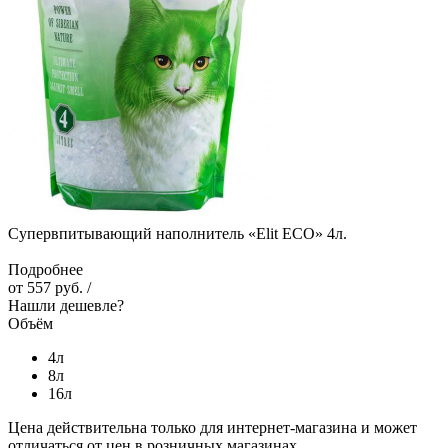
Супервпитывающий наполнитель «Elit ECO» 4л.
Подробнее
от
557 руб.
/
Нашли дешевле?
Объём
4л
8л
16л
Цена действительна только для интернет-магазина и может
отличаться от цен в розничных магазинах