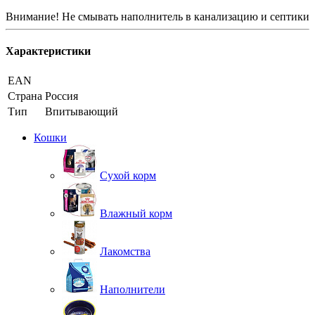
Внимание! Не с
мывать наполнитель в канализацию и септики
Характеристики
EAN
Страна
Россия
Тип
Впитывающий
Кошки
Сухой корм
Влажный корм
Лакомства
Наполнители