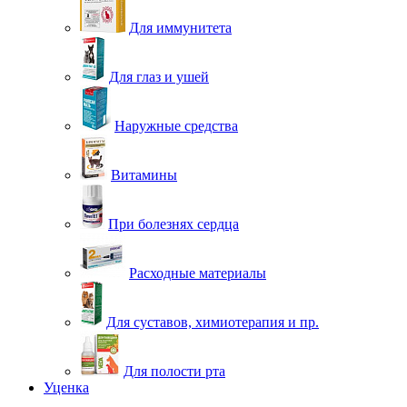
Для иммунитета
Для глаз и ушей
Наружные средства
Витамины
При болезнях сердца
Расходные материалы
Для суставов, химиотерапия и пр.
Для полости рта
Уценка