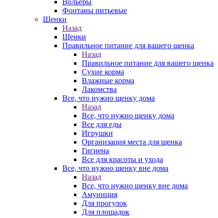
Вольеры
Фонтаны питьевые
Щенки
Назад
Щенки
Правильное питание для вашего щенка
Назад
Правильное питание для вашего щенка
Сухие корма
Влажные корма
Лакомства
Все, что нужно щенку дома
Назад
Все, что нужно щенку дома
Все для еды
Игрушки
Организация места для щенка
Гигиена
Все для красоты и ухода
Все, что нужно щенку вне дома
Назад
Все, что нужно щенку вне дома
Амуниция
Для прогулок
Для площадок