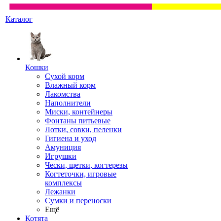
Каталог
Кошки
Сухой корм
Влажный корм
Лакомства
Наполнители
Миски, контейнеры
Фонтаны питьевые
Лотки, совки, пеленки
Гигиена и уход
Амуниция
Игрушки
Чески, щетки, когтерезы
Когтеточки, игровые
комплексы
Лежанки
Сумки и переноски
Ещё
Котята