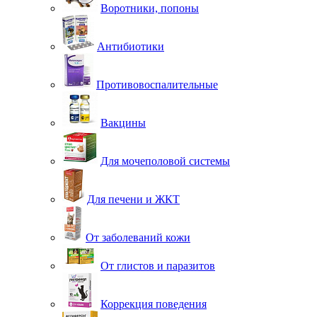
Воротники, попоны
Антибиотики
Противовоспалительные
Вакцины
Для мочеполовой системы
Для печени и ЖКТ
От заболеваний кожи
От глистов и паразитов
Коррекция поведения