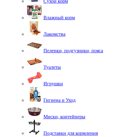
Сухой корм
Влажный корм
Лакомства
Пеленки, подгузники, пояса
Туалеты
Игрушки
Гигиена и Уход
Миски, контейнеры
Подставки для кормления