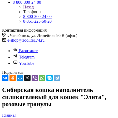
8-800-300-24-00
Назад
Телефоны
8-800-300-24-00
8-351-225-50-20
Контактная информация
г. Челябинск, ул. Линейная 96 В (офис)
e-shop@zoolife174.ru
Вконтакте
Telegram
YouTube
Поделиться
Сибирская кошка наполнитель
силикагелевый для кошек "Элита",
розовые гранулы
Главная