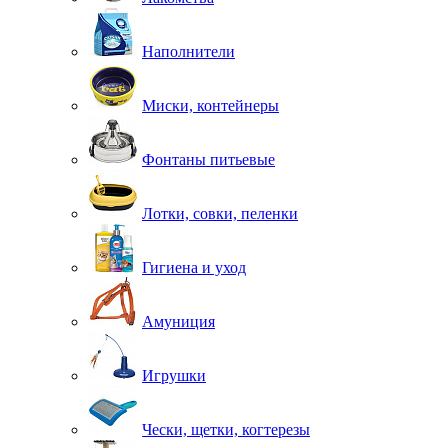
Наполнители
Миски, контейнеры
Фонтаны питьевые
Лотки, совки, пеленки
Гигиена и уход
Амуниция
Игрушки
Чески, щетки, когтерезы