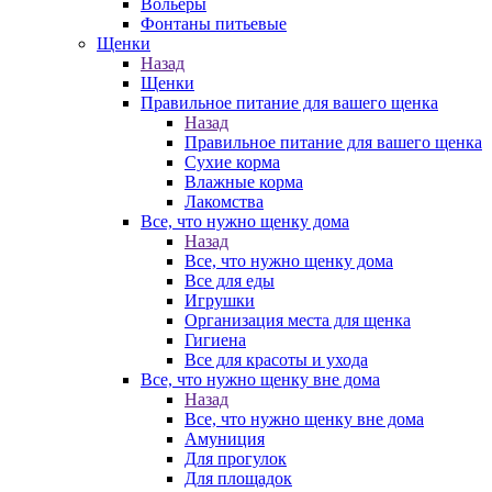
Вольеры
Фонтаны питьевые
Щенки
Назад
Щенки
Правильное питание для вашего щенка
Назад
Правильное питание для вашего щенка
Сухие корма
Влажные корма
Лакомства
Все, что нужно щенку дома
Назад
Все, что нужно щенку дома
Все для еды
Игрушки
Организация места для щенка
Гигиена
Все для красоты и ухода
Все, что нужно щенку вне дома
Назад
Все, что нужно щенку вне дома
Амуниция
Для прогулок
Для площадок