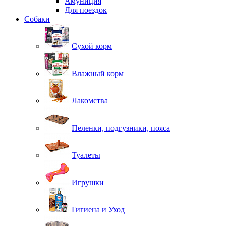
Амуниция
Для поездок
Собаки
Сухой корм
Влажный корм
Лакомства
Пеленки, подгузники, пояса
Туалеты
Игрушки
Гигиена и Уход