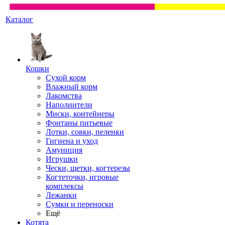
Каталог
Кошки
Сухой корм
Влажный корм
Лакомства
Наполнители
Миски, контейнеры
Фонтаны питьевые
Лотки, совки, пеленки
Гигиена и уход
Амуниция
Игрушки
Чески, щетки, когтерезы
Когтеточки, игровые
комплексы
Лежанки
Сумки и переноски
Ещё
Котята