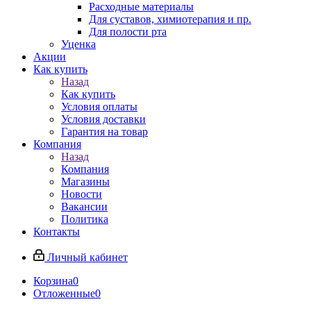
Расходные материалы
Для суставов, химиотерапия и пр.
Для полости рта
Уценка
Акции
Как купить
Назад
Как купить
Условия оплаты
Условия доставки
Гарантия на товар
Компания
Назад
Компания
Магазины
Новости
Вакансии
Политика
Контакты
Личный кабинет
Корзина
0
Отложенные
0