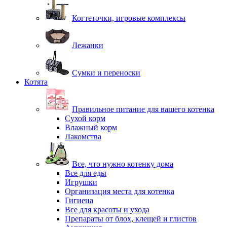
Когтеточки, игровые комплексы
Лежанки
Сумки и переноски
Котята
Правильное питание для вашего котенка
Сухой корм
Влажный корм
Лакомства
Все, что нужно котенку дома
Все для еды
Игрушки
Организация места для котенка
Гигиена
Все для красоты и ухода
Препараты от блох, клещей и глистов