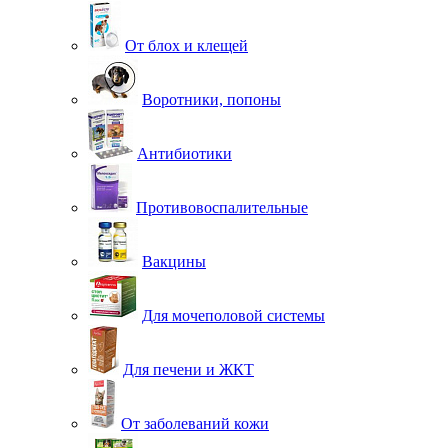
От блох и клещей
Воротники, попоны
Антибиотики
Противовоспалительные
Вакцины
Для мочеполовой системы
Для печени и ЖКТ
От заболеваний кожи