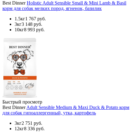
Best Dinner
Holistic Adult Sensible Small & Mini Lamb & Basil
корм для собак мелких пород, ягненок, базилик
1.5кг
1 767 руб.
3кг
3 148 руб.
10кг
8 993 руб.
Быстрый просмотр
Best Dinner
Adult Sensible Medium & Maxi Duck & Potato корм
для собак гипоаллергенный, утка, картофель
3кг
2 751 руб.
12кг
8 336 руб.