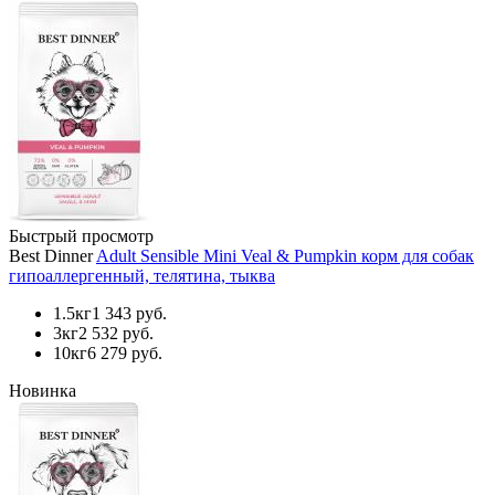
Быстрый просмотр
Best Dinner
Adult Sensible Mini Veal & Pumpkin корм для собак
гипоаллергенный, телятина, тыква
1.5кг
1 343 руб.
3кг
2 532 руб.
10кг
6 279 руб.
Новинка