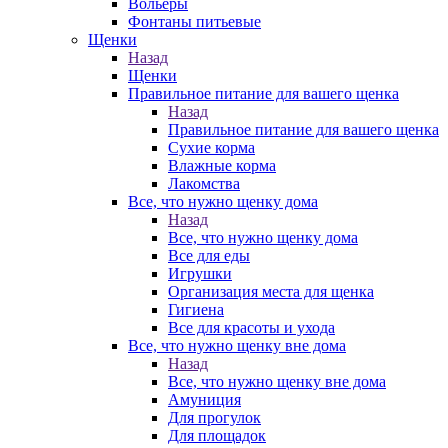
Вольеры
Фонтаны питьевые
Щенки
Назад
Щенки
Правильное питание для вашего щенка
Назад
Правильное питание для вашего щенка
Сухие корма
Влажные корма
Лакомства
Все, что нужно щенку дома
Назад
Все, что нужно щенку дома
Все для еды
Игрушки
Организация места для щенка
Гигиена
Все для красоты и ухода
Все, что нужно щенку вне дома
Назад
Все, что нужно щенку вне дома
Амуниция
Для прогулок
Для площадок