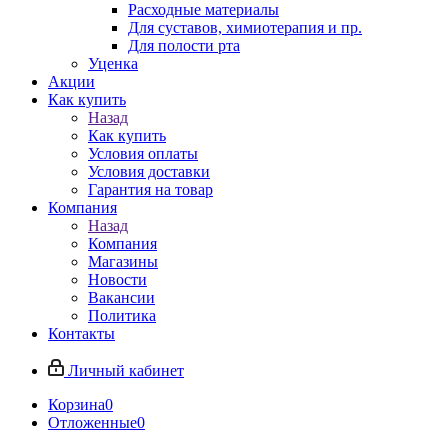
Расходные материалы
Для суставов, химиотерапия и пр.
Для полости рта
Уценка
Акции
Как купить
Назад
Как купить
Условия оплаты
Условия доставки
Гарантия на товар
Компания
Назад
Компания
Магазины
Новости
Вакансии
Политика
Контакты
Личный кабинет
Корзина
0
Отложенные
0