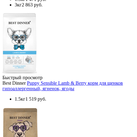
3кг
2 863 руб.
Быстрый просмотр
Best Dinner
Puppy Sensible Lamb & Berry корм для щенков
гипоаллергенный, ягненок, ягоды
1.5кг
1 519 руб.