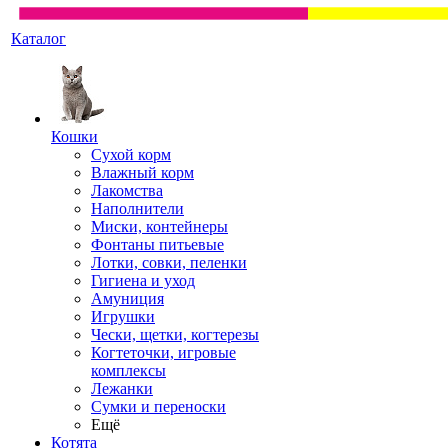
Каталог
Кошки
Сухой корм
Влажный корм
Лакомства
Наполнители
Миски, контейнеры
Фонтаны питьевые
Лотки, совки, пеленки
Гигиена и уход
Амуниция
Игрушки
Чески, щетки, когтерезы
Когтеточки, игровые
комплексы
Лежанки
Сумки и переноски
Ещё
Котята