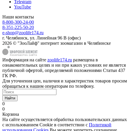
Telegram
YouTube
Наши контакты
8-800-300-24-00
8-351-225-50-20
e-shop@zoolife174.ru
г. Челябинск, ул. Линейная 96 В (офис)
2026 © "ЗооЛайф" интернет зоомагазин в Челябинске
Информация на сайте
zoolife174.ru
размещена в
ознакомительных целях и ни при каких условиях не является
публичной офертой, определяемой положениями Статьи 437
ГК РФ.
Для уточнения цен, наличия и характеристик товаров просим
обращаться к нашим операторам по телефону.
Найти
0
0
Корзина
На сайте осуществляется обработка пользовательских данных
с использованием Cookie в соответствии с
Политикой
использования Cookies
Вы можете запретить сохранение