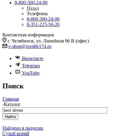
8-800-300-24-00
Назад
Телефоны
8-800-300-24-00
8-351-225-50-20
Контактная информация
г. Челябинск, ул. Линейная 96 В (офис)
e-shop@zoolife174.ru
Вконтакте
Telegram
YouTube
Поиск
Главная
-
Каталог
Найдено в разделах
Сухой корм
8