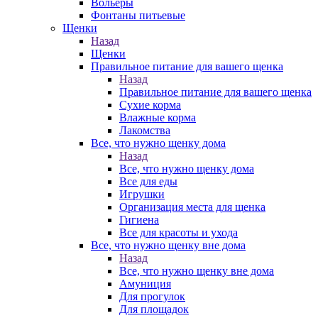
Вольеры
Фонтаны питьевые
Щенки
Назад
Щенки
Правильное питание для вашего щенка
Назад
Правильное питание для вашего щенка
Сухие корма
Влажные корма
Лакомства
Все, что нужно щенку дома
Назад
Все, что нужно щенку дома
Все для еды
Игрушки
Организация места для щенка
Гигиена
Все для красоты и ухода
Все, что нужно щенку вне дома
Назад
Все, что нужно щенку вне дома
Амуниция
Для прогулок
Для площадок