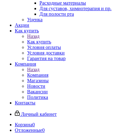
Расходные материалы
Для суставов, химиотерапия и пр.
Для полости рта
Уценка
Акции
Как купить
Назад
Как купить
Условия оплаты
Условия доставки
Гарантия на товар
Компания
Назад
Компания
Магазины
Новости
Вакансии
Политика
Контакты
Личный кабинет
Корзина
0
Отложенные
0