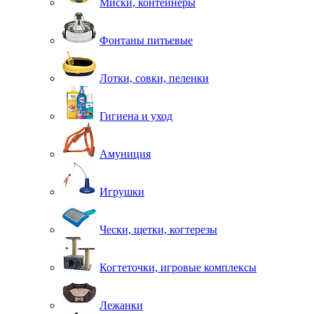
Миски, контейнеры
Фонтаны питьевые
Лотки, совки, пеленки
Гигиена и уход
Амуниция
Игрушки
Чески, щетки, когтерезы
Когтеточки, игровые комплексы
Лежанки