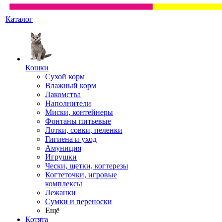
Каталог
Кошки
Сухой корм
Влажный корм
Лакомства
Наполнители
Миски, контейнеры
Фонтаны питьевые
Лотки, совки, пеленки
Гигиена и уход
Амуниция
Игрушки
Чески, щетки, когтерезы
Когтеточки, игровые
комплексы
Лежанки
Сумки и переноски
Ещё
Котята