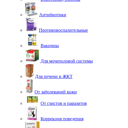
Антибиотики
Противовоспалительные
Вакцины
Для мочеполовой системы
Для печени и ЖКТ
От заболеваний кожи
От глистов и паразитов
Коррекция поведения