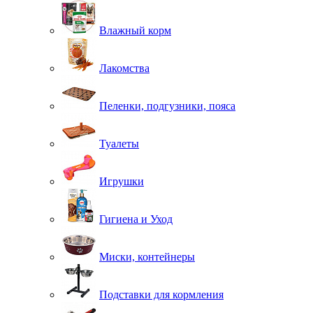
Влажный корм
Лакомства
Пеленки, подгузники, пояса
Туалеты
Игрушки
Гигиена и Уход
Миски, контейнеры
Подставки для кормления