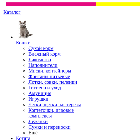
Каталог
Кошки
Сухой корм
Влажный корм
Лакомства
Наполнители
Миски, контейнеры
Фонтаны питьевые
Лотки, совки, пеленки
Гигиена и уход
Амуниция
Игрушки
Чески, щетки, когтерезы
Когтеточки, игровые
комплексы
Лежанки
Сумки и переноски
Ещё
Котята