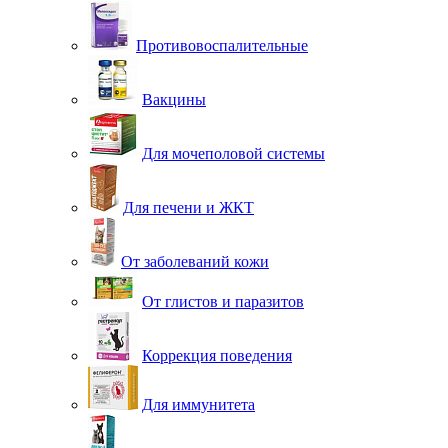
Противовоспалительные
Вакцины
Для мочеполовой системы
Для печени и ЖКТ
От заболеваний кожи
От глистов и паразитов
Коррекция поведения
Для иммунитета