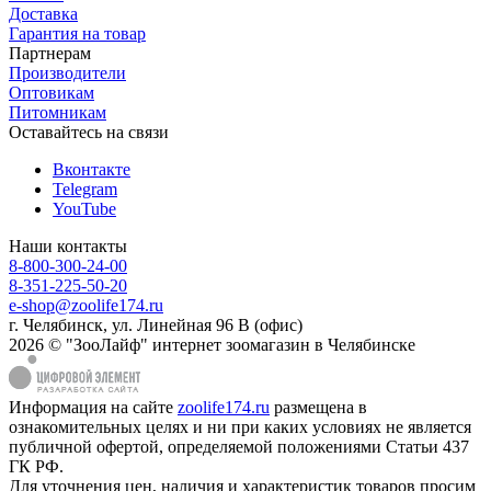
Доставка
Гарантия на товар
Партнерам
Производители
Оптовикам
Питомникам
Оставайтесь на связи
Вконтакте
Telegram
YouTube
Наши контакты
8-800-300-24-00
8-351-225-50-20
e-shop@zoolife174.ru
г. Челябинск, ул. Линейная 96 В (офис)
2026 © "ЗооЛайф" интернет зоомагазин в Челябинске
Информация на сайте
zoolife174.ru
размещена в
ознакомительных целях и ни при каких условиях не является
публичной офертой, определяемой положениями Статьи 437
ГК РФ.
Для уточнения цен, наличия и характеристик товаров просим