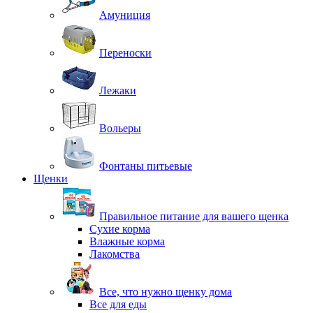
Амуниция
Переноски
Лежаки
Вольеры
Фонтаны питьевые
Щенки
Правильное питание для вашего щенка
Сухие корма
Влажные корма
Лакомства
Все, что нужно щенку дома
Все для еды