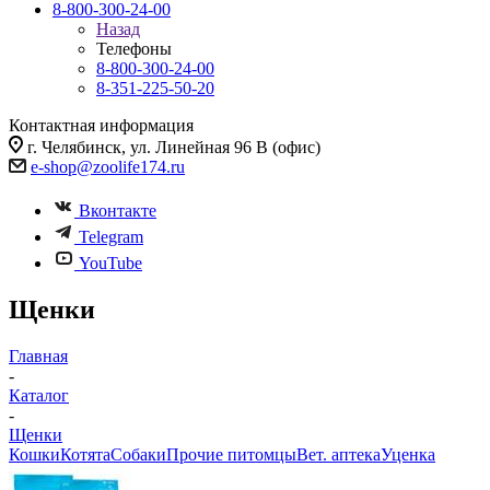
8-800-300-24-00
Назад
Телефоны
8-800-300-24-00
8-351-225-50-20
Контактная информация
г. Челябинск, ул. Линейная 96 В (офис)
e-shop@zoolife174.ru
Вконтакте
Telegram
YouTube
Щенки
Главная
-
Каталог
-
Щенки
Кошки
Котята
Собаки
Прочие питомцы
Вет. аптека
Уценка