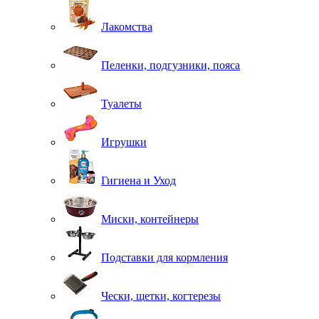
Лакомства
Пеленки, подгузники, пояса
Туалеты
Игрушки
Гигиена и Уход
Миски, контейнеры
Подставки для кормления
Чески, щетки, когтерезы