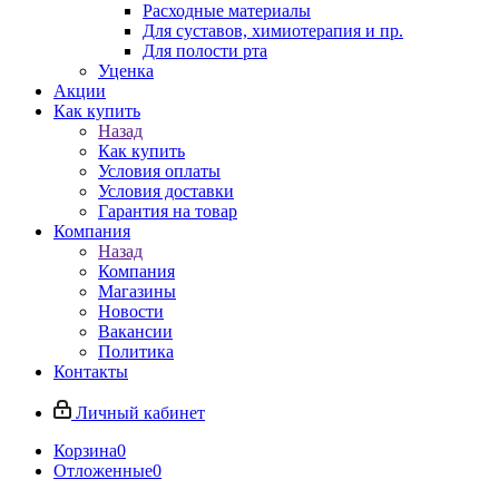
Расходные материалы
Для суставов, химиотерапия и пр.
Для полости рта
Уценка
Акции
Как купить
Назад
Как купить
Условия оплаты
Условия доставки
Гарантия на товар
Компания
Назад
Компания
Магазины
Новости
Вакансии
Политика
Контакты
Личный кабинет
Корзина
0
Отложенные
0