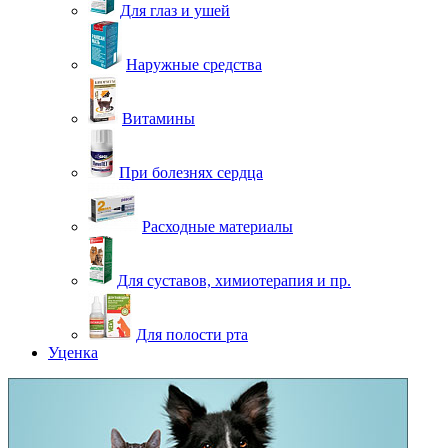
Для глаз и ушей
Наружные средства
Витамины
При болезнях сердца
Расходные материалы
Для суставов, химиотерапия и пр.
Для полости рта
Уценка