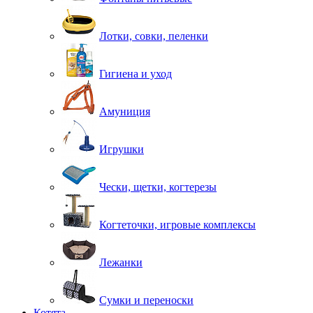
Лотки, совки, пеленки
Гигиена и уход
Амуниция
Игрушки
Чески, щетки, когтерезы
Когтеточки, игровые комплексы
Лежанки
Сумки и переноски
Котята