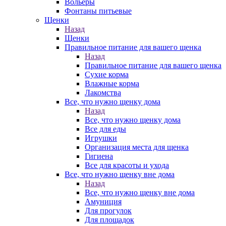
Вольеры
Фонтаны питьевые
Щенки
Назад
Щенки
Правильное питание для вашего щенка
Назад
Правильное питание для вашего щенка
Сухие корма
Влажные корма
Лакомства
Все, что нужно щенку дома
Назад
Все, что нужно щенку дома
Все для еды
Игрушки
Организация места для щенка
Гигиена
Все для красоты и ухода
Все, что нужно щенку вне дома
Назад
Все, что нужно щенку вне дома
Амуниция
Для прогулок
Для площадок