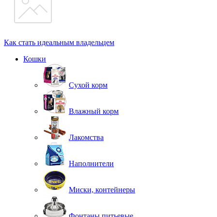
Как стать идеальным владельцем
Кошки
Сухой корм
Влажный корм
Лакомства
Наполнители
Миски, контейнеры
Фонтаны питьевые