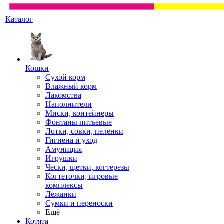
Каталог
Кошки
Сухой корм
Влажный корм
Лакомства
Наполнители
Миски, контейнеры
Фонтаны питьевые
Лотки, совки, пеленки
Гигиена и уход
Амуниция
Игрушки
Чески, щетки, когтерезы
Когтеточки, игровые
комплексы
Лежанки
Сумки и переноски
Ещё
Котята