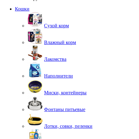
Кошки
Сухой корм
Влажный корм
Лакомства
Наполнители
Миски, контейнеры
Фонтаны питьевые
Лотки, совки, пеленки