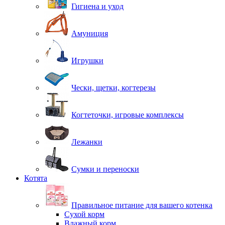
Гигиена и уход
Амуниция
Игрушки
Чески, щетки, когтерезы
Когтеточки, игровые комплексы
Лежанки
Сумки и переноски
Котята
Правильное питание для вашего котенка
Сухой корм
Влажный корм