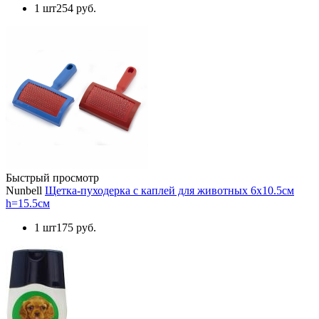
1 шт
254 руб.
Быстрый просмотр
Nunbell
Щетка-пуходерка с каплей для животных 6х10.5см
h=15.5см
1 шт
175 руб.