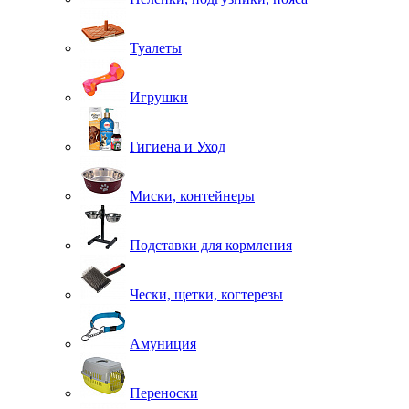
Туалеты
Игрушки
Гигиена и Уход
Миски, контейнеры
Подставки для кормления
Чески, щетки, когтерезы
Амуниция
Переноски