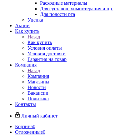
Расходные материалы
Для суставов, химиотерапия и пр.
Для полости рта
Уценка
Акции
Как купить
Назад
Как купить
Условия оплаты
Условия доставки
Гарантия на товар
Компания
Назад
Компания
Магазины
Новости
Вакансии
Политика
Контакты
Личный кабинет
Корзина
0
Отложенные
0