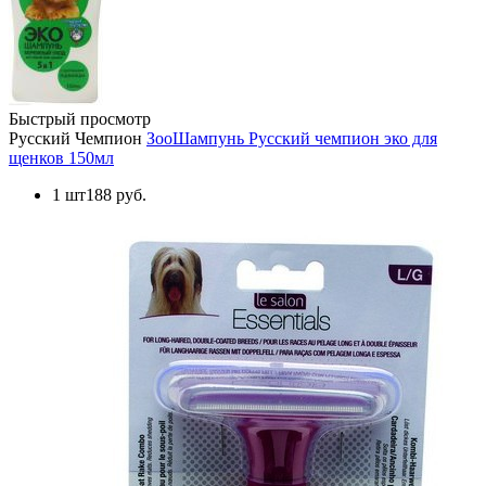
Быстрый просмотр
Русский Чемпион
ЗооШампунь Русский чемпион эко для
щенков 150мл
1 шт
188 руб.