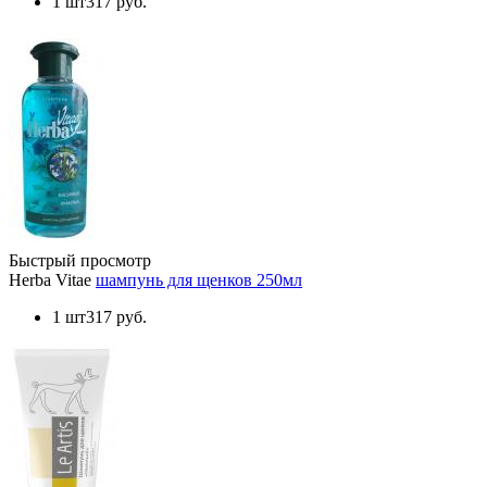
1 шт
317 руб.
Быстрый просмотр
Herba Vitae
шампунь для щенков 250мл
1 шт
317 руб.