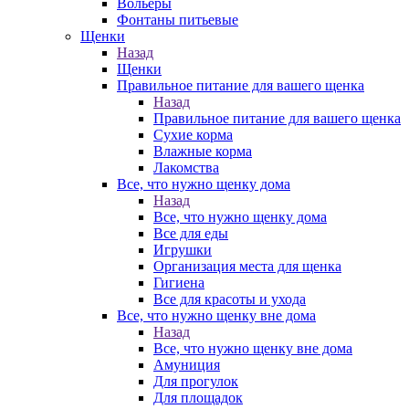
Вольеры
Фонтаны питьевые
Щенки
Назад
Щенки
Правильное питание для вашего щенка
Назад
Правильное питание для вашего щенка
Сухие корма
Влажные корма
Лакомства
Все, что нужно щенку дома
Назад
Все, что нужно щенку дома
Все для еды
Игрушки
Организация места для щенка
Гигиена
Все для красоты и ухода
Все, что нужно щенку вне дома
Назад
Все, что нужно щенку вне дома
Амуниция
Для прогулок
Для площадок