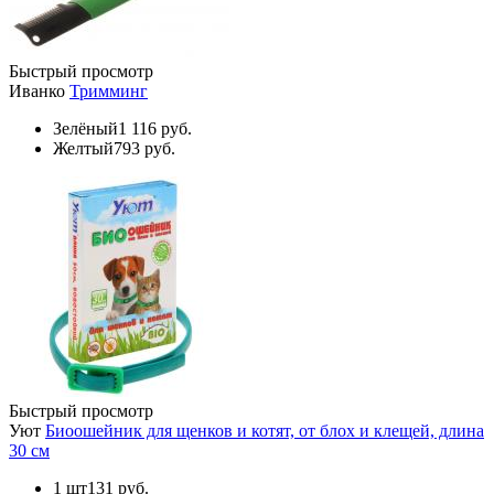
Быстрый просмотр
Иванко
Тримминг
Зелёный
1 116 руб.
Желтый
793 руб.
Быстрый просмотр
Уют
Биоошейник для щенков и котят, от блох и клещей, длина
30 см
1 шт
131 руб.