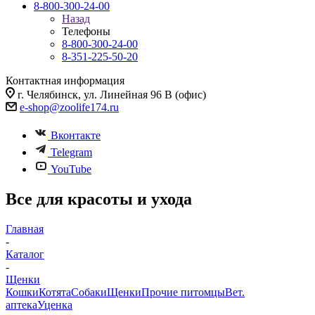
8-800-300-24-00
Назад
Телефоны
8-800-300-24-00
8-351-225-50-20
Контактная информация
г. Челябинск, ул. Линейная 96 В (офис)
e-shop@zoolife174.ru
Вконтакте
Telegram
YouTube
Все для красоты и ухода
Главная
-
Каталог
-
Щенки
Кошки
Котята
Собаки
Щенки
Прочие питомцы
Вет.
аптека
Уценка