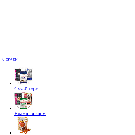
Собаки
Сухой корм
Влажный корм