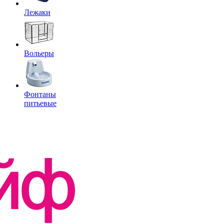
Лежаки
Вольеры
Фонтаны
питьевые