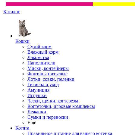
Каталог
Кошки
Сухой корм
Влажный корм
Лакомства
Наполнители
Миски, контейнеры
Фонтаны питьевые
Лотки, совки, пеленки
Гигиена и уход
Амуниция
Игрушки
Чески, щетки, когтерезы
Когтеточки, игровые комплексы
Лежанки
Сумки и переноски
Ещё
Котята
Правильное питание для вашего котенка