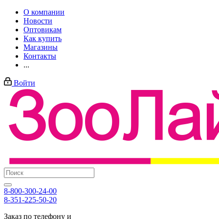
О компании
Новости
Оптовикам
Как купить
Магазины
Контакты
...
Войти
8-800-300-24-00
8-351-225-50-20
Заказ по телефону и