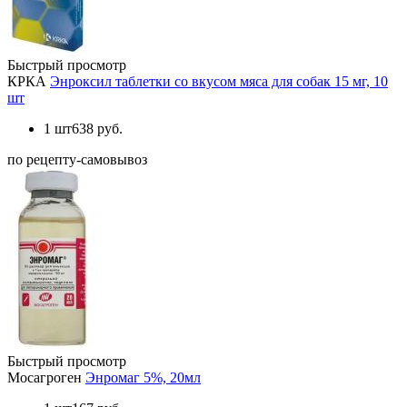
Быстрый просмотр
КРКА
Энроксил таблетки со вкусом мяса для собак 15 мг, 10
шт
1 шт
638 руб.
по рецепту-самовывоз
Быстрый просмотр
Мосагроген
Энромаг 5%, 20мл