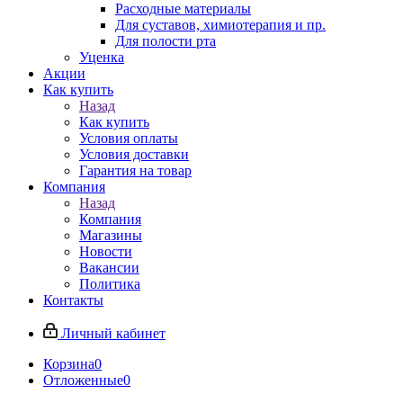
Расходные материалы
Для суставов, химиотерапия и пр.
Для полости рта
Уценка
Акции
Как купить
Назад
Как купить
Условия оплаты
Условия доставки
Гарантия на товар
Компания
Назад
Компания
Магазины
Новости
Вакансии
Политика
Контакты
Личный кабинет
Корзина
0
Отложенные
0