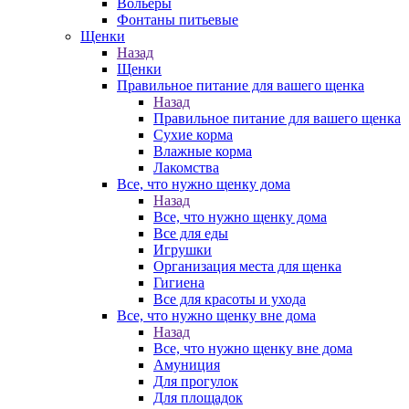
Вольеры
Фонтаны питьевые
Щенки
Назад
Щенки
Правильное питание для вашего щенка
Назад
Правильное питание для вашего щенка
Сухие корма
Влажные корма
Лакомства
Все, что нужно щенку дома
Назад
Все, что нужно щенку дома
Все для еды
Игрушки
Организация места для щенка
Гигиена
Все для красоты и ухода
Все, что нужно щенку вне дома
Назад
Все, что нужно щенку вне дома
Амуниция
Для прогулок
Для площадок