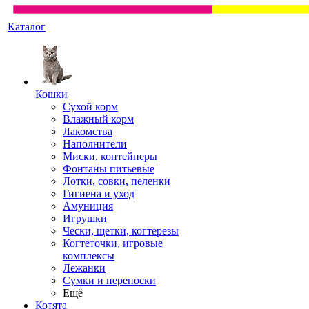
Каталог
Кошки
Сухой корм
Влажный корм
Лакомства
Наполнители
Миски, контейнеры
Фонтаны питьевые
Лотки, совки, пеленки
Гигиена и уход
Амуниция
Игрушки
Чески, щетки, когтерезы
Когтеточки, игровые
комплексы
Лежанки
Сумки и переноски
Ещё
Котята