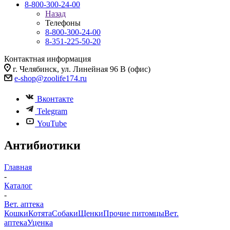
8-800-300-24-00
Назад
Телефоны
8-800-300-24-00
8-351-225-50-20
Контактная информация
г. Челябинск, ул. Линейная 96 В (офис)
e-shop@zoolife174.ru
Вконтакте
Telegram
YouTube
Антибиотики
Главная
-
Каталог
-
Вет. аптека
Кошки
Котята
Собаки
Щенки
Прочие питомцы
Вет.
аптека
Уценка