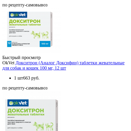
по рецепту-самовывоз
Быстрый просмотр
OkVet
Докситрон (Аналог Доксифин) таблетки жевательные
для собак и кошек 100 мг, 12 шт
1 шт
663 руб.
по рецепту-самовывоз