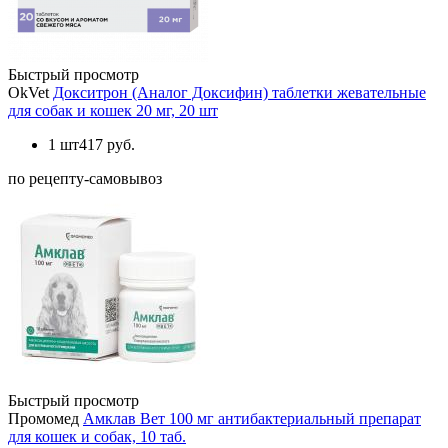
Быстрый просмотр
OkVet
Докситрон (Аналог Доксифин) таблетки жевательные
для собак и кошек 20 мг, 20 шт
1 шт
417 руб.
по рецепту-самовывоз
Быстрый просмотр
Промомед
Амклав Вет 100 мг антибактериальный препарат
для кошек и собак, 10 таб.