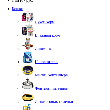
1 шт
167 руб.
Кошки
Сухой корм
Влажный корм
Лакомства
Наполнители
Миски, контейнеры
Фонтаны питьевые
Лотки, совки, пеленки