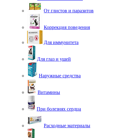
От глистов и паразитов
Коррекция поведения
Для иммунитета
Для глаз и ушей
Наружные средства
Витамины
При болезнях сердца
Расходные материалы