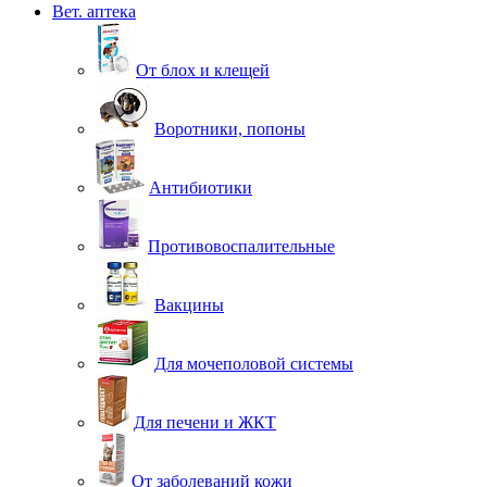
Вет. аптека
От блох и клещей
Воротники, попоны
Антибиотики
Противовоспалительные
Вакцины
Для мочеполовой системы
Для печени и ЖКТ
От заболеваний кожи