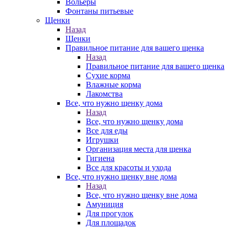
Вольеры
Фонтаны питьевые
Щенки
Назад
Щенки
Правильное питание для вашего щенка
Назад
Правильное питание для вашего щенка
Сухие корма
Влажные корма
Лакомства
Все, что нужно щенку дома
Назад
Все, что нужно щенку дома
Все для еды
Игрушки
Организация места для щенка
Гигиена
Все для красоты и ухода
Все, что нужно щенку вне дома
Назад
Все, что нужно щенку вне дома
Амуниция
Для прогулок
Для площадок