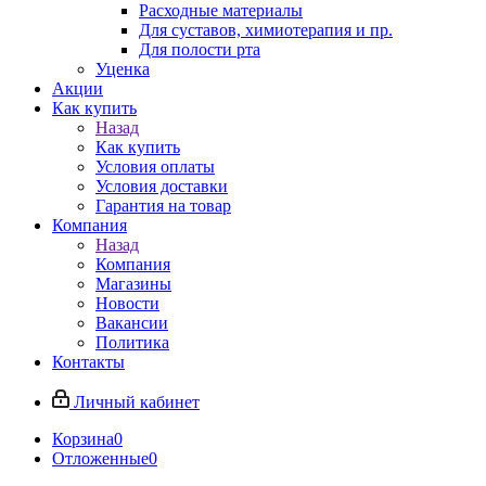
Расходные материалы
Для суставов, химиотерапия и пр.
Для полости рта
Уценка
Акции
Как купить
Назад
Как купить
Условия оплаты
Условия доставки
Гарантия на товар
Компания
Назад
Компания
Магазины
Новости
Вакансии
Политика
Контакты
Личный кабинет
Корзина
0
Отложенные
0