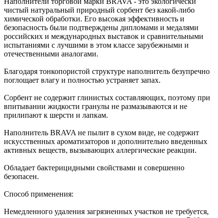
Наполнители торговой марки BRAVA - это экологически
чистый натуральный природный сорбент без какой-либо
химической обработки. Его высокая эффективность и
безопасность были подтверждены дипломами и медалями
российских и международных выставок и сравнительными
испытаниями с лучшими в этом классе зарубежными и
отечественными аналогами.
Благодаря тонкопористой структуре наполнитель безупречно
поглощает влагу и полностью устраняет запах.
Сорбент не содержит глинистых составляющих, поэтому при
впитывании жидкости гранулы не размазываются и не
прилипают к шерсти и лапкам.
Наполнитель BRAVA не пылит в сухом виде, не содержит
искусственных ароматизаторов и дополнительно введенных
активных веществ, вызывающих аллергические реакции.
Обладает бактерицидными свойствами и совершенно
безопасен.
Способ применения:
Немедленного удаления загрязненных участков не требуется,