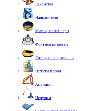
Лакомства
Наполнители
Миски, контейнеры
Фонтаны питьевые
Лотки, совки, пеленки
Гигиена и уход
Амуниция
Игрушки