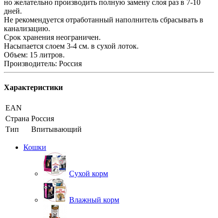
но желательно производить полную замену слоя раз в 7-10
дней.
Не рекомендуется отработанный наполнитель сбрасывать в
канализацию.
Срок хранения неограничен.
Насыпается слоем 3-4 см. в сухой лоток.
Объем: 15 литров.
Производитель: Россия
Характеристики
EAN
Страна
Россия
Тип
Впитывающий
Кошки
Сухой корм
Влажный корм