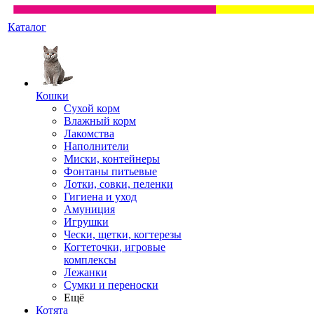
Каталог
Кошки
Сухой корм
Влажный корм
Лакомства
Наполнители
Миски, контейнеры
Фонтаны питьевые
Лотки, совки, пеленки
Гигиена и уход
Амуниция
Игрушки
Чески, щетки, когтерезы
Когтеточки, игровые
комплексы
Лежанки
Сумки и переноски
Ещё
Котята