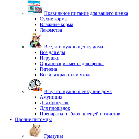
Правильное питание для вашего щенка
Сухие корма
Влажные корма
Лакомства
Все, что нужно щенку дома
Все для еды
Игрушки
Организация места для щенка
Гигиена
Все для красоты и ухода
Все, что нужно щенку вне дома
Амуниция
Для прогулок
Для площадок
Препараты от блох, клещей и глистов
Прочие питомцы
Грызуны