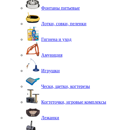
Фонтаны питьевые
Лотки, совки, пеленки
Гигиена и уход
Амуниция
Игрушки
Чески, щетки, когтерезы
Когтеточки, игровые комплексы
Лежанки