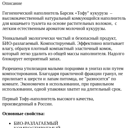
Описание
Гигиенический наполнитель Барсик «Тофу" кукуруза –
высококачественный натуральный комкующийся наполнитель
для кошачьего туалета на основе растительных волокон, с
легким естественным ароматом молочной кукурузы.
Уникальный экологически чистый и безопасный продукт,
БИО-разлагаемый. Компостируемый. Эффективно впитывает
влагу, образуя плотный компактный эластичный комок,
который легко удалить из общей массы наполнителя. Надолго
блокирует неприятный запах.
Разрешена утилизация малыми порциями в унитаз или путем
компостирования. Благодаря практичной фракции гранул, не
прилипает к шерсти и лапам питомца, не "разносится" по
комнате. Экономичен в использовании, при правильном
использовании, одной упаковки хватит на длительный срок.
Первый Тофу-наполнитель высокого качества,
произведенный в России.
Основные свойства:
БИО-РАЗЛАГАЕМЫЙ