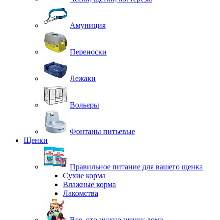
Амуниция
Переноски
Лежаки
Вольеры
Фонтаны питьевые
Щенки
Правильное питание для вашего щенка
Сухие корма
Влажные корма
Лакомства
Все, что нужно щенку дома