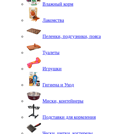
Влажный корм
Лакомства
Пеленки, подгузники, пояса
Туалеты
Игрушки
Гигиена и Уход
Миски, контейнеры
Подставки для кормления
Чески, щетки, когтерезы