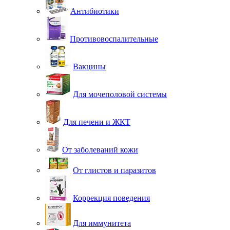
Антибиотики
Противовоспалительные
Вакцины
Для мочеполовой системы
Для печени и ЖКТ
От заболеваний кожи
От глистов и паразитов
Коррекция поведения
Для иммунитета