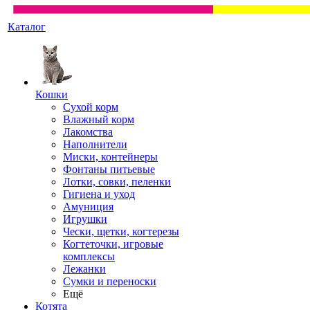
Каталог
Кошки
Сухой корм
Влажный корм
Лакомства
Наполнители
Миски, контейнеры
Фонтаны питьевые
Лотки, совки, пеленки
Гигиена и уход
Амуниция
Игрушки
Чески, щетки, когтерезы
Когтеточки, игровые
комплексы
Лежанки
Сумки и переноски
Ещё
Котята