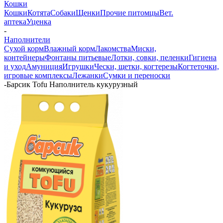
Кошки
Кошки
Котята
Собаки
Щенки
Прочие питомцы
Вет.
аптека
Уценка
-
Наполнители
Сухой корм
Влажный корм
Лакомства
Миски,
контейнеры
Фонтаны питьевые
Лотки, совки, пеленки
Гигиена
и уход
Амуниция
Игрушки
Чески, щетки, когтерезы
Когтеточки,
игровые комплексы
Лежанки
Сумки и переноски
-
Барсик Tofu Наполнитель кукурузный