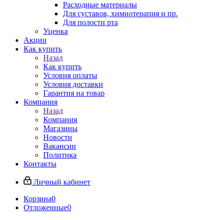
Расходные материалы
Для суставов, химиотерапия и пр.
Для полости рта
Уценка
Акции
Как купить
Назад
Как купить
Условия оплаты
Условия доставки
Гарантия на товар
Компания
Назад
Компания
Магазины
Новости
Вакансии
Политика
Контакты
Личный кабинет
Корзина
0
Отложенные
0