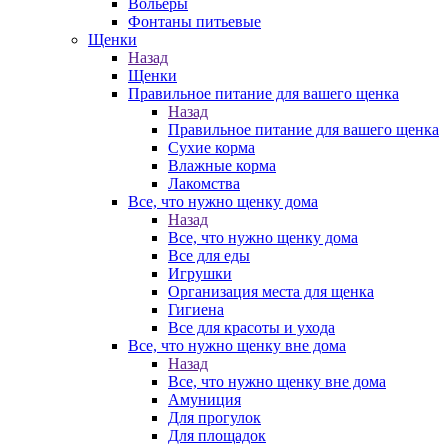
Вольеры
Фонтаны питьевые
Щенки
Назад
Щенки
Правильное питание для вашего щенка
Назад
Правильное питание для вашего щенка
Сухие корма
Влажные корма
Лакомства
Все, что нужно щенку дома
Назад
Все, что нужно щенку дома
Все для еды
Игрушки
Организация места для щенка
Гигиена
Все для красоты и ухода
Все, что нужно щенку вне дома
Назад
Все, что нужно щенку вне дома
Амуниция
Для прогулок
Для площадок