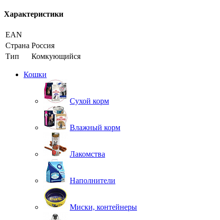
Характеристики
EAN
Страна
Россия
Тип
Комкующийся
Кошки
Сухой корм
Влажный корм
Лакомства
Наполнители
Миски, контейнеры