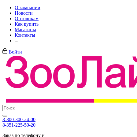
О компании
Новости
Оптовикам
Как купить
Магазины
Контакты
...
Войти
8-800-300-24-00
8-351-225-50-20
Заказ по телефону и