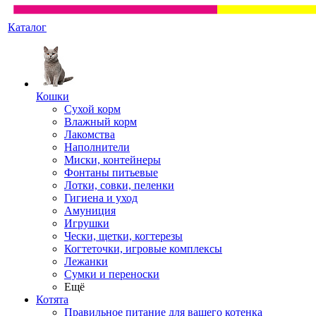
Каталог
Кошки
Сухой корм
Влажный корм
Лакомства
Наполнители
Миски, контейнеры
Фонтаны питьевые
Лотки, совки, пеленки
Гигиена и уход
Амуниция
Игрушки
Чески, щетки, когтерезы
Когтеточки, игровые комплексы
Лежанки
Сумки и переноски
Ещё
Котята
Правильное питание для вашего котенка