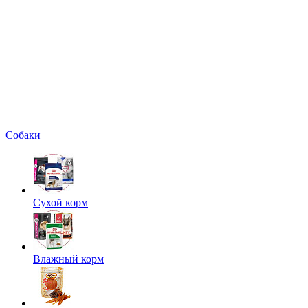
Собаки
Сухой корм
Влажный корм