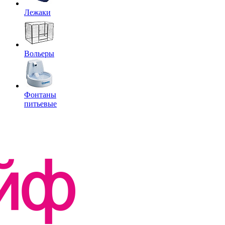
Лежаки
Вольеры
Фонтаны
питьевые