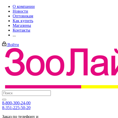
О компании
Новости
Оптовикам
Как купить
Магазины
Контакты
...
Войти
8-800-300-24-00
8-351-225-50-20
Заказ по телефону и