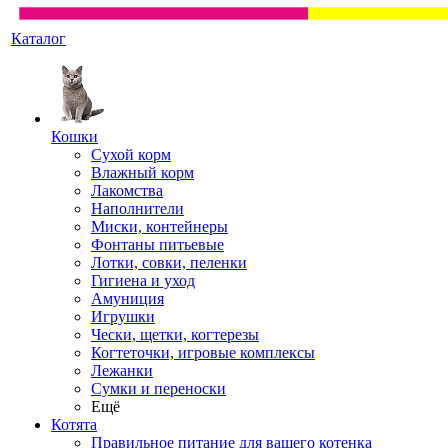
Каталог
Кошки
Сухой корм
Влажный корм
Лакомства
Наполнители
Миски, контейнеры
Фонтаны питьевые
Лотки, совки, пеленки
Гигиена и уход
Амуниция
Игрушки
Чески, щетки, когтерезы
Когтеточки, игровые комплексы
Лежанки
Сумки и переноски
Ещё
Котята
Правильное питание для вашего котенка