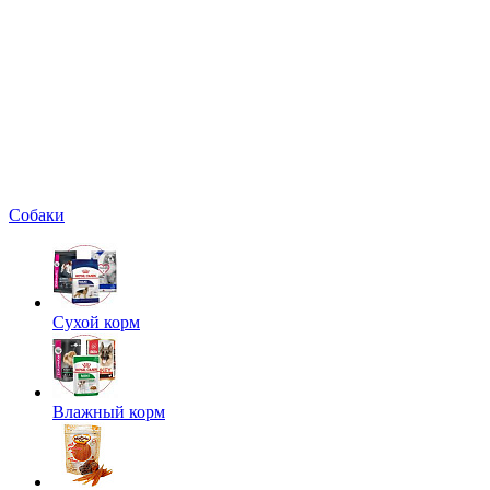
Собаки
Сухой корм
Влажный корм