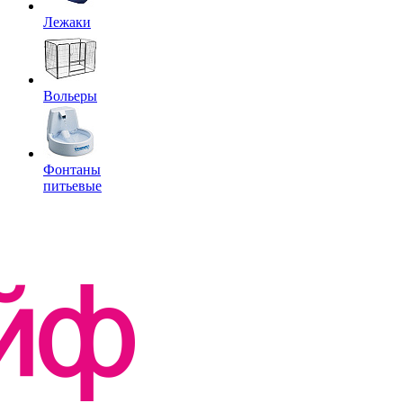
Лежаки
Вольеры
Фонтаны
питьевые