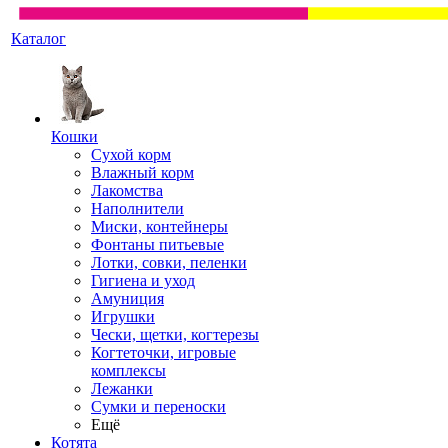
Каталог
Кошки
Сухой корм
Влажный корм
Лакомства
Наполнители
Миски, контейнеры
Фонтаны питьевые
Лотки, совки, пеленки
Гигиена и уход
Амуниция
Игрушки
Чески, щетки, когтерезы
Когтеточки, игровые
комплексы
Лежанки
Сумки и переноски
Ещё
Котята