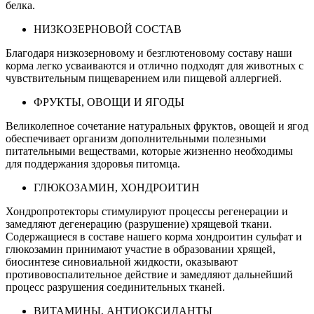
белка.
НИЗКОЗЕРНОВОЙ СОСТАВ
Благодаря низкозерновому и безглютеновому составу наши
корма легко усваиваются и отлично подходят для животных с
чувствительным пищеварением или пищевой аллергией.
ФРУКТЫ, ОВОЩИ И ЯГОДЫ
Великолепное сочетание натуральных фруктов, овощей и ягод
обеспечивает организм дополнительными полезными
питательными веществами, которые жизненно необходимы
для поддержания здоровья питомца.
ГЛЮКОЗАМИН, ХОНДРОИТИН
Хондропротекторы стимулируют процессы регенерации и
замедляют дегенерацию (разрушение) хрящевой ткани.
Содержащиеся в составе нашего корма хондроитин сульфат и
глюкозамин принимают участие в образовании хрящей,
биосинтезе синовиальной жидкости, оказывают
противовоспалительное действие и замедляют дальнейший
процесс разрушения соединительных тканей.
ВИТАМИНЫ, АНТИОКСИДАНТЫ