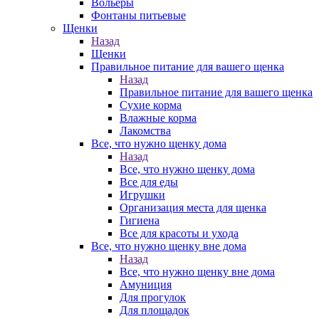
Вольеры
Фонтаны питьевые
Щенки
Назад
Щенки
Правильное питание для вашего щенка
Назад
Правильное питание для вашего щенка
Сухие корма
Влажные корма
Лакомства
Все, что нужно щенку дома
Назад
Все, что нужно щенку дома
Все для еды
Игрушки
Организация места для щенка
Гигиена
Все для красоты и ухода
Все, что нужно щенку вне дома
Назад
Все, что нужно щенку вне дома
Амуниция
Для прогулок
Для площадок