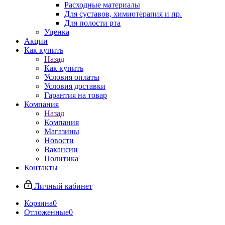
Расходные материалы
Для суставов, химиотерапия и пр.
Для полости рта
Уценка
Акции
Как купить
Назад
Как купить
Условия оплаты
Условия доставки
Гарантия на товар
Компания
Назад
Компания
Магазины
Новости
Вакансии
Политика
Контакты
Личный кабинет
Корзина
0
Отложенные
0