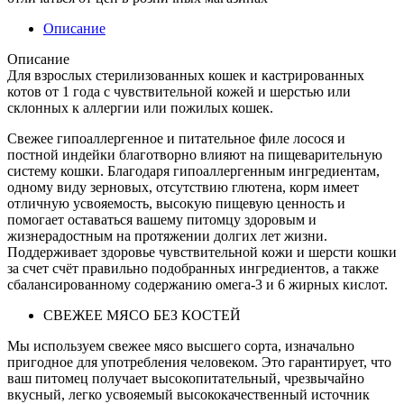
Описание
Описание
Для взрослых стерилизованных кошек и кастрированных
котов от 1 года с чувствительной кожей и шерстью или
склонных к аллергии или пожилых кошек.
Свежее гипоаллергенное и питательное филе лосося и
постной индейки благотворно влияют на пищеварительную
систему кошки. Благодаря гипоаллергенным ингредиентам,
одному виду зерновых, отсутствию глютена, корм имеет
отличную усвояемость, высокую пищевую ценность и
помогает оставаться вашему питомцу здоровым и
жизнерадостным на протяжении долгих лет жизни.
Поддерживает здоровье чувствительной кожи и шерсти кошки
за счет счёт правильно подобранных ингредиентов, а также
сбалансированному содержанию омега-3 и 6 жирных кислот.
СВЕЖЕЕ МЯСО БЕЗ КОСТЕЙ
Мы используем свежее мясо высшего сорта, изначально
пригодное для употребления человеком. Это гарантирует, что
ваш питомец получает высокопитательный, чрезвычайно
вкусный, легко усвояемый высококачественный источник