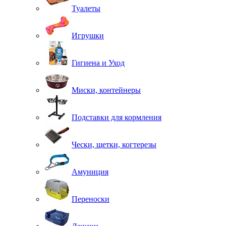
Туалеты
Игрушки
Гигиена и Уход
Миски, контейнеры
Подставки для кормления
Чески, щетки, когтерезы
Амуниция
Переноски