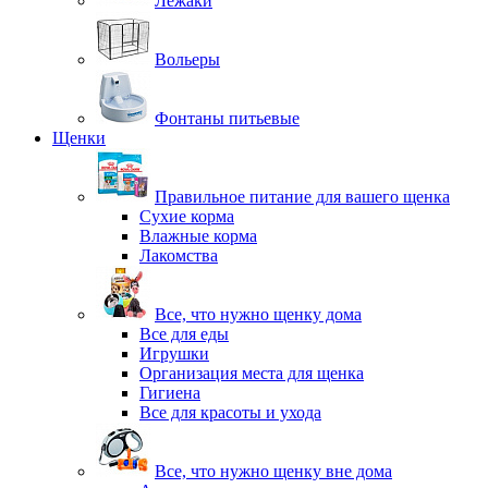
Лежаки
Вольеры
Фонтаны питьевые
Щенки
Правильное питание для вашего щенка
Сухие корма
Влажные корма
Лакомства
Все, что нужно щенку дома
Все для еды
Игрушки
Организация места для щенка
Гигиена
Все для красоты и ухода
Все, что нужно щенку вне дома