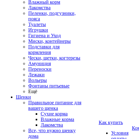
Влажный корм
Лакомства
Пеленки, подгузники,
пояса
Туалеты
Игрушки
Гигиена и Уход
Миски, контейнеры
Подставки для
кормления
Чески, щетки, когтерезы
Амуниция
Переноски
Лежаки
Вольеры
Фонтаны питьевые
Ещё
Щенки
Правильное питание для
вашего щенка
Сухие корма
Влажные корма
Как купить
Лакомства
Ко
Все, что нужно щенку
Условия
дома
оплаты