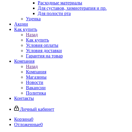
Расходные материалы
Для суставов, химиотерапия и пр.
Для полости рта
Уценка
Акции
Как купить
Назад
Как купить
Условия оплаты
Условия доставки
Гарантия на товар
Компания
Назад
Компания
Магазины
Новости
Вакансии
Политика
Контакты
Личный кабинет
Корзина
0
Отложенные
0