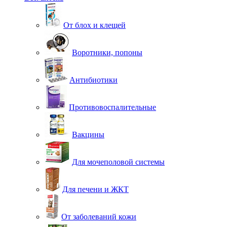
От блох и клещей
Воротники, попоны
Антибиотики
Противовоспалительные
Вакцины
Для мочеполовой системы
Для печени и ЖКТ
От заболеваний кожи