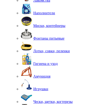
Лакомства
Наполнители
Миски, контейнеры
Фонтаны питьевые
Лотки, совки, пеленки
Гигиена и уход
Амуниция
Игрушки
Чески, щетки, когтерезы