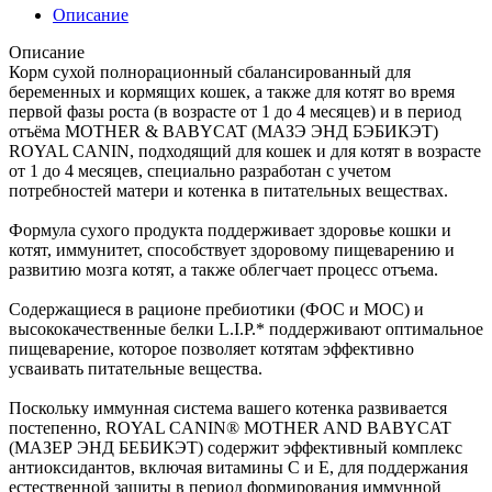
Описание
Описание
Корм сухой полнорационный сбалансированный для
беременных и кормящих кошек, а также для котят во время
первой фазы роста (в возрасте от 1 до 4 месяцев) и в период
отъёма MOTHER & BABYCAT (МАЗЭ ЭНД БЭБИКЭТ)
ROYAL CANIN, подходящий для кошек и для котят в возрасте
от 1 до 4 месяцев, специально разработан с учетом
потребностей матери и котенка в питательных веществах.
Формула сухого продукта поддерживает здоровье кошки и
котят, иммунитет, способствует здоровому пищеварению и
развитию мозга котят, а также облегчает процесс отъема.
Содержащиеся в рационе пребиотики (ФОС и МОС) и
высококачественные белки L.I.P.* поддерживают оптимальное
пищеварение, которое позволяет котятам эффективно
усваивать питательные вещества.
Поскольку иммунная система вашего котенка развивается
постепенно, ROYAL CANIN® MOTHER AND BABYCAT
(МАЗЕР ЭНД БЕБИКЭТ) содержит эффективный комплекс
антиоксидантов, включая витамины С и Е, для поддержания
естественной защиты в период формирования иммунной