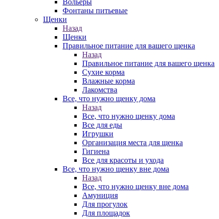
Вольеры
Фонтаны питьевые
Щенки
Назад
Щенки
Правильное питание для вашего щенка
Назад
Правильное питание для вашего щенка
Сухие корма
Влажные корма
Лакомства
Все, что нужно щенку дома
Назад
Все, что нужно щенку дома
Все для еды
Игрушки
Организация места для щенка
Гигиена
Все для красоты и ухода
Все, что нужно щенку вне дома
Назад
Все, что нужно щенку вне дома
Амуниция
Для прогулок
Для площадок