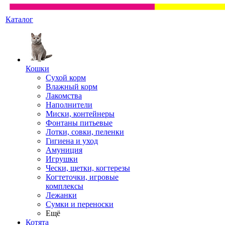
Каталог
Кошки
Сухой корм
Влажный корм
Лакомства
Наполнители
Миски, контейнеры
Фонтаны питьевые
Лотки, совки, пеленки
Гигиена и уход
Амуниция
Игрушки
Чески, щетки, когтерезы
Когтеточки, игровые
комплексы
Лежанки
Сумки и переноски
Ещё
Котята