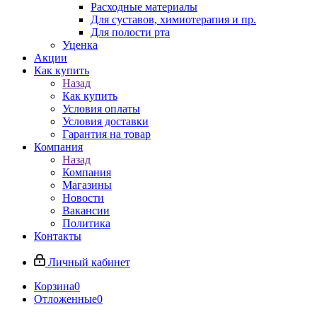
Расходные материалы
Для суставов, химиотерапия и пр.
Для полости рта
Уценка
Акции
Как купить
Назад
Как купить
Условия оплаты
Условия доставки
Гарантия на товар
Компания
Назад
Компания
Магазины
Новости
Вакансии
Политика
Контакты
Личный кабинет
Корзина
0
Отложенные
0