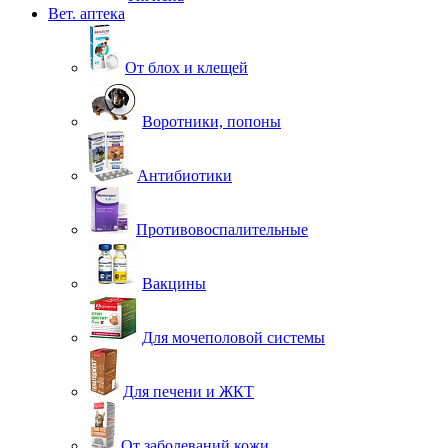
Вет. аптека
От блох и клещей
Воротники, попоны
Антибиотики
Противовоспалительные
Вакцины
Для мочеполовой системы
Для печени и ЖКТ
От заболеваний кожи