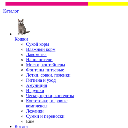
Каталог
Кошки
Сухой корм
Влажный корм
Лакомства
Наполнители
Миски, контейнеры
Фонтаны питьевые
Лотки, совки, пеленки
Гигиена и уход
Амуниция
Игрушки
Чески, щетки, когтерезы
Когтеточки, игровые
комплексы
Лежанки
Сумки и переноски
Ещё
Котята