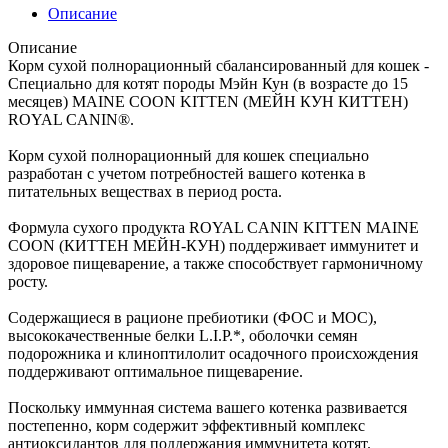
Описание
Описание
Корм сухой полнорационный сбалансированный для кошек -
Специально для котят породы Мэйн Кун (в возрасте до 15
месяцев) MAINE COON KITTEN (МЕЙН КУН КИТТЕН)
ROYAL CANIN®.
Корм сухой полнорационный для кошек специально
разработан с учетом потребностей вашего котенка в
питательных веществах в период роста.
Формула сухого продукта ROYAL CANIN KITTEN MAINE
COON (КИТТЕН МЕЙН-КУН) поддерживает иммунитет и
здоровое пищеварение, а также способствует гармоничному
росту.
Содержащиеся в рационе пребиотики (ФОС и МОС),
высококачественные белки L.I.P.*, оболочки семян
подорожника и клиноптилолит осадочного происхождения
поддерживают оптимальное пищеварение.
Поскольку иммунная система вашего котенка развивается
постепенно, корм содержит эффективный комплекс
антиоксидантов для поддержания иммунитета котят.