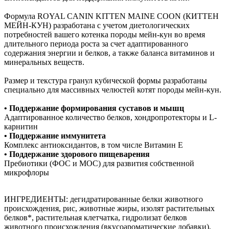
Формула ROYAL CANIN KITTEN MAINE COON (КИТТЕН
МЕЙН-КУН) разработана с учетом диетологических
потребностей вашего котенка породы мейн-кун во время
длительного периода роста за счет адаптированного
содержания энергии и белков, а также баланса витаминов и
минеральных веществ.
Размер и текстура гранул кубической формы разработаны
специально для массивных челюстей котят породы мейн-кун.
• Поддержание формирования суставов и мышц
Адаптированное количество белков, хондропротекторы и L-
карнитин
• Поддержание иммунитета
Комплекс антиоксидантов, в том числе Витамин Е
• Поддержание здорового пищеварения
Пребиотики (ФОС и МОС) для развития собственной
микрофлоры
ИНГРЕДИЕНТЫ: дегидратированные белки животного
происхождения, рис, животные жиры, изолят растительных
белков*, растительная клетчатка, гидролизат белков
животного происхождения (вкусоароматические добавки),