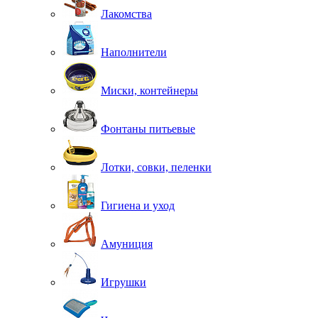
Лакомства
Наполнители
Миски, контейнеры
Фонтаны питьевые
Лотки, совки, пеленки
Гигиена и уход
Амуниция
Игрушки