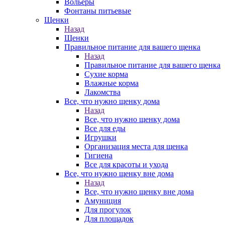
Вольеры
Фонтаны питьевые
Щенки
Назад
Щенки
Правильное питание для вашего щенка
Назад
Правильное питание для вашего щенка
Сухие корма
Влажные корма
Лакомства
Все, что нужно щенку дома
Назад
Все, что нужно щенку дома
Все для еды
Игрушки
Организация места для щенка
Гигиена
Все для красоты и ухода
Все, что нужно щенку вне дома
Назад
Все, что нужно щенку вне дома
Амуниция
Для прогулок
Для площадок