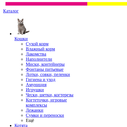
Каталог
Кошки
Сухой корм
Влажный корм
Лакомства
Наполнители
Миски, контейнеры
Фонтаны питьевые
Лотки, совки, пеленки
Гигиена и уход
Амуниция
Игрушки
Чески, щетки, когтерезы
Когтеточки, игровые
комплексы
Лежанки
Сумки и переноски
Ещё
Котята