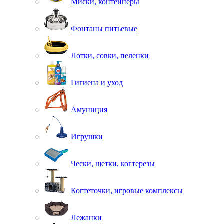
Миски, контейнеры
Фонтаны питьевые
Лотки, совки, пеленки
Гигиена и уход
Амуниция
Игрушки
Чески, щетки, когтерезы
Когтеточки, игровые комплексы
Лежанки