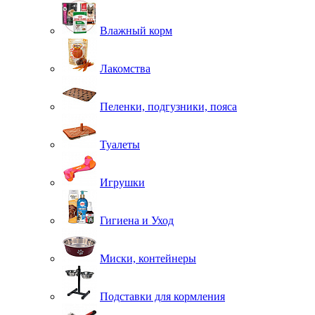
Влажный корм
Лакомства
Пеленки, подгузники, пояса
Туалеты
Игрушки
Гигиена и Уход
Миски, контейнеры
Подставки для кормления