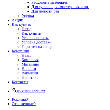
Расходные материалы
Для суставов, химиотерапия и пр.
Для полости рта
Уценка
Акции
Как купить
Назад
Как купить
Условия оплаты
Условия доставки
Гарантия на товар
Компания
Назад
Компания
Магазины
Новости
Вакансии
Политика
Контакты
Личный кабинет
Корзина
0
Отложенные
0