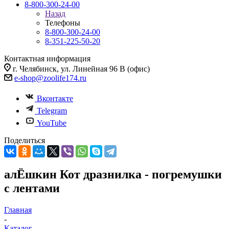
8-800-300-24-00
Назад
Телефоны
8-800-300-24-00
8-351-225-50-20
Контактная информация
г. Челябинск, ул. Линейная 96 В (офис)
e-shop@zoolife174.ru
Вконтакте
Telegram
YouTube
Поделиться
алЁшкин Кот дразнилка - погремушки
с лентами
Главная
-
Каталог