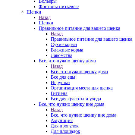
Вольеры
Фонтаны питьевые
Щенки
Назад
Щенки
Правильное питание для вашего щенка
Назад
Правильное питание для вашего щенка
Сухие корма
Влажные корма
Лакомства
Все, что нужно щенку дома
Назад
Все, что нужно щенку дома
Все для еды
Игрушки
Организация места для щенка
Гигиена
Все для красоты и ухода
Все, что нужно щенку вне дома
Назад
Все, что нужно щенку вне дома
Амуниция
Для прогулок
Для площадок