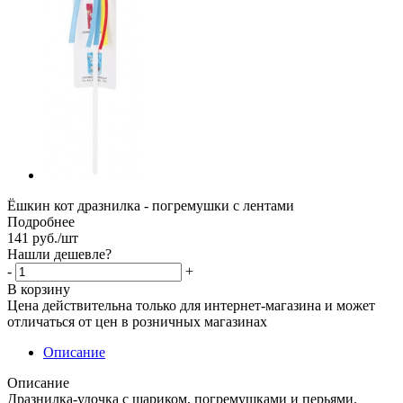
Ёшкин кот дразнилка - погремушки с лентами
Подробнее
141
руб.
/шт
Нашли дешевле?
-
+
В корзину
Цена действительна только для интернет-магазина и может
отличаться от цен в розничных магазинах
Описание
Описание
Дразнилка-удочка с шариком, погремушками и перьями.