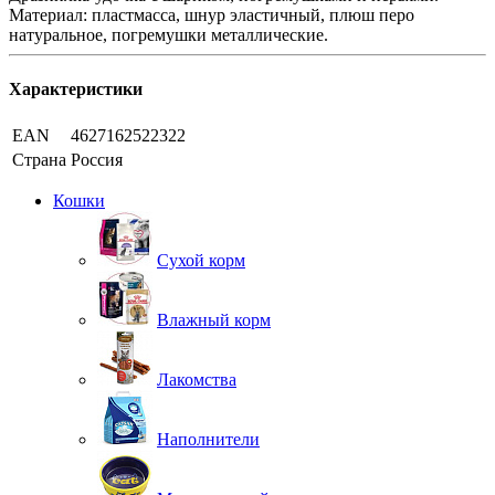
Материал: пластмасса, шнур эластичный, плюш перо
натуральное, погремушки металлические.
Характеристики
EAN
4627162522322
Страна
Россия
Кошки
Сухой корм
Влажный корм
Лакомства
Наполнители