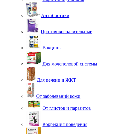
Антибиотики
Противовоспалительные
Вакцины
Для мочеполовой системы
Для печени и ЖКТ
От заболеваний кожи
От глистов и паразитов
Коррекция поведения