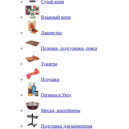
Сухой корм
Влажный корм
Лакомства
Пеленки, подгузники, пояса
Туалеты
Игрушки
Гигиена и Уход
Миски, контейнеры
Подставки для кормления