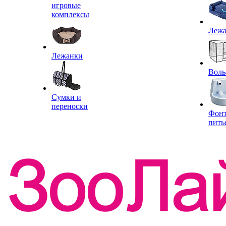
игровые
комплексы
Леж
Лежанки
Воль
Сумки и
переноски
Фон
пить