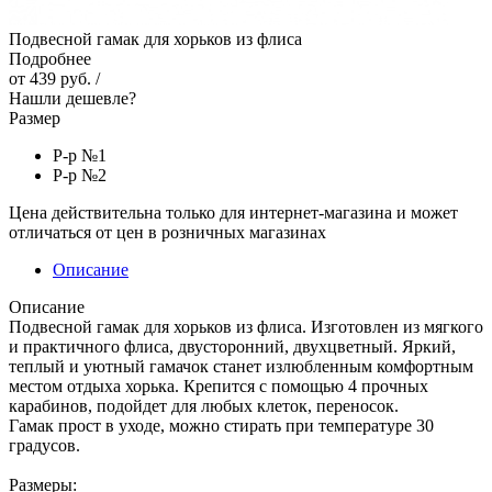
Подвесной гамак для хорьков из флиса
Подробнее
от
439 руб.
/
Нашли дешевле?
Размер
Р-р №1
Р-р №2
Цена действительна только для интернет-магазина и может
отличаться от цен в розничных магазинах
Описание
Описание
Подвесной гамак для хорьков из флиса. Изготовлен из мягкого
и практичного флиса, двусторонний, двухцветный. Яркий,
теплый и уютный гамачок станет излюбленным комфортным
местом отдыха хорька. Крепится с помощью 4 прочных
карабинов, подойдет для любых клеток, переносок.
Гамак прост в уходе, можно стирать при температуре 30
градусов.
Размеры: