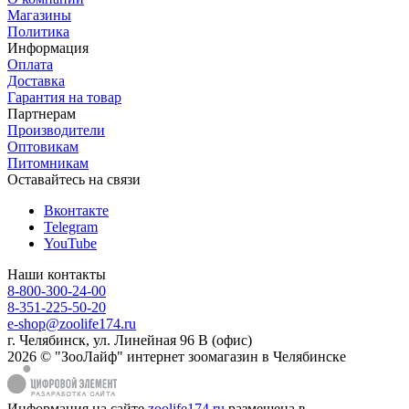
Магазины
Политика
Информация
Оплата
Доставка
Гарантия на товар
Партнерам
Производители
Оптовикам
Питомникам
Оставайтесь на связи
Вконтакте
Telegram
YouTube
Наши контакты
8-800-300-24-00
8-351-225-50-20
e-shop@zoolife174.ru
г. Челябинск, ул. Линейная 96 В (офис)
2026 © "ЗооЛайф" интернет зоомагазин в Челябинске
Информация на сайте
zoolife174.ru
размещена в