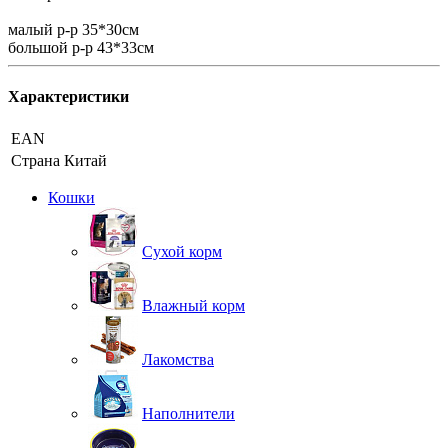
малый р-р 35*30см
большой р-р 43*33см
Характеристики
EAN
Страна
Китай
Кошки
Сухой корм
Влажный корм
Лакомства
Наполнители