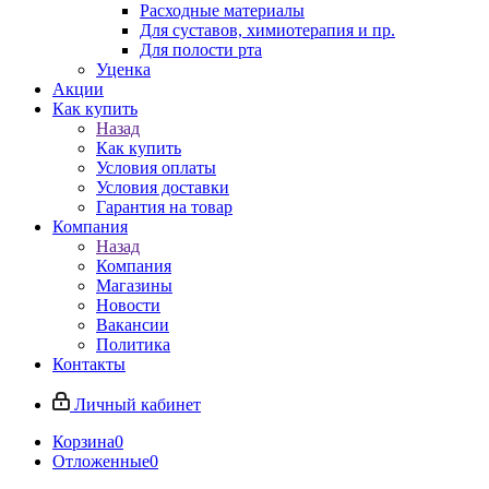
Расходные материалы
Для суставов, химиотерапия и пр.
Для полости рта
Уценка
Акции
Как купить
Назад
Как купить
Условия оплаты
Условия доставки
Гарантия на товар
Компания
Назад
Компания
Магазины
Новости
Вакансии
Политика
Контакты
Личный кабинет
Корзина
0
Отложенные
0