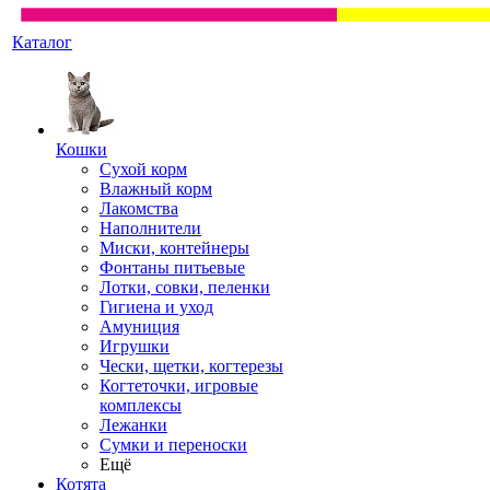
Каталог
Кошки
Сухой корм
Влажный корм
Лакомства
Наполнители
Миски, контейнеры
Фонтаны питьевые
Лотки, совки, пеленки
Гигиена и уход
Амуниция
Игрушки
Чески, щетки, когтерезы
Когтеточки, игровые
комплексы
Лежанки
Сумки и переноски
Ещё
Котята