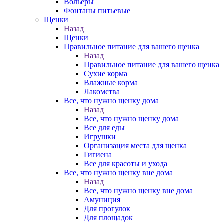
Вольеры
Фонтаны питьевые
Щенки
Назад
Щенки
Правильное питание для вашего щенка
Назад
Правильное питание для вашего щенка
Сухие корма
Влажные корма
Лакомства
Все, что нужно щенку дома
Назад
Все, что нужно щенку дома
Все для еды
Игрушки
Организация места для щенка
Гигиена
Все для красоты и ухода
Все, что нужно щенку вне дома
Назад
Все, что нужно щенку вне дома
Амуниция
Для прогулок
Для площадок