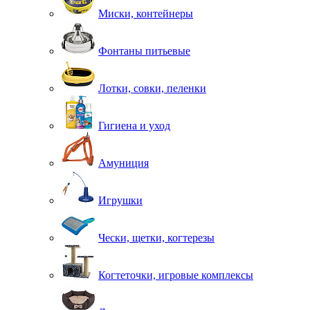
Миски, контейнеры
Фонтаны питьевые
Лотки, совки, пеленки
Гигиена и уход
Амуниция
Игрушки
Чески, щетки, когтерезы
Когтеточки, игровые комплексы