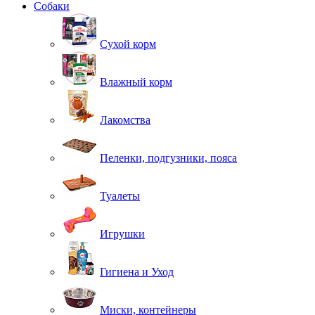
Собаки
Сухой корм
Влажный корм
Лакомства
Пеленки, подгузники, пояса
Туалеты
Игрушки
Гигиена и Уход
Миски, контейнеры