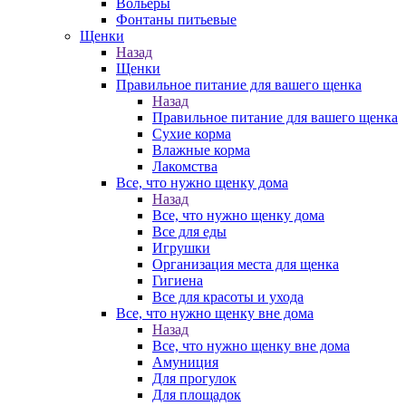
Вольеры
Фонтаны питьевые
Щенки
Назад
Щенки
Правильное питание для вашего щенка
Назад
Правильное питание для вашего щенка
Сухие корма
Влажные корма
Лакомства
Все, что нужно щенку дома
Назад
Все, что нужно щенку дома
Все для еды
Игрушки
Организация места для щенка
Гигиена
Все для красоты и ухода
Все, что нужно щенку вне дома
Назад
Все, что нужно щенку вне дома
Амуниция
Для прогулок
Для площадок