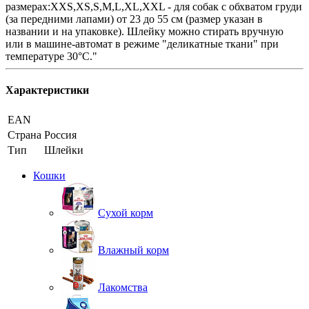
размерах:XXS,XS,S,M,L,XL,XXL - для собак с обхватом груди
(за передними лапами) от 23 до 55 см (размер указан в
названии и на упаковке). Шлейку можно стирать вручную
или в машине-автомат в режиме "деликатные ткани" при
температуре 30°С."
Характеристики
EAN
Страна
Россия
Тип
Шлейки
Кошки
Сухой корм
Влажный корм
Лакомства