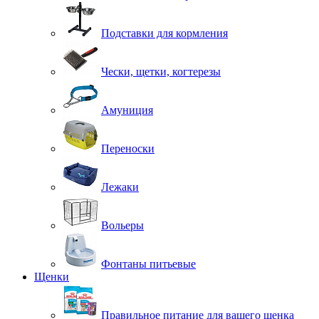
Подставки для кормления
Чески, щетки, когтерезы
Амуниция
Переноски
Лежаки
Вольеры
Фонтаны питьевые
Щенки
Правильное питание для вашего щенка