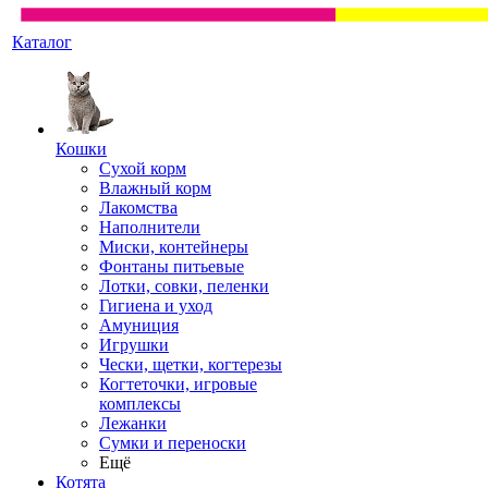
Каталог
Кошки
Сухой корм
Влажный корм
Лакомства
Наполнители
Миски, контейнеры
Фонтаны питьевые
Лотки, совки, пеленки
Гигиена и уход
Амуниция
Игрушки
Чески, щетки, когтерезы
Когтеточки, игровые
комплексы
Лежанки
Сумки и переноски
Ещё
Котята