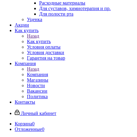
Расходные материалы
Для суставов, химиотерапия и пр.
Для полости рта
Уценка
Акции
Как купить
Назад
Как купить
Условия оплаты
Условия доставки
Гарантия на товар
Компания
Назад
Компания
Магазины
Новости
Вакансии
Политика
Контакты
Личный кабинет
Корзина
0
Отложенные
0