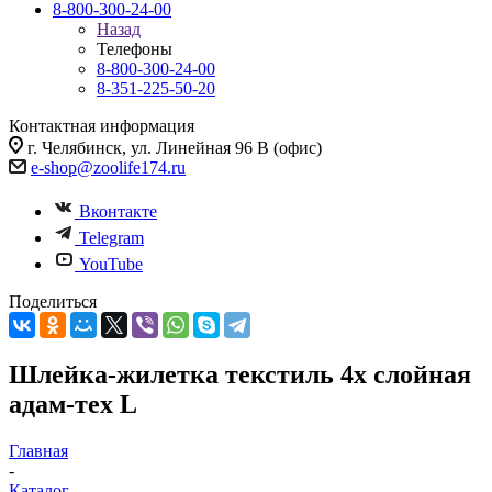
8-800-300-24-00
Назад
Телефоны
8-800-300-24-00
8-351-225-50-20
Контактная информация
г. Челябинск, ул. Линейная 96 В (офис)
e-shop@zoolife174.ru
Вконтакте
Telegram
YouTube
Поделиться
Шлейка-жилетка текстиль 4х слойная
адам-тех L
Главная
-
Каталог