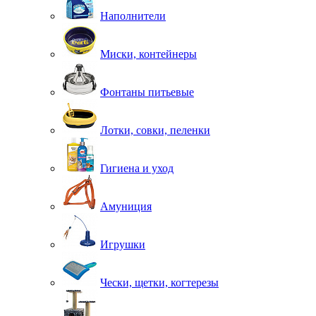
Наполнители
Миски, контейнеры
Фонтаны питьевые
Лотки, совки, пеленки
Гигиена и уход
Амуниция
Игрушки
Чески, щетки, когтерезы