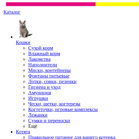
Каталог
Кошки
Сухой корм
Влажный корм
Лакомства
Наполнители
Миски, контейнеры
Фонтаны питьевые
Лотки, совки, пеленки
Гигиена и уход
Амуниция
Игрушки
Чески, щетки, когтерезы
Когтеточки, игровые комплексы
Лежанки
Сумки и переноски
Ещё
Котята
Правильное питание для вашего котенка