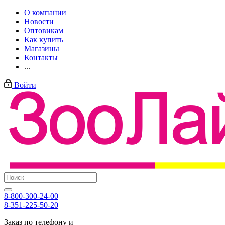
О компании
Новости
Оптовикам
Как купить
Магазины
Контакты
...
Войти
8-800-300-24-00
8-351-225-50-20
Заказ по телефону и