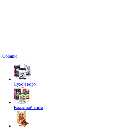
Собаки
Сухой корм
Влажный корм