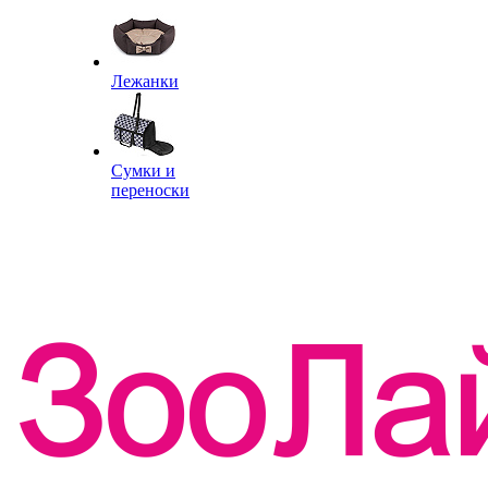
Лежанки
Сумки и
переноски