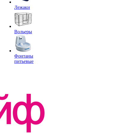
Лежаки
Вольеры
Фонтаны
питьевые