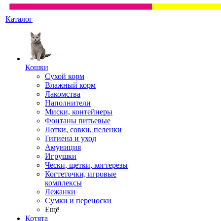
Каталог
Кошки
Сухой корм
Влажный корм
Лакомства
Наполнители
Миски, контейнеры
Фонтаны питьевые
Лотки, совки, пеленки
Гигиена и уход
Амуниция
Игрушки
Чески, щетки, когтерезы
Когтеточки, игровые
комплексы
Лежанки
Сумки и переноски
Ещё
Котята