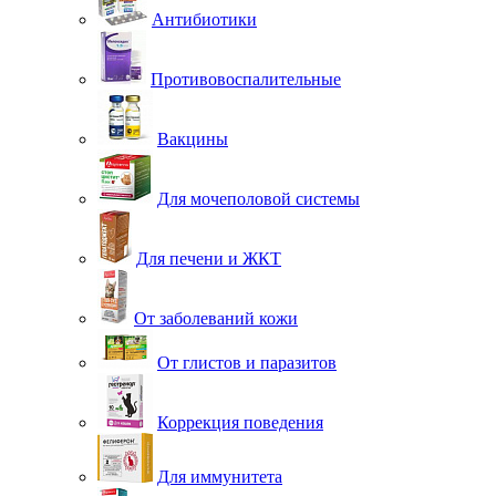
Антибиотики
Противовоспалительные
Вакцины
Для мочеполовой системы
Для печени и ЖКТ
От заболеваний кожи
От глистов и паразитов
Коррекция поведения
Для иммунитета