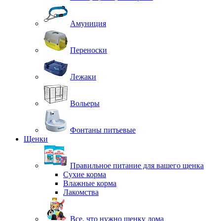
Амуниция
Переноски
Лежаки
Вольеры
Фонтаны питьевые
Щенки
Правильное питание для вашего щенка
Сухие корма
Влажные корма
Лакомства
Все, что нужно щенку дома