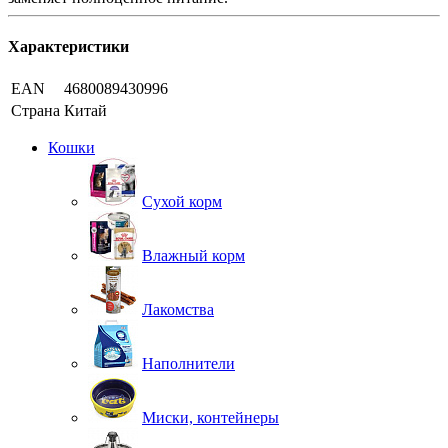
Характеристики
EAN
4680089430996
Страна
Китай
Кошки
Сухой корм
Влажный корм
Лакомства
Наполнители
Миски, контейнеры