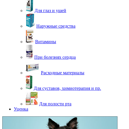
Для глаз и ушей
Наружные средства
Витамины
При болезнях сердца
Расходные материалы
Для суставов, химиотерапия и пр.
Для полости рта
Уценка