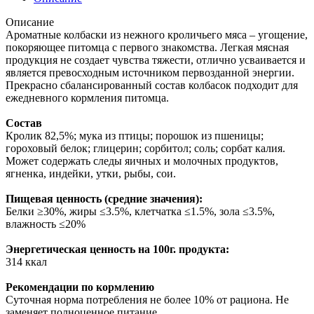
Описание
Ароматные колбаски из нежного кроличьего мяса – угощение,
покоряющее питомца с первого знакомства. Легкая мясная
продукция не создает чувства тяжести, отлично усваивается и
является превосходным источником первозданной энергии.
Прекрасно сбалансированный состав колбасок подходит для
ежедневного кормления питомца.
Состав
Кролик 82,5%; мука из птицы; порошок из пшеницы;
гороховый белок; глицерин; сорбитол; соль; сорбат калия.
Может содержать следы яичных и молочных продуктов,
ягненка, индейки, утки, рыбы, сои.
Пищевая ценность (средние значения):
Белки ≥30%, жиры ≤3.5%, клетчатка ≤1.5%, зола ≤3.5%,
влажность ≤20%
Энергетическая ценность на 100г. продукта:
314 ккал
Рекомендации по кормлению
Суточная норма потребления не более 10% от рациона. Не
заменяет полноценное питание.