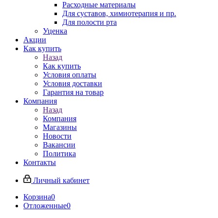
Расходные материалы
Для суставов, химиотерапия и пр.
Для полости рта
Уценка
Акции
Как купить
Назад
Как купить
Условия оплаты
Условия доставки
Гарантия на товар
Компания
Назад
Компания
Магазины
Новости
Вакансии
Политика
Контакты
Личный кабинет
Корзина
0
Отложенные
0