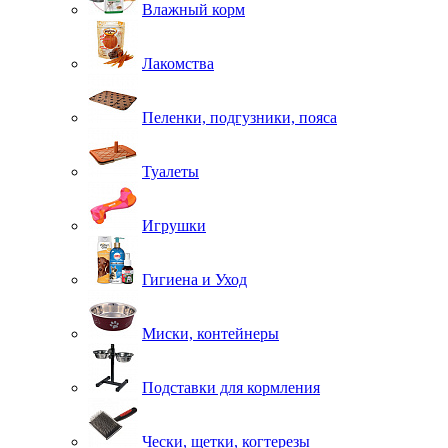
Влажный корм
Лакомства
Пеленки, подгузники, пояса
Туалеты
Игрушки
Гигиена и Уход
Миски, контейнеры
Подставки для кормления
Чески, щетки, когтерезы