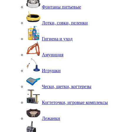
Фонтаны питьевые
Лотки, совки, пеленки
Гигиена и уход
Амуниция
Игрушки
Чески, щетки, когтерезы
Когтеточки, игровые комплексы
Лежанки