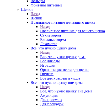
Вольеры
Фонтаны питьевые
Щенки
Назад
Щенки
Правильное питание для вашего щенка
Назад
Правильное питание для вашего щенка
Сухие корма
Влажные корма
Лакомства
Все, что нужно щенку дома
Назад
Все, что нужно щенку дома
Все для еды
Игрушки
Организация места для щенка
Гигиена
Все для красоты и ухода
Все, что нужно щенку вне дома
Назад
Все, что нужно щенку вне дома
Амуниция
Для прогулок
Для площадок