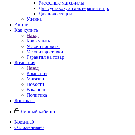
Расходные материалы
Для суставов, химиотерапия и пр.
Для полости рта
Уценка
Акции
Как купить
Назад
Как купить
Условия оплаты
Условия доставки
Гарантия на товар
Компания
Назад
Компания
Магазины
Новости
Вакансии
Политика
Контакты
Личный кабинет
Корзина
0
Отложенные
0