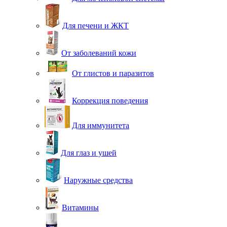
Для печени и ЖКТ
От заболеваний кожи
От глистов и паразитов
Коррекция поведения
Для иммунитета
Для глаз и ушей
Наружные средства
Витамины