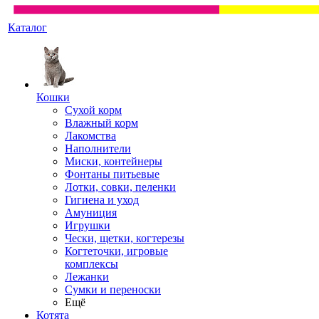
Каталог
Кошки
Сухой корм
Влажный корм
Лакомства
Наполнители
Миски, контейнеры
Фонтаны питьевые
Лотки, совки, пеленки
Гигиена и уход
Амуниция
Игрушки
Чески, щетки, когтерезы
Когтеточки, игровые
комплексы
Лежанки
Сумки и переноски
Ещё
Котята