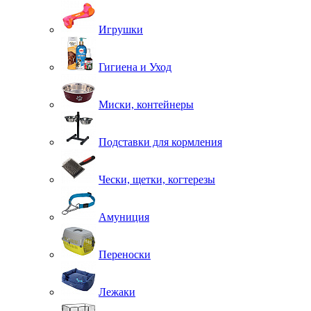
Игрушки
Гигиена и Уход
Миски, контейнеры
Подставки для кормления
Чески, щетки, когтерезы
Амуниция
Переноски
Лежаки