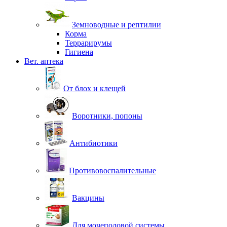
Земноводные и рептилии
Корма
Террарирумы
Гигиена
Вет. аптека
От блох и клещей
Воротники, попоны
Антибиотики
Противовоспалительные
Вакцины
Для мочеполовой системы