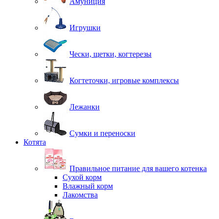
Амуниция
Игрушки
Чески, щетки, когтерезы
Когтеточки, игровые комплексы
Лежанки
Сумки и переноски
Котята
Правильное питание для вашего котенка
Сухой корм
Влажный корм
Лакомства