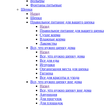
Вольеры
Фонтаны питьевые
Щенки
Назад
Щенки
Правильное питание для вашего щенка
Назад
Правильное питание для вашего щенка
Сухие корма
Влажные корма
Лакомства
Все, что нужно щенку дома
Назад
Все, что нужно щенку дома
Все для еды
Игрушки
Организация места для щенка
Гигиена
Все для красоты и ухода
Все, что нужно щенку вне дома
Назад
Все, что нужно щенку вне дома
Амуниция
Для прогулок
Для площадок