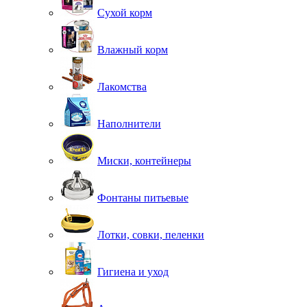
Сухой корм
Влажный корм
Лакомства
Наполнители
Миски, контейнеры
Фонтаны питьевые
Лотки, совки, пеленки
Гигиена и уход