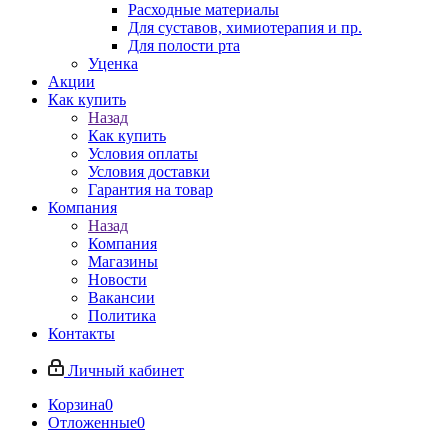
Расходные материалы
Для суставов, химиотерапия и пр.
Для полости рта
Уценка
Акции
Как купить
Назад
Как купить
Условия оплаты
Условия доставки
Гарантия на товар
Компания
Назад
Компания
Магазины
Новости
Вакансии
Политика
Контакты
Личный кабинет
Корзина
0
Отложенные
0