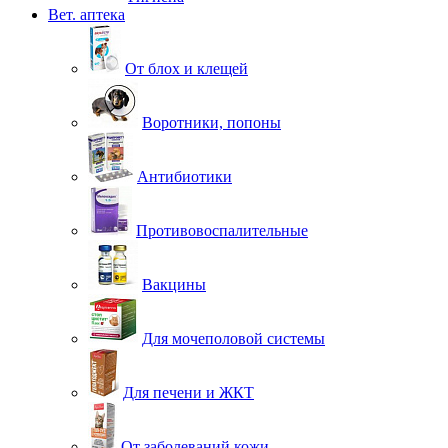
Вет. аптека
От блох и клещей
Воротники, попоны
Антибиотики
Противовоспалительные
Вакцины
Для мочеполовой системы
Для печени и ЖКТ
От заболеваний кожи