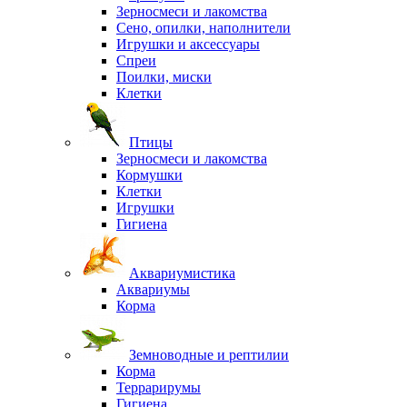
Зерносмеси и лакомства
Сено, опилки, наполнители
Игрушки и аксессуары
Спреи
Поилки, миски
Клетки
Птицы
Зерносмеси и лакомства
Кормушки
Клетки
Игрушки
Гигиена
Аквариумистика
Аквариумы
Корма
Земноводные и рептилии
Корма
Террарирумы
Гигиена