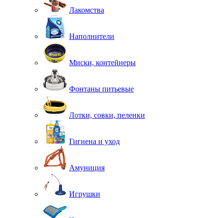
Лакомства
Наполнители
Миски, контейнеры
Фонтаны питьевые
Лотки, совки, пеленки
Гигиена и уход
Амуниция
Игрушки