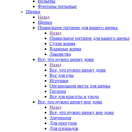
Вольеры
Фонтаны питьевые
Щенки
Назад
Щенки
Правильное питание для вашего щенка
Назад
Правильное питание для вашего щенка
Сухие корма
Влажные корма
Лакомства
Все, что нужно щенку дома
Назад
Все, что нужно щенку дома
Все для еды
Игрушки
Организация места для щенка
Гигиена
Все для красоты и ухода
Все, что нужно щенку вне дома
Назад
Все, что нужно щенку вне дома
Амуниция
Для прогулок
Для площадок