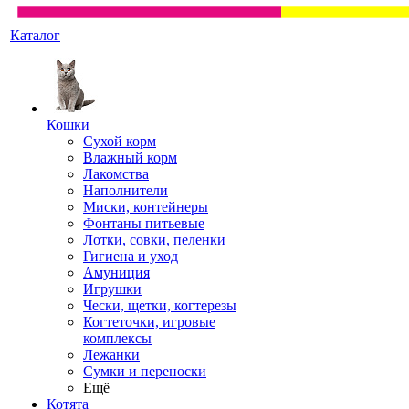
Каталог
Кошки
Сухой корм
Влажный корм
Лакомства
Наполнители
Миски, контейнеры
Фонтаны питьевые
Лотки, совки, пеленки
Гигиена и уход
Амуниция
Игрушки
Чески, щетки, когтерезы
Когтеточки, игровые
комплексы
Лежанки
Сумки и переноски
Ещё
Котята