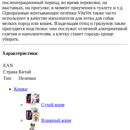
послеоперационный период, во время перевозки, на
выставках, на прогулке, в момент приучения к туалету и т.д.
Одноразовые впитывающие пелёнки VitaVet также часто
используют в качестве наполнителя для лотка для собак
мелких пород или кошек. Владельцам птиц и грызунов также
пригодятся подстилки: они послужат отличной альтернативой
газетам и наполнителям, а клетку станет гораздо проще
убирать.
Характеристики
EAN
Страна
Китай
Тип
Пеленки
Кошки
Сухой корм
Влажный корм