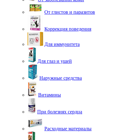
От глистов и паразитов
Коррекция поведения
Для иммунитета
Для глаз и ушей
Наружные средства
Витамины
При болезнях сердца
Расходные материалы