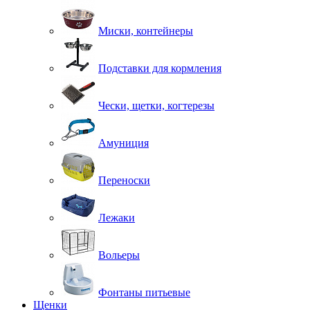
Миски, контейнеры
Подставки для кормления
Чески, щетки, когтерезы
Амуниция
Переноски
Лежаки
Вольеры
Фонтаны питьевые
Щенки