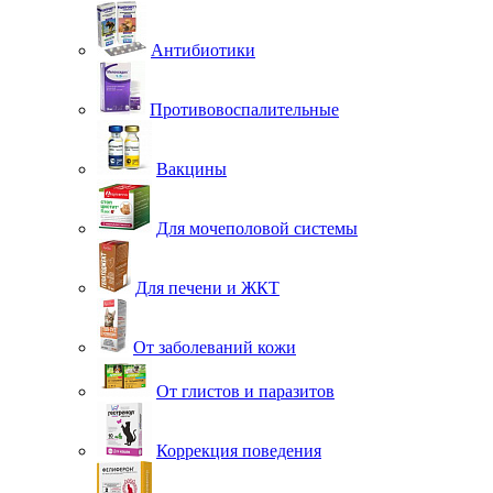
Антибиотики
Противовоспалительные
Вакцины
Для мочеполовой системы
Для печени и ЖКТ
От заболеваний кожи
От глистов и паразитов
Коррекция поведения