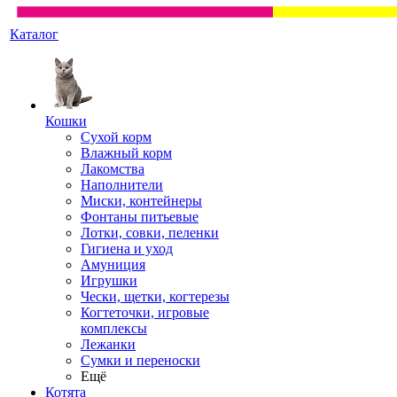
Каталог
Кошки
Сухой корм
Влажный корм
Лакомства
Наполнители
Миски, контейнеры
Фонтаны питьевые
Лотки, совки, пеленки
Гигиена и уход
Амуниция
Игрушки
Чески, щетки, когтерезы
Когтеточки, игровые
комплексы
Лежанки
Сумки и переноски
Ещё
Котята