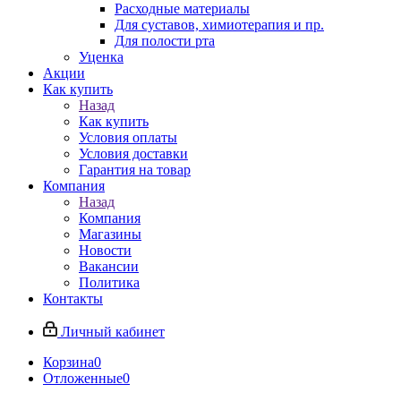
Расходные материалы
Для суставов, химиотерапия и пр.
Для полости рта
Уценка
Акции
Как купить
Назад
Как купить
Условия оплаты
Условия доставки
Гарантия на товар
Компания
Назад
Компания
Магазины
Новости
Вакансии
Политика
Контакты
Личный кабинет
Корзина
0
Отложенные
0