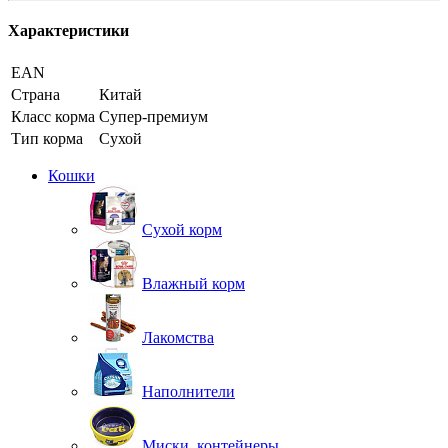
Характеристики
EAN
Страна
Китай
Класс корма
Супер-премиум
Тип корма
Сухой
Кошки
Сухой корм
Влажный корм
Лакомства
Наполнители
Миски, контейнеры