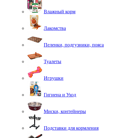
Влажный корм
Лакомства
Пеленки, подгузники, пояса
Туалеты
Игрушки
Гигиена и Уход
Миски, контейнеры
Подставки для кормления