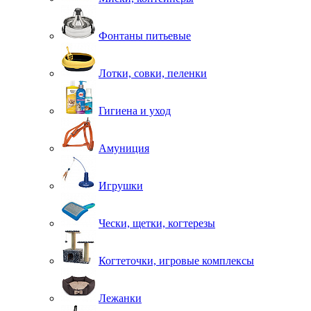
Фонтаны питьевые
Лотки, совки, пеленки
Гигиена и уход
Амуниция
Игрушки
Чески, щетки, когтерезы
Когтеточки, игровые комплексы
Лежанки