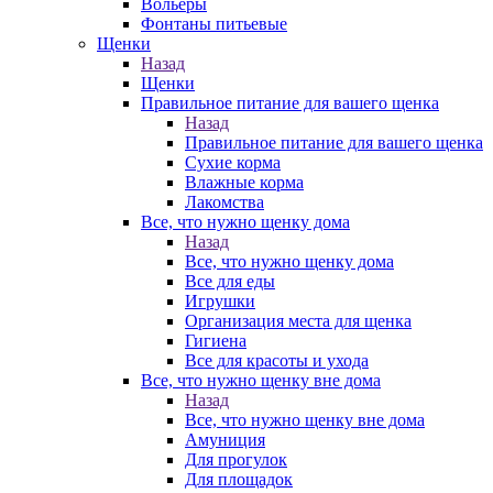
Вольеры
Фонтаны питьевые
Щенки
Назад
Щенки
Правильное питание для вашего щенка
Назад
Правильное питание для вашего щенка
Сухие корма
Влажные корма
Лакомства
Все, что нужно щенку дома
Назад
Все, что нужно щенку дома
Все для еды
Игрушки
Организация места для щенка
Гигиена
Все для красоты и ухода
Все, что нужно щенку вне дома
Назад
Все, что нужно щенку вне дома
Амуниция
Для прогулок
Для площадок