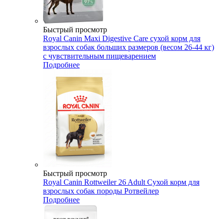
Быстрый просмотр
Royal Canin Maxi Digestive Care сухой корм для
взрослых собак больших размеров (весом 26-44 кг)
с чувствительным пищеварением
Подробнее
Быстрый просмотр
Royal Canin Rottweiler 26 Adult Сухой корм для
взрослых собак породы Ротвейлер
Подробнее