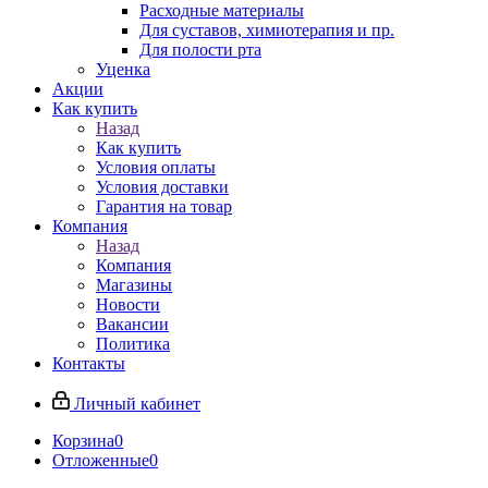
Расходные материалы
Для суставов, химиотерапия и пр.
Для полости рта
Уценка
Акции
Как купить
Назад
Как купить
Условия оплаты
Условия доставки
Гарантия на товар
Компания
Назад
Компания
Магазины
Новости
Вакансии
Политика
Контакты
Личный кабинет
Корзина
0
Отложенные
0