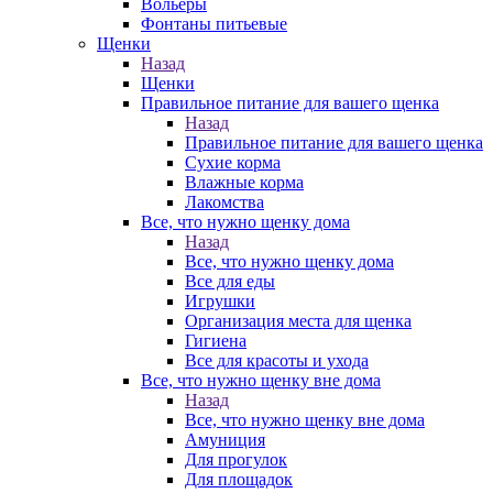
Вольеры
Фонтаны питьевые
Щенки
Назад
Щенки
Правильное питание для вашего щенка
Назад
Правильное питание для вашего щенка
Сухие корма
Влажные корма
Лакомства
Все, что нужно щенку дома
Назад
Все, что нужно щенку дома
Все для еды
Игрушки
Организация места для щенка
Гигиена
Все для красоты и ухода
Все, что нужно щенку вне дома
Назад
Все, что нужно щенку вне дома
Амуниция
Для прогулок
Для площадок