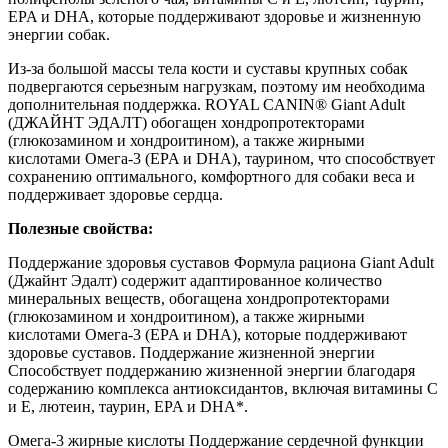
EPA и DHA, которые поддерживают здоровье и жизненную
энергии собак.
Из-за большой массы тела кости и суставы крупных собак
подвергаются серьезным нагрузкам, поэтому им необходима
дополнительная поддержка. ROYAL CANIN® Giant Adult
(ДЖАЙНТ ЭДАЛТ) обогащен хондропротекторами
(глюкозамином и хондроитином), а также жирными
кислотами Омега-3 (EPA и DHA), таурином, что способствует
сохранению оптимального, комфортного для собаки веса и
поддерживает здоровье сердца.
Полезные свойства:
Поддержание здоровья суставов Формула рациона Giant Adult
(Джайнт Эдалт) содержит адаптированное количество
минеральных веществ, обогащена хондропротекторами
(глюкозамином и хондроитином), а также жирными
кислотами Омега-3 (EPA и DHA), которые поддерживают
здоровье суставов. Поддержание жизненной энергии
Способствует поддержанию жизненной энергии благодаря
содержанию комплекса антиоксидантов, включая витамины С
и Е, лютеин, таурин, EPA и DHA*.
Омега-3 жирные кислоты Поддержание сердечной функции