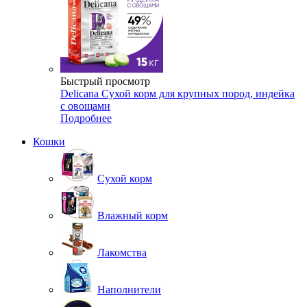
Быстрый просмотр
Delicana Сухой корм для крупных пород, индейка
с овощами
Подробнее
Кошки
Сухой корм
Влажный корм
Лакомства
Наполнители