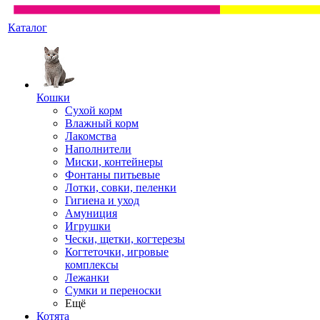
Каталог
Кошки
Сухой корм
Влажный корм
Лакомства
Наполнители
Миски, контейнеры
Фонтаны питьевые
Лотки, совки, пеленки
Гигиена и уход
Амуниция
Игрушки
Чески, щетки, когтерезы
Когтеточки, игровые
комплексы
Лежанки
Сумки и переноски
Ещё
Котята