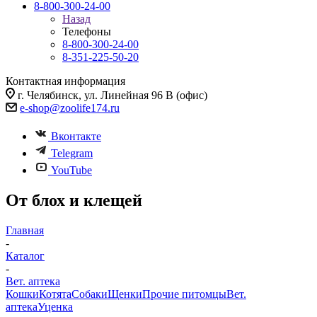
8-800-300-24-00
Назад
Телефоны
8-800-300-24-00
8-351-225-50-20
Контактная информация
г. Челябинск, ул. Линейная 96 В (офис)
e-shop@zoolife174.ru
Вконтакте
Telegram
YouTube
От блох и клещей
Главная
-
Каталог
-
Вет. аптека
Кошки
Котята
Собаки
Щенки
Прочие питомцы
Вет.
аптека
Уценка