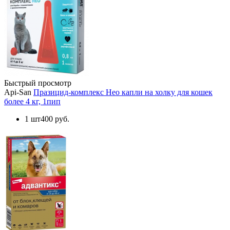
Быстрый просмотр
Api-San
Празицид-комплекс Нео капли на холку для кошек
более 4 кг, 1пип
1 шт
400 руб.