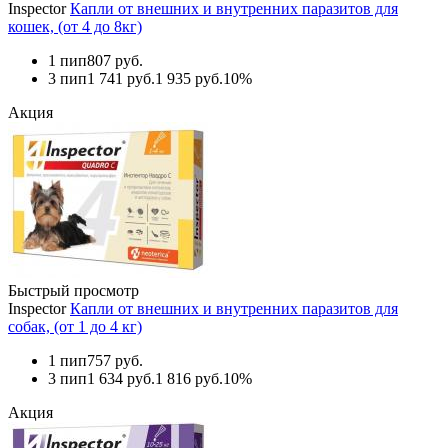
Inspector
Капли от внешних и внутренних паразитов для
кошек, (от 4 до 8кг)
1 пип
807 руб.
3 пип
1 741 руб.
1 935 руб.
10%
Акция
Быстрый просмотр
Inspector
Капли от внешних и внутренних паразитов для
собак, (от 1 до 4 кг)
1 пип
757 руб.
3 пип
1 634 руб.
1 816 руб.
10%
Акция