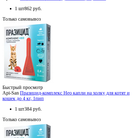
1 шт
862 руб.
Только самовывоз
Быстрый просмотр
Api-San
Празицид-комплекс Нео капли на холку для котят и
кошек до 4 кг, 1пип
1 шт
384 руб.
Только самовывоз