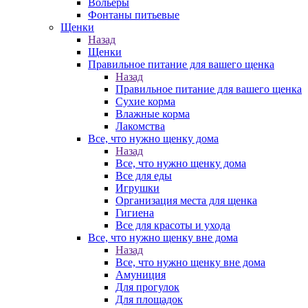
Вольеры
Фонтаны питьевые
Щенки
Назад
Щенки
Правильное питание для вашего щенка
Назад
Правильное питание для вашего щенка
Сухие корма
Влажные корма
Лакомства
Все, что нужно щенку дома
Назад
Все, что нужно щенку дома
Все для еды
Игрушки
Организация места для щенка
Гигиена
Все для красоты и ухода
Все, что нужно щенку вне дома
Назад
Все, что нужно щенку вне дома
Амуниция
Для прогулок
Для площадок