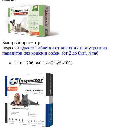
Быстрый просмотр
Inspector
Quadro Таблетки от внешних и внутренних
паразитов для кошек и собак, (от 2 до 8кг), 4 таб
1 шт
1 296 руб.
1 440 руб.
-10%