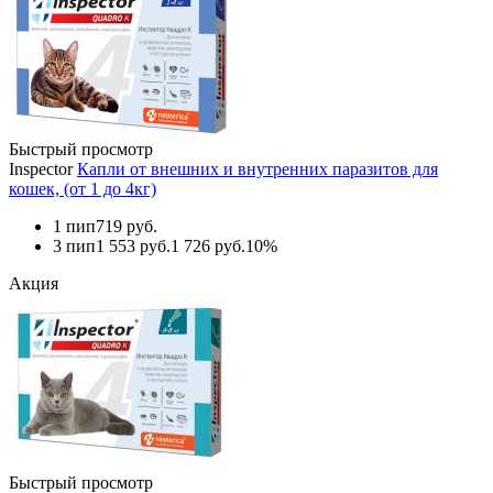
Быстрый просмотр
Inspector
Капли от внешних и внутренних паразитов для
кошек, (от 1 до 4кг)
1 пип
719 руб.
3 пип
1 553 руб.
1 726 руб.
10%
Акция
Быстрый просмотр