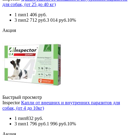
для собак, (от 25 до 40 кг)
1 пип
1 406 руб.
3 пип
2 712 руб.
3 014 руб.
10%
Акция
Быстрый просмотр
Inspector
Капли от внешних и внутренних паразитов для
собак, (от 4 до 10кг)
1 пип
832 руб.
3 пип
1 796 руб.
1 996 руб.
10%
Акция