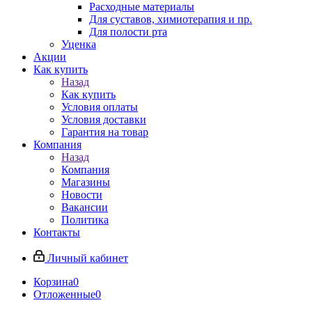
Расходные материалы
Для суставов, химиотерапия и пр.
Для полости рта
Уценка
Акции
Как купить
Назад
Как купить
Условия оплаты
Условия доставки
Гарантия на товар
Компания
Назад
Компания
Магазины
Новости
Вакансии
Политика
Контакты
Личный кабинет
Корзина
0
Отложенные
0