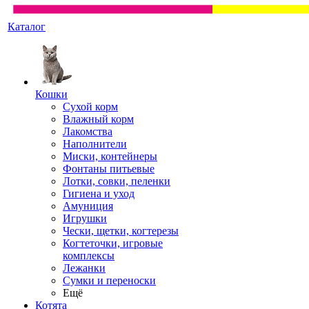
Каталог
Кошки
Сухой корм
Влажный корм
Лакомства
Наполнители
Миски, контейнеры
Фонтаны питьевые
Лотки, совки, пеленки
Гигиена и уход
Амуниция
Игрушки
Чески, щетки, когтерезы
Когтеточки, игровые
комплексы
Лежанки
Сумки и переноски
Ещё
Котята