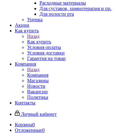
Расходные материалы
Для суставов, химиотерапия и пр.
Для полости рта
Уценка
Акции
Как купить
Назад
Как купить
Условия оплаты
Условия доставки
Гарантия на товар
Компания
Назад
Компания
Магазины
Новости
Вакансии
Политика
Контакты
Личный кабинет
Корзина
0
Отложенные
0