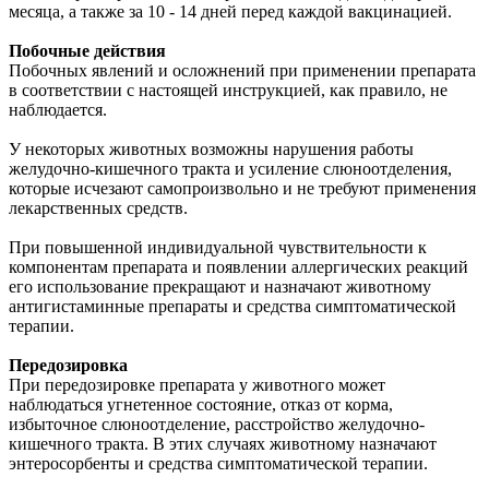
месяца, а также за 10 - 14 дней перед каждой вакцинацией.
Побочные действия
Побочных явлений и осложнений при применении препарата
в соответствии с настоящей инструкцией, как правило, не
наблюдается.
У некоторых животных возможны нарушения работы
желудочно-кишечного тракта и усиление слюноотделения,
которые исчезают самопроизвольно и не требуют применения
лекарственных средств.
При повышенной индивидуальной чувствительности к
компонентам препарата и появлении аллергических реакций
его использование прекращают и назначают животному
антигистаминные препараты и средства симптоматической
терапии.
Передозировка
При передозировке препарата у животного может
наблюдаться угнетенное состояние, отказ от корма,
избыточное слюноотделение, расстройство желудочно-
кишечного тракта. В этих случаях животному назначают
энтеросорбенты и средства симптоматической терапии.