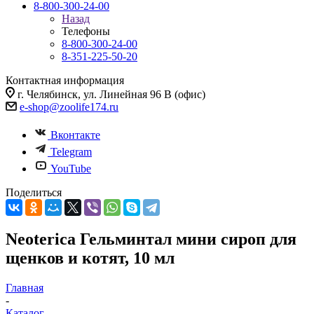
8-800-300-24-00
Назад
Телефоны
8-800-300-24-00
8-351-225-50-20
Контактная информация
г. Челябинск, ул. Линейная 96 В (офис)
e-shop@zoolife174.ru
Вконтакте
Telegram
YouTube
Поделиться
Neoterica Гельминтал мини сироп для
щенков и котят, 10 мл
Главная
-
Каталог