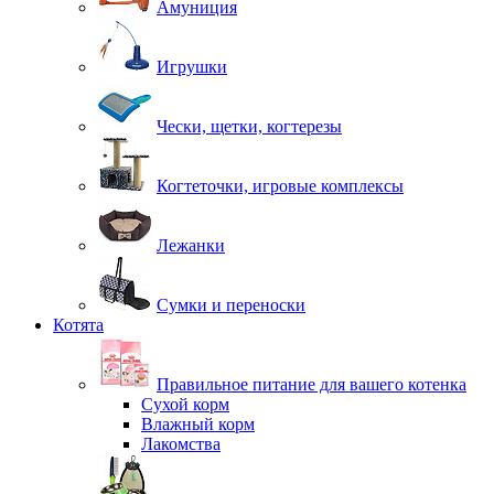
Амуниция
Игрушки
Чески, щетки, когтерезы
Когтеточки, игровые комплексы
Лежанки
Сумки и переноски
Котята
Правильное питание для вашего котенка
Сухой корм
Влажный корм
Лакомства