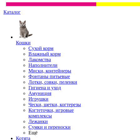
Каталог
Кошки
Сухой корм
Влажный корм
Лакомства
Наполнители
Миски, контейнеры
Фонтаны питьевые
Лотки, совки, пеленки
Гигиена и уход
Амуниция
Игрушки
Чески, щетки, когтерезы
Когтеточки, игровые
комплексы
Лежанки
Сумки и переноски
Ещё
Котята