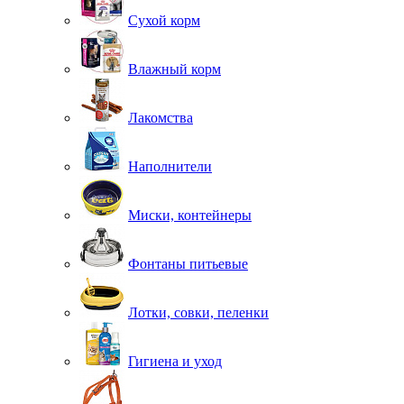
Сухой корм
Влажный корм
Лакомства
Наполнители
Миски, контейнеры
Фонтаны питьевые
Лотки, совки, пеленки
Гигиена и уход