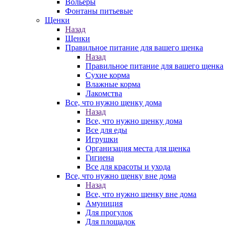
Вольеры
Фонтаны питьевые
Щенки
Назад
Щенки
Правильное питание для вашего щенка
Назад
Правильное питание для вашего щенка
Сухие корма
Влажные корма
Лакомства
Все, что нужно щенку дома
Назад
Все, что нужно щенку дома
Все для еды
Игрушки
Организация места для щенка
Гигиена
Все для красоты и ухода
Все, что нужно щенку вне дома
Назад
Все, что нужно щенку вне дома
Амуниция
Для прогулок
Для площадок