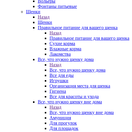
Вольеры
Фонтаны питьевые
Щенки
Назад
Щенки
Правильное питание для вашего щенка
Назад
Правильное питание для вашего щенка
Сухие корма
Влажные корма
Лакомства
Все, что нужно щенку дома
Назад
Все, что нужно щенку дома
Все для еды
Игрушки
Организация места для щенка
Гигиена
Все для красоты и ухода
Все, что нужно щенку вне дома
Назад
Все, что нужно щенку вне дома
Амуниция
Для прогулок
Для площадок