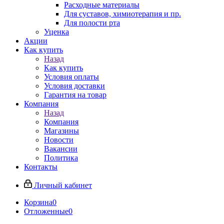
Расходные материалы
Для суставов, химиотерапия и пр.
Для полости рта
Уценка
Акции
Как купить
Назад
Как купить
Условия оплаты
Условия доставки
Гарантия на товар
Компания
Назад
Компания
Магазины
Новости
Вакансии
Политика
Контакты
Личный кабинет
Корзина
0
Отложенные
0