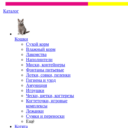
Каталог
Кошки
Сухой корм
Влажный корм
Лакомства
Наполнители
Миски, контейнеры
Фонтаны питьевые
Лотки, совки, пеленки
Гигиена и уход
Амуниция
Игрушки
Чески, щетки, когтерезы
Когтеточки, игровые
комплексы
Лежанки
Сумки и переноски
Ещё
Котята