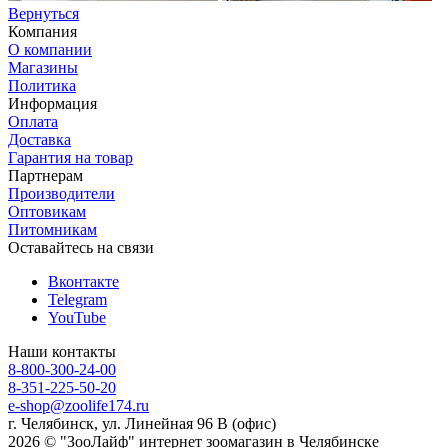
Вернуться
Компания
О компании
Магазины
Политика
Информация
Оплата
Доставка
Гарантия на товар
Партнерам
Производители
Оптовикам
Питомникам
Оставайтесь на связи
Вконтакте
Telegram
YouTube
Наши контакты
8-800-300-24-00
8-351-225-50-20
e-shop@zoolife174.ru
г. Челябинск, ул. Линейная 96 В (офис)
2026 © "ЗооЛайф" интернет зоомагазин в Челябинске