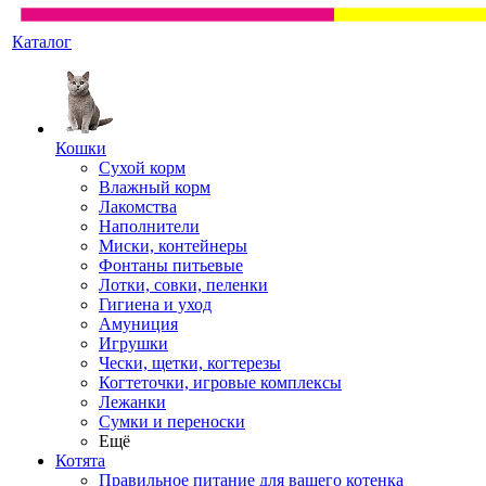
Каталог
Кошки
Сухой корм
Влажный корм
Лакомства
Наполнители
Миски, контейнеры
Фонтаны питьевые
Лотки, совки, пеленки
Гигиена и уход
Амуниция
Игрушки
Чески, щетки, когтерезы
Когтеточки, игровые комплексы
Лежанки
Сумки и переноски
Ещё
Котята
Правильное питание для вашего котенка