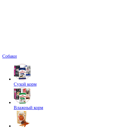
Собаки
Сухой корм
Влажный корм