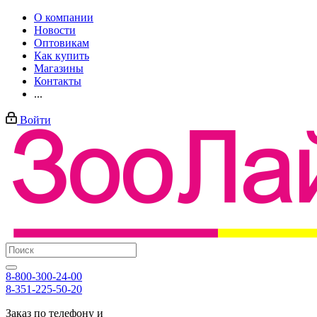
О компании
Новости
Оптовикам
Как купить
Магазины
Контакты
...
Войти
8-800-300-24-00
8-351-225-50-20
Заказ по телефону и