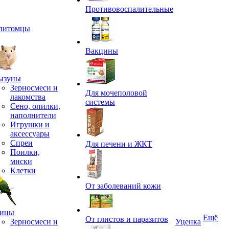
Противовоспалительные
питомцы
Вакцины
ызуны
Зерносмеси и
Для мочеполовой
лакомства
системы
Сено, опилки,
наполнители
Игрушки и
аксессуары
Спреи
Для печени и ЖКТ
Поилки,
миски
Клетки
От заболеваний кожи
ицы
Ещё
От глистов и паразитов
Зерносмеси и
Уценка