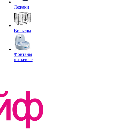
Лежаки
Вольеры
Фонтаны
питьевые