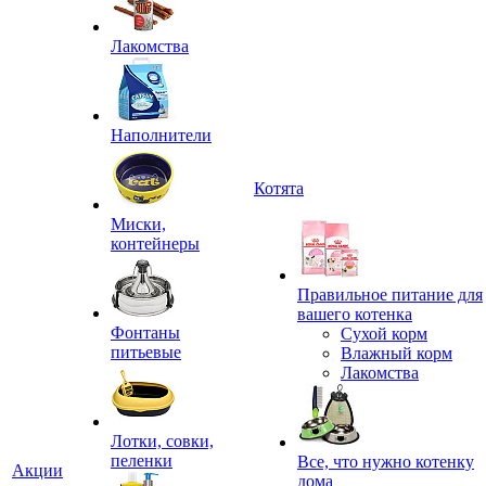
Лакомства
Наполнители
Котята
Миски,
контейнеры
Правильное питание для
вашего котенка
Фонтаны
Сухой корм
питьевые
Влажный корм
Лакомства
Лотки, совки,
пеленки
Все, что нужно котенку
Акции
дома