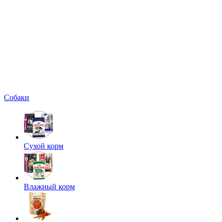
Собаки
Сухой корм
Влажный корм