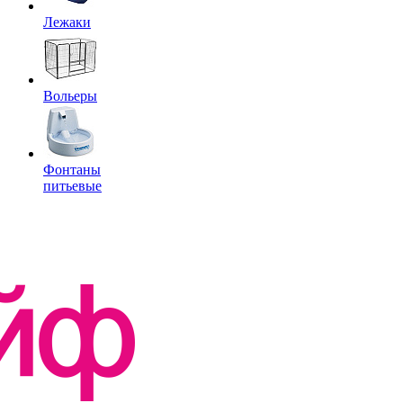
Лежаки
Вольеры
Фонтаны
питьевые