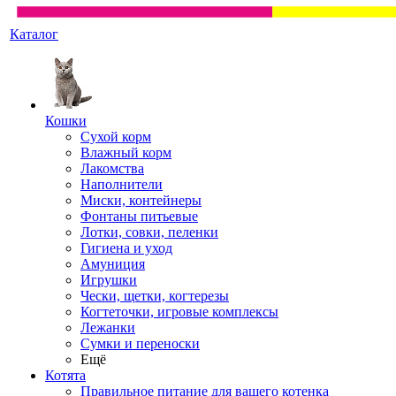
Каталог
Кошки
Сухой корм
Влажный корм
Лакомства
Наполнители
Миски, контейнеры
Фонтаны питьевые
Лотки, совки, пеленки
Гигиена и уход
Амуниция
Игрушки
Чески, щетки, когтерезы
Когтеточки, игровые комплексы
Лежанки
Сумки и переноски
Ещё
Котята
Правильное питание для вашего котенка