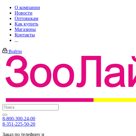
О компании
Новости
Оптовикам
Как купить
Магазины
Контакты
...
Войти
8-800-300-24-00
8-351-225-50-20
Заказ по телефону и