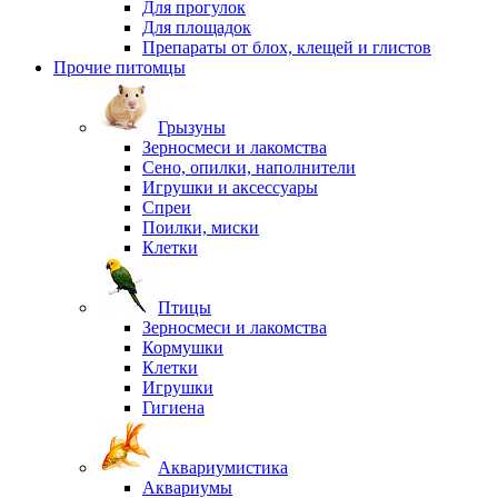
Для прогулок
Для площадок
Препараты от блох, клещей и глистов
Прочие питомцы
Грызуны
Зерносмеси и лакомства
Сено, опилки, наполнители
Игрушки и аксессуары
Спреи
Поилки, миски
Клетки
Птицы
Зерносмеси и лакомства
Кормушки
Клетки
Игрушки
Гигиена
Аквариумистика
Аквариумы