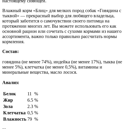
настоящему сияющей.
Влажный корм «Блиц» для мелких пород собак «Говядина с
тыквой» — прекрасный выбор для любящего владельца,
который заботится о самочувствии своего питомца на
протяжении многих лет. Вы можете использовать его как
основной рацион или сочетать с сухими кормами из нашего
ассортимента, важно только правильно рассчитать нормы
кормления.
Состав:
говядина (не менее 74%), индейка (не менее 17%), тыква (не
менее 5%), клетчатка (не менее 0,5%), витамины и
минеральные вещества, масло лосося.
Анализ:
Белок
11
%
Жир
6.5
%
Зола
2.3
%
Клетчатка
0,5
%
Влажность
79
%