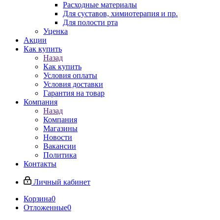
Расходные материалы
Для суставов, химиотерапия и пр.
Для полости рта
Уценка
Акции
Как купить
Назад
Как купить
Условия оплаты
Условия доставки
Гарантия на товар
Компания
Назад
Компания
Магазины
Новости
Вакансии
Политика
Контакты
Личный кабинет
Корзина
0
Отложенные
0