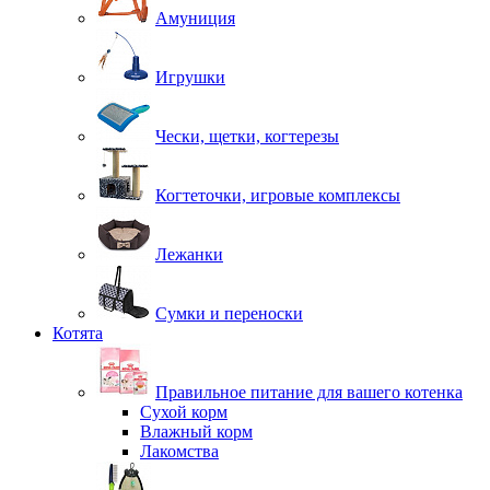
Амуниция
Игрушки
Чески, щетки, когтерезы
Когтеточки, игровые комплексы
Лежанки
Сумки и переноски
Котята
Правильное питание для вашего котенка
Сухой корм
Влажный корм
Лакомства