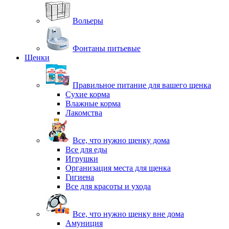
Вольеры
Фонтаны питьевые
Щенки
Правильное питание для вашего щенка
Сухие корма
Влажные корма
Лакомства
Все, что нужно щенку дома
Все для еды
Игрушки
Организация места для щенка
Гигиена
Все для красоты и ухода
Все, что нужно щенку вне дома
Амуниция