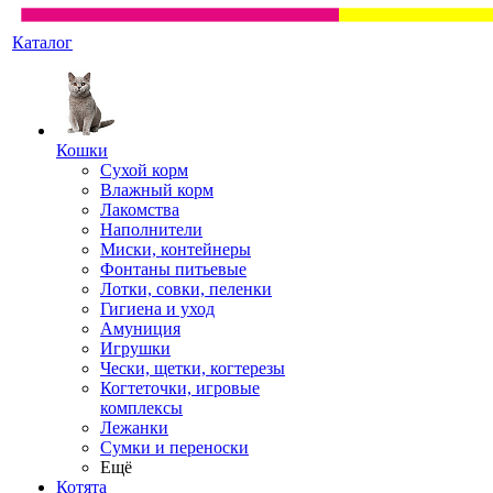
Каталог
Кошки
Сухой корм
Влажный корм
Лакомства
Наполнители
Миски, контейнеры
Фонтаны питьевые
Лотки, совки, пеленки
Гигиена и уход
Амуниция
Игрушки
Чески, щетки, когтерезы
Когтеточки, игровые
комплексы
Лежанки
Сумки и переноски
Ещё
Котята