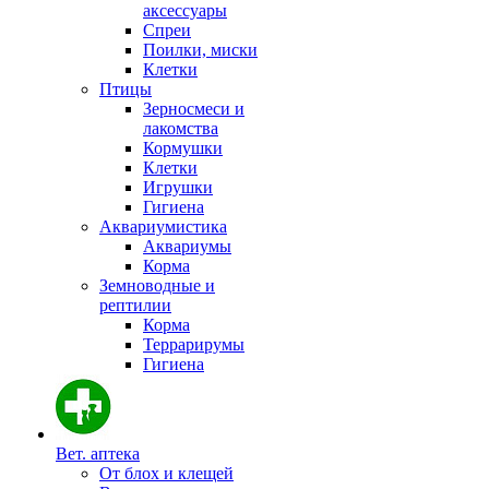
аксессуары
Спреи
Поилки, миски
Клетки
Птицы
Зерносмеси и
лакомства
Кормушки
Клетки
Игрушки
Гигиена
Аквариумистика
Аквариумы
Корма
Земноводные и
рептилии
Корма
Террарирумы
Гигиена
Вет. аптека
От блох и клещей