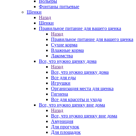
Вольеры
Фонтаны питьевые
Щенки
Назад
Щенки
Правильное питание для вашего щенка
Назад
Правильное питание для вашего щенка
Сухие корма
Влажные корма
Лакомства
Все, что нужно щенку дома
Назад
Все, что нужно щенку дома
Все для еды
Игрушки
Организация места для щенка
Гигиена
Все для красоты и ухода
Все, что нужно щенку вне дома
Назад
Все, что нужно щенку вне дома
Амуниция
Для прогулок
Для площадок