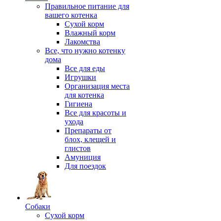
Правильное питание для
вашего котенка
Сухой корм
Влажный корм
Лакомства
Все, что нужно котенку
дома
Все для еды
Игрушки
Организация места
для котенка
Гигиена
Все для красоты и
ухода
Препараты от
блох, клещей и
глистов
Амуниция
Для поездок
Собаки
Сухой корм