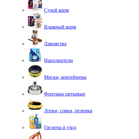
Сухой корм
Влажный корм
Лакомства
Наполнители
Миски, контейнеры
Фонтаны питьевые
Лотки, совки, пеленки
Гигиена и уход