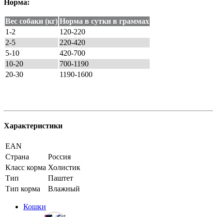
Норма:
Вес собаки (кг)
Норма в сутки в граммах
1-2
120-220
2-5
220-420
5-10
420-700
10-20
700-1190
20-30
1190-1600
Характеристики
EAN
Страна
Россия
Класс корма
Холистик
Тип
Паштет
Тип корма
Влажный
Кошки