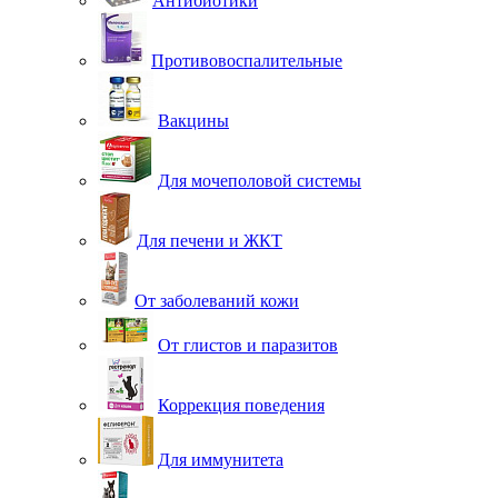
Антибиотики
Противовоспалительные
Вакцины
Для мочеполовой системы
Для печени и ЖКТ
От заболеваний кожи
От глистов и паразитов
Коррекция поведения
Для иммунитета