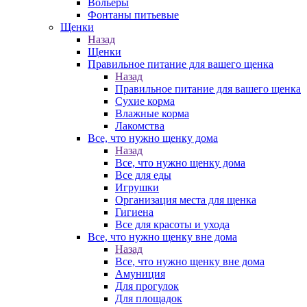
Вольеры
Фонтаны питьевые
Щенки
Назад
Щенки
Правильное питание для вашего щенка
Назад
Правильное питание для вашего щенка
Сухие корма
Влажные корма
Лакомства
Все, что нужно щенку дома
Назад
Все, что нужно щенку дома
Все для еды
Игрушки
Организация места для щенка
Гигиена
Все для красоты и ухода
Все, что нужно щенку вне дома
Назад
Все, что нужно щенку вне дома
Амуниция
Для прогулок
Для площадок