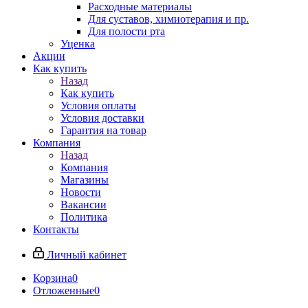
Расходные материалы
Для суставов, химиотерапия и пр.
Для полости рта
Уценка
Акции
Как купить
Назад
Как купить
Условия оплаты
Условия доставки
Гарантия на товар
Компания
Назад
Компания
Магазины
Новости
Вакансии
Политика
Контакты
Личный кабинет
Корзина
0
Отложенные
0