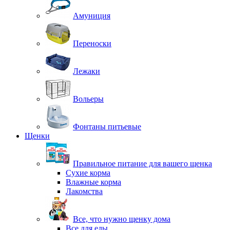
Амуниция
Переноски
Лежаки
Вольеры
Фонтаны питьевые
Щенки
Правильное питание для вашего щенка
Сухие корма
Влажные корма
Лакомства
Все, что нужно щенку дома
Все для еды