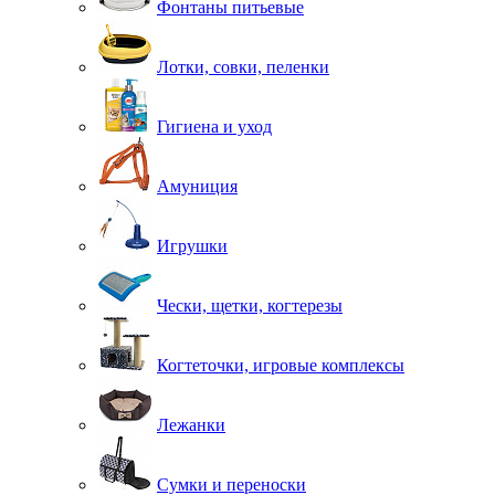
Фонтаны питьевые
Лотки, совки, пеленки
Гигиена и уход
Амуниция
Игрушки
Чески, щетки, когтерезы
Когтеточки, игровые комплексы
Лежанки
Сумки и переноски