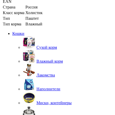
EAN
Страна
Россия
Класс корма
Холистик
Тип
Паштет
Тип корма
Влажный
Кошки
Сухой корм
Влажный корм
Лакомства
Наполнители
Миски, контейнеры