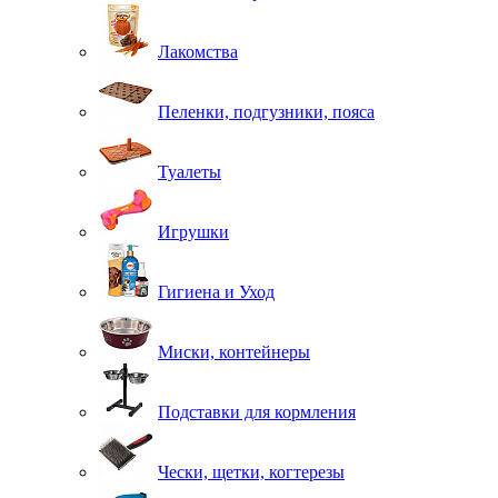
Лакомства
Пеленки, подгузники, пояса
Туалеты
Игрушки
Гигиена и Уход
Миски, контейнеры
Подставки для кормления
Чески, щетки, когтерезы