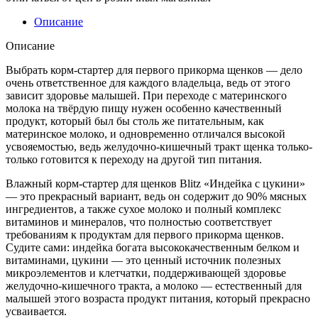
Описание
Описание
Выбрать корм-стартер для первого прикорма щенков — дело
очень ответственное для каждого владельца, ведь от этого
зависит здоровье малышей. При переходе с материнского
молока на твёрдую пищу нужен особенно качественный
продукт, который был бы столь же питательным, как
материнское молоко, и одновременно отличался высокой
усвояемостью, ведь желудочно-кишечный тракт щенка только-
только готовится к переходу на другой тип питания.
Влажный корм-стартер для щенков Blitz «Индейка с цукини»
— это прекрасный вариант, ведь он содержит до 90% мясных
ингредиентов, а также сухое молоко и полный комплекс
витаминов и минералов, что полностью соответствует
требованиям к продуктам для первого прикорма щенков.
Судите сами: индейка богата высококачественным белком и
витаминами, цукини — это ценный источник полезных
микроэлементов и клетчатки, поддерживающей здоровье
желудочно-кишечного тракта, а молоко — естественный для
малышей этого возраста продукт питания, который прекрасно
усваивается.