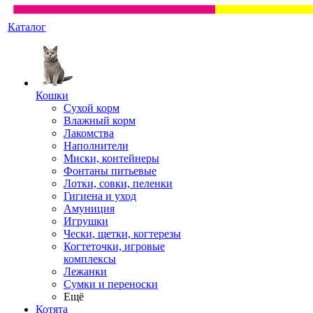
Каталог
Кошки
Сухой корм
Влажный корм
Лакомства
Наполнители
Миски, контейнеры
Фонтаны питьевые
Лотки, совки, пеленки
Гигиена и уход
Амуниция
Игрушки
Чески, щетки, когтерезы
Когтеточки, игровые
комплексы
Лежанки
Сумки и переноски
Ещё
Котята