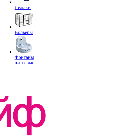
Лежаки
Вольеры
Фонтаны
питьевые