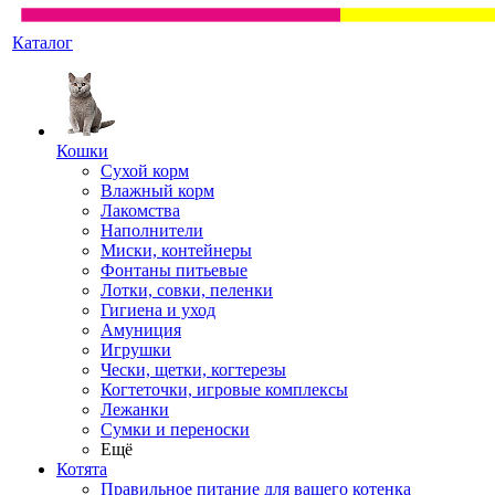
Каталог
Кошки
Сухой корм
Влажный корм
Лакомства
Наполнители
Миски, контейнеры
Фонтаны питьевые
Лотки, совки, пеленки
Гигиена и уход
Амуниция
Игрушки
Чески, щетки, когтерезы
Когтеточки, игровые комплексы
Лежанки
Сумки и переноски
Ещё
Котята
Правильное питание для вашего котенка