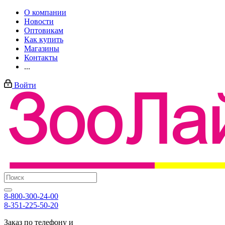
О компании
Новости
Оптовикам
Как купить
Магазины
Контакты
...
Войти
8-800-300-24-00
8-351-225-50-20
Заказ по телефону и