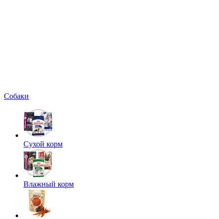
Собаки
Сухой корм
Влажный корм