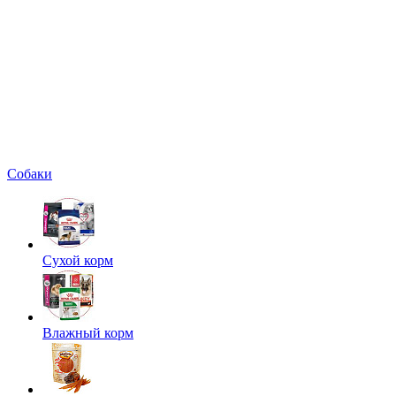
Собаки
Сухой корм
Влажный корм