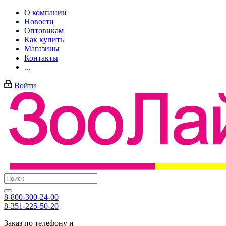
О компании
Новости
Оптовикам
Как купить
Магазины
Контакты
...
Войти
8-800-300-24-00
8-351-225-50-20
Заказ по телефону и