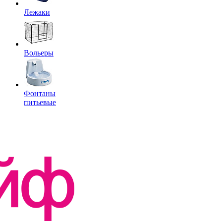
Лежаки
Вольеры
Фонтаны
питьевые