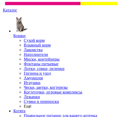
Каталог
Кошки
Сухой корм
Влажный корм
Лакомства
Наполнители
Миски, контейнеры
Фонтаны питьевые
Лотки, совки, пеленки
Гигиена и уход
Амуниция
Игрушки
Чески, щетки, когтерезы
Когтеточки, игровые комплексы
Лежанки
Сумки и переноски
Ещё
Котята
Правильное питание для вашего котенка