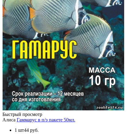
Быстрый просмотр
Алиса
Гаммарус в п/э пакете 50мл.
1 шт
44 руб.