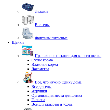
Лежаки
Вольеры
Фонтаны питьевые
Щенки
Правильное питание для вашего щенка
Сухие корма
Влажные корма
Лакомства
Все, что нужно щенку дома
Все для еды
Игрушки
Организация места для щенка
Гигиена
Все для красоты и ухода