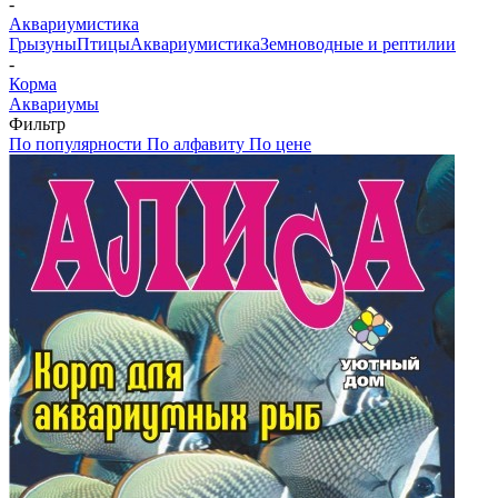
-
Аквариумистика
Грызуны
Птицы
Аквариумистика
Земноводные и рептилии
-
Корма
Аквариумы
Фильтр
По популярности
По алфавиту
По цене