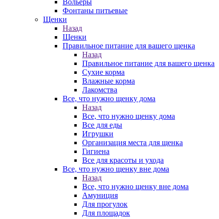
Вольеры
Фонтаны питьевые
Щенки
Назад
Щенки
Правильное питание для вашего щенка
Назад
Правильное питание для вашего щенка
Сухие корма
Влажные корма
Лакомства
Все, что нужно щенку дома
Назад
Все, что нужно щенку дома
Все для еды
Игрушки
Организация места для щенка
Гигиена
Все для красоты и ухода
Все, что нужно щенку вне дома
Назад
Все, что нужно щенку вне дома
Амуниция
Для прогулок
Для площадок