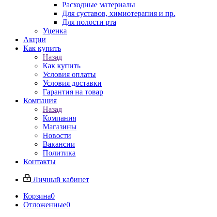
Расходные материалы
Для суставов, химиотерапия и пр.
Для полости рта
Уценка
Акции
Как купить
Назад
Как купить
Условия оплаты
Условия доставки
Гарантия на товар
Компания
Назад
Компания
Магазины
Новости
Вакансии
Политика
Контакты
Личный кабинет
Корзина
0
Отложенные
0