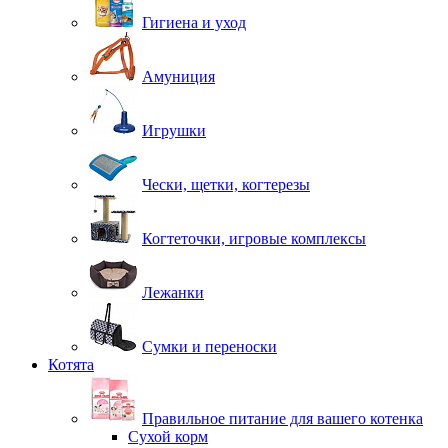
Гигиена и уход
Амуниция
Игрушки
Чески, щетки, когтерезы
Когтеточки, игровые комплексы
Лежанки
Сумки и переноски
Котята
Правильное питание для вашего котенка
Сухой корм