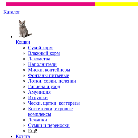
Каталог
Кошки
Сухой корм
Влажный корм
Лакомства
Наполнители
Миски, контейнеры
Фонтаны питьевые
Лотки, совки, пеленки
Гигиена и уход
Амуниция
Игрушки
Чески, щетки, когтерезы
Когтеточки, игровые
комплексы
Лежанки
Сумки и переноски
Ещё
Котята