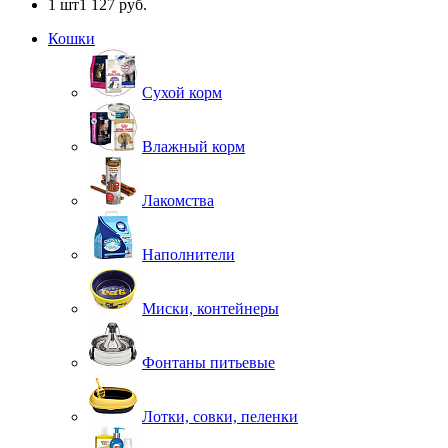
1 шт
1 127 руб.
Кошки
Сухой корм
Влажный корм
Лакомства
Наполнители
Миски, контейнеры
Фонтаны питьевые
Лотки, совки, пеленки