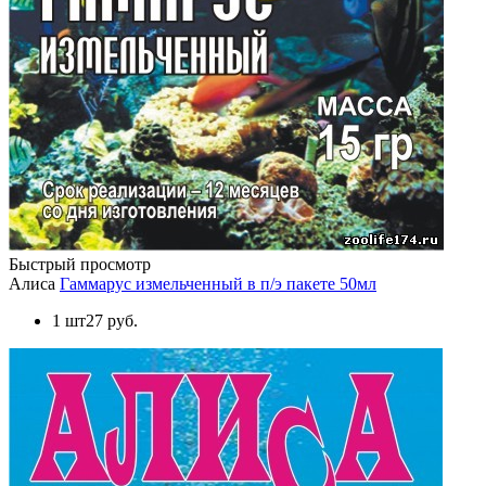
Быстрый просмотр
Алиса
Гаммарус измельченный в п/э пакете 50мл
1 шт
27 руб.