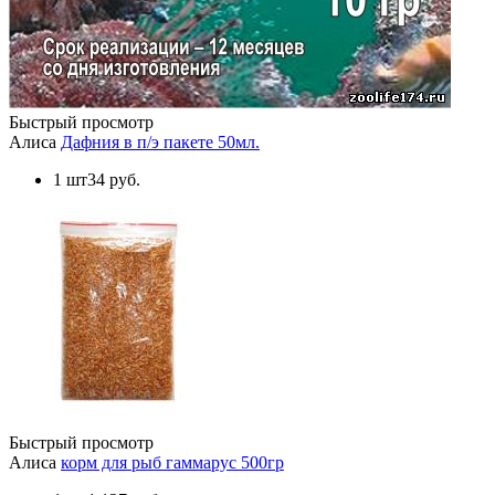
Быстрый просмотр
Алиса
Дафния в п/э пакете 50мл.
1 шт
34 руб.
Быстрый просмотр
Алиса
корм для рыб гаммарус 500гр