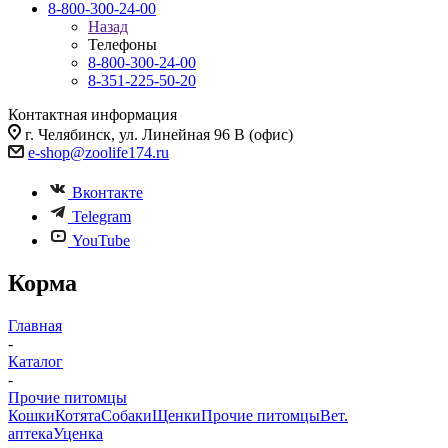
8-800-300-24-00
Назад
Телефоны
8-800-300-24-00
8-351-225-50-20
Контактная информация
г. Челябинск, ул. Линейная 96 В (офис)
e-shop@zoolife174.ru
Вконтакте
Telegram
YouTube
Корма
Главная
-
Каталог
-
Прочие питомцы
Кошки
Котята
Собаки
Щенки
Прочие питомцы
Вет.
аптека
Уценка