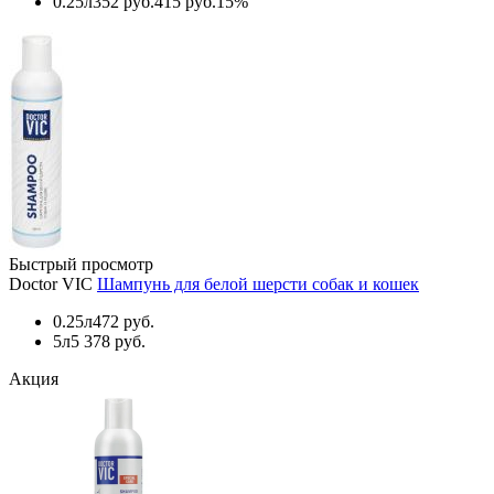
0.25л
352 руб.
415 руб.
15%
Быстрый просмотр
Doctor VIC
Шампунь для белой шерсти собак и кошек
0.25л
472 руб.
5л
5 378 руб.
Акция