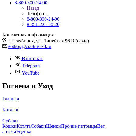
8-800-300-24-00
Назад
Телефоны
8-800-300-24-00
8-351-225-50-20
Контактная информация
г. Челябинск, ул. Линейная 96 В (офис)
e-shop@zoolife174.ru
Вконтакте
Telegram
YouTube
Гигиена и Уход
Главная
-
Каталог
-
Собаки
Кошки
Котята
Собаки
Щенки
Прочие питомцы
Вет.
аптека
Уценка