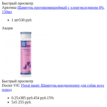
Быстрый просмотр
Apicenna
Шампунь противомикробный с хлоргексидином 4%,
150мл
1 шт
530 руб.
Акция
Быстрый просмотр
Doctor VIC
Floral magic Шампунь-кондиционер для собак всех
пород
0.25л
385 руб.
454 руб.
15%
5л
5 255 руб.