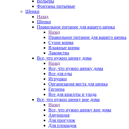
Вольеры
Фонтаны питьевые
Щенки
Назад
Щенки
Правильное питание для вашего щенка
Назад
Правильное питание для вашего щенка
Сухие корма
Влажные корма
Лакомства
Все, что нужно щенку дома
Назад
Все, что нужно щенку дома
Все для еды
Игрушки
Организация места для щенка
Гигиена
Все для красоты и ухода
Все, что нужно щенку вне дома
Назад
Все, что нужно щенку вне дома
Амуниция
Для прогулок
Для площадок