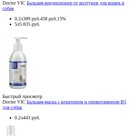
Doctor VIC
Бальзам-кондиционер от колтунов для кошек и
собак
0.2л
389 руб.
458 руб.
15%
5л
5 835 руб.
Быстрый просмотр
Doctor VIC
Бальзам-маска с кератином и провитамином В5
для собак
0.2л
443 руб.