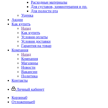
Расходные материалы
Для суставов, химиотерапия и пр.
Для полости рта
Уценка
Акции
Как купить
Назад
Как купить
Условия оплаты
Условия доставки
Гарантия на товар
Компания
Назад
Компания
Магазины
Новости
Вакансии
Политика
Контакты
Личный кабинет
Корзина
0
Отложенные
0