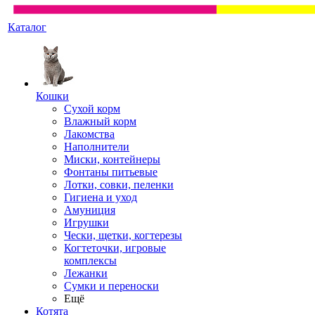
Каталог
Кошки
Сухой корм
Влажный корм
Лакомства
Наполнители
Миски, контейнеры
Фонтаны питьевые
Лотки, совки, пеленки
Гигиена и уход
Амуниция
Игрушки
Чески, щетки, когтерезы
Когтеточки, игровые
комплексы
Лежанки
Сумки и переноски
Ещё
Котята