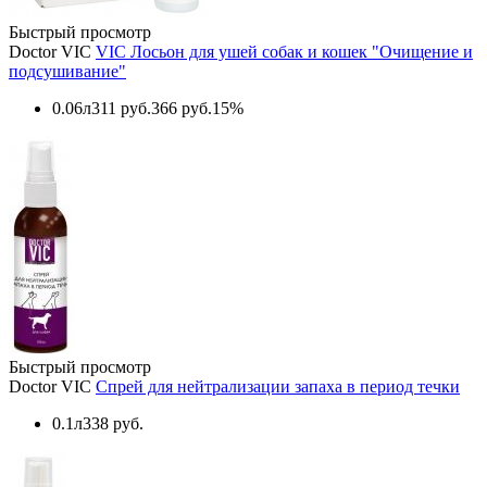
Быстрый просмотр
Doctor VIC
VIC Лосьон для ушей собак и кошек "Очищение и
подсушивание"
0.06л
311 руб.
366 руб.
15%
Быстрый просмотр
Doctor VIC
Спрей для нейтрализации запаха в период течки
0.1л
338 руб.