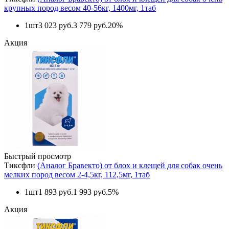
крупных пород весом 40-56кг, 1400мг, 1таб
1шт
3 023 руб.
3 779 руб.
20%
Акция
Быстрый просмотр
Тиксфли
(Аналог Бравекто) от блох и клещей для собак очень
мелких пород весом 2-4,5кг, 112,5мг, 1таб
1шт
1 893 руб.
1 993 руб.
5%
Акция