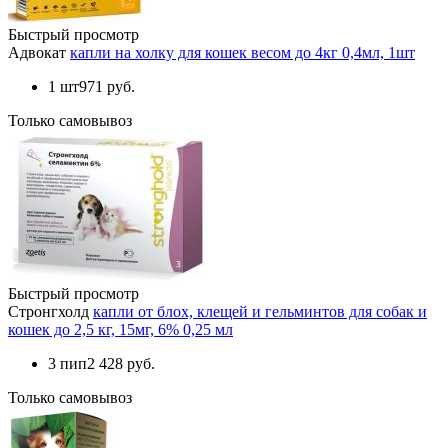
Быстрый просмотр
Адвокат
капли на холку для кошек весом до 4кг 0,4мл, 1шт
1 шт
971 руб.
Только самовывоз
Быстрый просмотр
Стронгхолд
капли от блох, клещей и гельминтов для собак и
кошек до 2,5 кг, 15мг, 6% 0,25 мл
3 пип
2 428 руб.
Только самовывоз