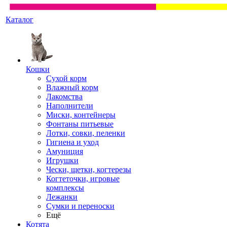
Каталог
Кошки
Сухой корм
Влажный корм
Лакомства
Наполнители
Миски, контейнеры
Фонтаны питьевые
Лотки, совки, пеленки
Гигиена и уход
Амуниция
Игрушки
Чески, щетки, когтерезы
Когтеточки, игровые
комплексы
Лежанки
Сумки и переноски
Ещё
Котята