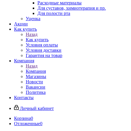
Расходные материалы
Для суставов, химиотерапия и пр.
Для полости рта
Уценка
Акции
Как купить
Назад
Как купить
Условия оплаты
Условия доставки
Гарантия на товар
Компания
Назад
Компания
Магазины
Новости
Вакансии
Политика
Контакты
Личный кабинет
Корзина
0
Отложенные
0