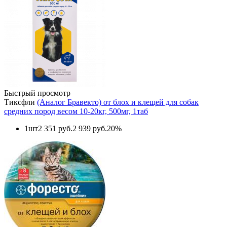
Быстрый просмотр
Тиксфли
(Аналог Бравекто) от блох и клещей для собак
средних пород весом 10-20кг, 500мг, 1таб
1шт
2 351 руб.
2 939 руб.
20%