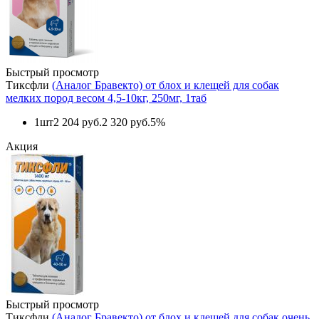
Быстрый просмотр
Тиксфли
(Аналог Бравекто) от блох и клещей для собак
мелких пород весом 4,5-10кг, 250мг, 1таб
1шт
2 204 руб.
2 320 руб.
5%
Акция
Быстрый просмотр
Тиксфли
(Аналог Бравекто) от блох и клещей для собак очень