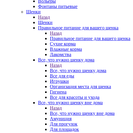
Вольеры
Фонтаны питьевые
Щенки
Назад
Щенки
Правильное питание для вашего щенка
Назад
Правильное питание для вашего щенка
Сухие корма
Влажные корма
Лакомства
Все, что нужно щенку дома
Назад
Все, что нужно щенку дома
Все для еды
Игрушки
Организация места для щенка
Гигиена
Все для красоты и ухода
Все, что нужно щенку вне дома
Назад
Все, что нужно щенку вне дома
Амуниция
Для прогулок
Для площадок