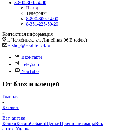
8-800-300-24-00
Назад
Телефоны
8-800-300-24-00
8-351-225-50-20
Контактная информация
г. Челябинск, ул. Линейная 96 В (офис)
e-shop@zoolife174.ru
Вконтакте
Telegram
YouTube
От блох и клещей
Главная
-
Каталог
-
Вет. аптека
Кошки
Котята
Собаки
Щенки
Прочие питомцы
Вет.
аптека
Уценка