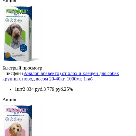
Акция
Быстрый просмотр
Тиксфли
(Аналог Бравекто) от блох и клещей для собак
крупных пород весом 20-40кг, 1000мг, 1таб
1шт
2 834 руб.
3 779 руб.
25%
Акция