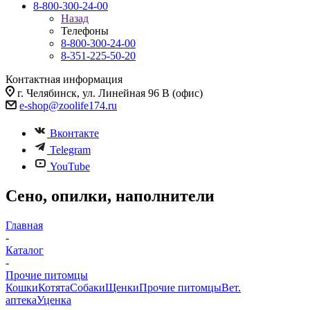
8-800-300-24-00
Назад
Телефоны
8-800-300-24-00
8-351-225-50-20
Контактная информация
г. Челябинск, ул. Линейная 96 В (офис)
e-shop@zoolife174.ru
Вконтакте
Telegram
YouTube
Сено, опилки, наполнители
Главная
-
Каталог
-
Прочие питомцы
Кошки
Котята
Собаки
Щенки
Прочие питомцы
Вет.
аптека
Уценка