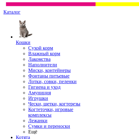
Каталог
Кошки
Сухой корм
Влажный корм
Лакомства
Наполнители
Миски, контейнеры
Фонтаны питьевые
Лотки, совки, пеленки
Гигиена и уход
Амуниция
Игрушки
Чески, щетки, когтерезы
Когтеточки, игровые
комплексы
Лежанки
Сумки и переноски
Ещё
Котята