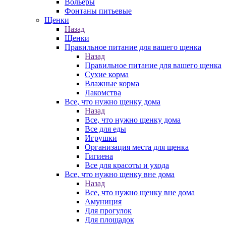
Вольеры
Фонтаны питьевые
Щенки
Назад
Щенки
Правильное питание для вашего щенка
Назад
Правильное питание для вашего щенка
Сухие корма
Влажные корма
Лакомства
Все, что нужно щенку дома
Назад
Все, что нужно щенку дома
Все для еды
Игрушки
Организация места для щенка
Гигиена
Все для красоты и ухода
Все, что нужно щенку вне дома
Назад
Все, что нужно щенку вне дома
Амуниция
Для прогулок
Для площадок