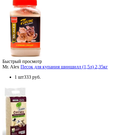
Быстрый просмотр
Mr. Alex
Песок для купания шиншилл (1,5л) 2,35кг
1 шт
333 руб.