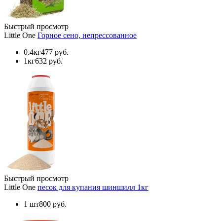
Быстрый просмотр
Little One
Горное сено, непрессованное
0.4кг
477 руб.
1кг
632 руб.
Быстрый просмотр
Little One
песок для купания шиншилл 1кг
1 шт
800 руб.