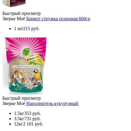
Быстрый просмотр
Зверье Моё
Брикет стружка осиновая 600гр
1 шт
215 руб.
Быстрый просмотр
Зверье Моё
Наполнитель кукурузный
1.5кг
353 руб.
3.5кг
731 руб.
12кг
2 101 руб.