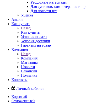
Расходные материалы
Для суставов, химиотерапия и пр.
Для полости рта
Уценка
Акции
Как купить
Назад
Как купить
Условия оплаты
Условия доставки
Гарантия на товар
Компания
Назад
Компания
Магазины
Новости
Вакансии
Политика
Контакты
Личный кабинет
Корзина
0
Отложенные
0