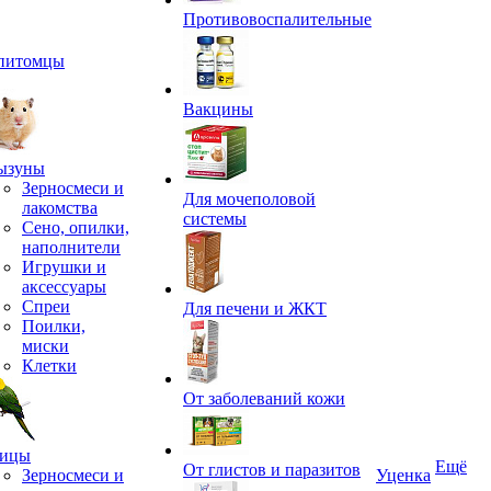
Противовоспалительные
питомцы
Вакцины
ызуны
Зерносмеси и
Для мочеполовой
лакомства
системы
Сено, опилки,
наполнители
Игрушки и
аксессуары
Спреи
Для печени и ЖКТ
Поилки,
миски
Клетки
От заболеваний кожи
ицы
Ещё
От глистов и паразитов
Зерносмеси и
Уценка