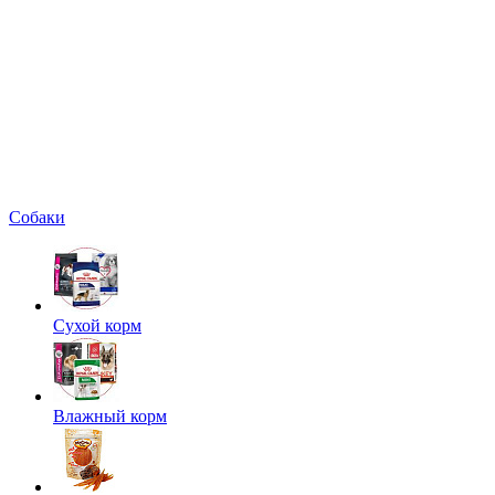
Собаки
Сухой корм
Влажный корм