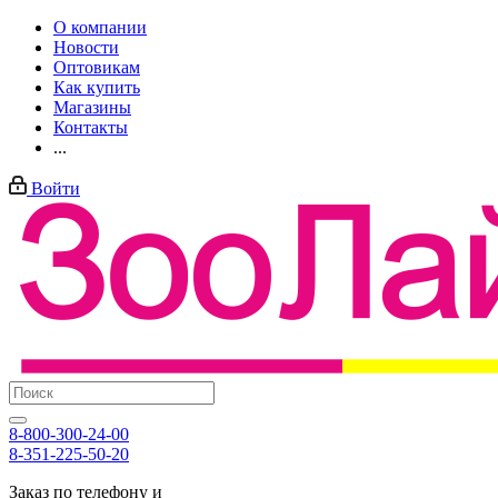
О компании
Новости
Оптовикам
Как купить
Магазины
Контакты
...
Войти
8-800-300-24-00
8-351-225-50-20
Заказ по телефону и