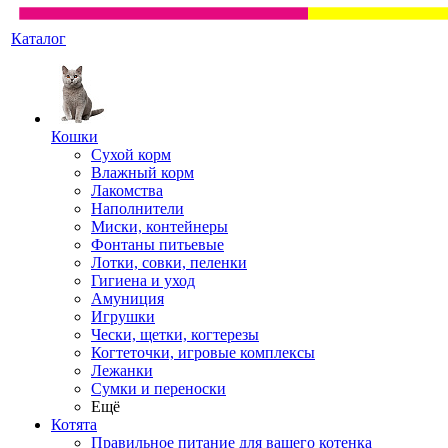
Каталог
Кошки
Сухой корм
Влажный корм
Лакомства
Наполнители
Миски, контейнеры
Фонтаны питьевые
Лотки, совки, пеленки
Гигиена и уход
Амуниция
Игрушки
Чески, щетки, когтерезы
Когтеточки, игровые комплексы
Лежанки
Сумки и переноски
Ещё
Котята
Правильное питание для вашего котенка