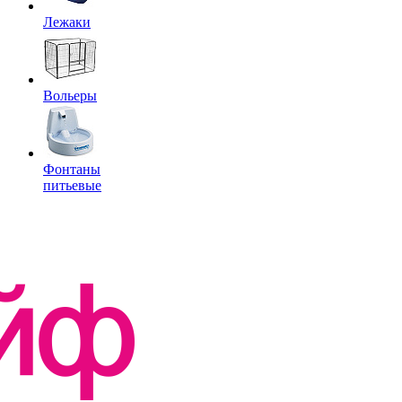
Лежаки
Вольеры
Фонтаны
питьевые