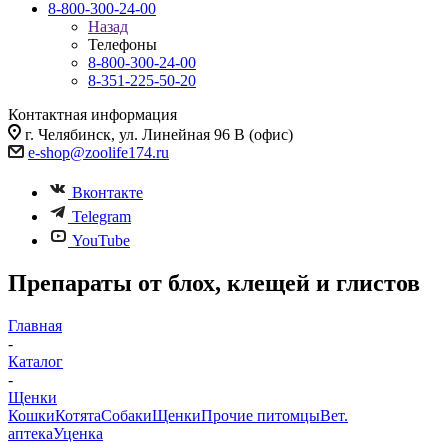
8-800-300-24-00
Назад
Телефоны
8-800-300-24-00
8-351-225-50-20
Контактная информация
г. Челябинск, ул. Линейная 96 В (офис)
e-shop@zoolife174.ru
Вконтакте
Telegram
YouTube
Препараты от блох, клещей и глистов
Главная
-
Каталог
-
Щенки
Кошки
Котята
Собаки
Щенки
Прочие питомцы
Вет.
аптека
Уценка