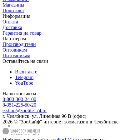
Магазины
Политика
Информация
Оплата
Доставка
Гарантия на товар
Партнерам
Производители
Оптовикам
Питомникам
Оставайтесь на связи
Вконтакте
Telegram
YouTube
Наши контакты
8-800-300-24-00
8-351-225-50-20
e-shop@zoolife174.ru
г. Челябинск, ул. Линейная 96 В (офис)
2026 © "ЗооЛайф" интернет зоомагазин в Челябинске
Информация на сайте
zoolife174.ru
размещена в