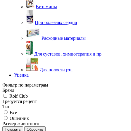
Витамины
При болезнях сердца
Расходные материалы
Для суставов, химиотерапия и пр.
Для полости рта
Уценка
Фильтр по параметрам
Бренд
Rolf Club
Требуется рецепт
Тип
Все
Ошейник
Размер животного
Сбросить