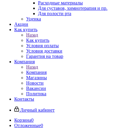
Расходные материалы
Для суставов, химиотерапия и пр.
Для полости рта
Уценка
Акции
Как купить
Назад
Как купить
Условия оплаты
Условия доставки
Гарантия на товар
Компания
Назад
Компания
Магазины
Новости
Вакансии
Политика
Контакты
Личный кабинет
Корзина
0
Отложенные
0