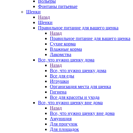
Вольеры
Фонтаны питьевые
Щенки
Назад
Щенки
Правильное питание для вашего щенка
Назад
Правильное питание для вашего щенка
Сухие корма
Влажные корма
Лакомства
Все, что нужно щенку дома
Назад
Все, что нужно щенку дома
Все для еды
Игрушки
Организация места для щенка
Гигиена
Все для красоты и ухода
Все, что нужно щенку вне дома
Назад
Все, что нужно щенку вне дома
Амуниция
Для прогулок
Для площадок