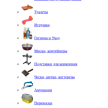
Туалеты
Игрушки
Гигиена и Уход
Миски, контейнеры
Подставки для кормления
Чески, щетки, когтерезы
Амуниция
Переноски