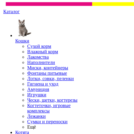
Каталог
Кошки
Сухой корм
Влажный корм
Лакомства
Наполнители
Миски, контейнеры
Фонтаны питьевые
Лотки, совки, пеленки
Гигиена и уход
Амуниция
Игрушки
Чески, щетки, когтерезы
Когтеточки, игровые
комплексы
Лежанки
Сумки и переноски
Ещё
Котята