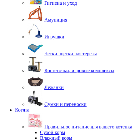
Гигиена и уход
Амуниция
Игрушки
Чески, щетки, когтерезы
Когтеточки, игровые комплексы
Лежанки
Сумки и переноски
Котята
Правильное питание для вашего котенка
Сухой корм
Влажный корм