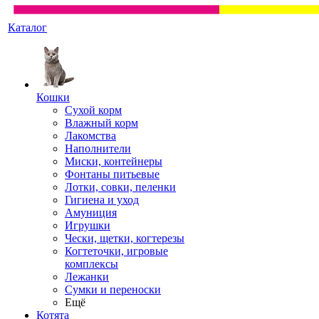
Каталог
Кошки
Сухой корм
Влажный корм
Лакомства
Наполнители
Миски, контейнеры
Фонтаны питьевые
Лотки, совки, пеленки
Гигиена и уход
Амуниция
Игрушки
Чески, щетки, когтерезы
Когтеточки, игровые
комплексы
Лежанки
Сумки и переноски
Ещё
Котята