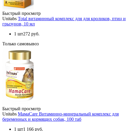
Быстрый просмотр
Unitabs
Total витаминный комплекс для для кроликов, птиц и
грызунов, 10 мл
1 шт
272 руб.
Только самовывоз
Быстрый просмотр
Unitabs
МамаCare Витаминно-минеральный комплекс для
беременных и кормящих собак, 100 таб
1 шт
1 166 руб.