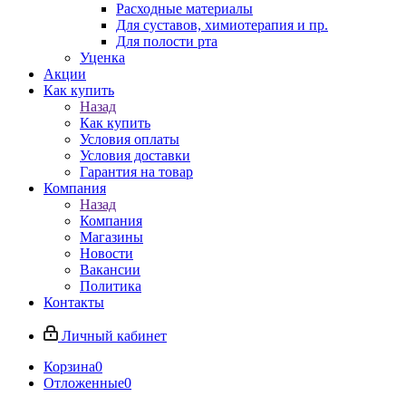
Расходные материалы
Для суставов, химиотерапия и пр.
Для полости рта
Уценка
Акции
Как купить
Назад
Как купить
Условия оплаты
Условия доставки
Гарантия на товар
Компания
Назад
Компания
Магазины
Новости
Вакансии
Политика
Контакты
Личный кабинет
Корзина
0
Отложенные
0