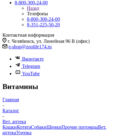
8-800-300-24-00
Назад
Телефоны
8-800-300-24-00
8-351-225-50-20
Контактная информация
г. Челябинск, ул. Линейная 96 В (офис)
e-shop@zoolife174.ru
Вконтакте
Telegram
YouTube
Витамины
Главная
-
Каталог
-
Вет. аптека
Кошки
Котята
Собаки
Щенки
Прочие питомцы
Вет.
аптека
Уценка