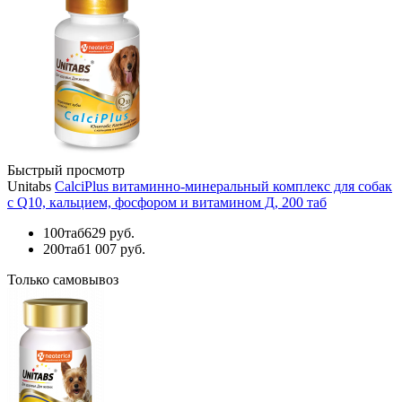
Быстрый просмотр
Unitabs
CalciPlus витаминно-минеральный комплекс для собак
с Q10, кальцием, фосфором и витамином Д, 200 таб
100таб
629 руб.
200таб
1 007 руб.
Только самовывоз