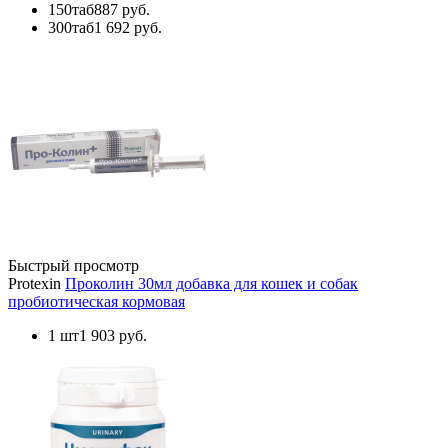
150таб
887 руб.
300таб
1 692 руб.
Быстрый просмотр
Protexin
Проколин 30мл добавка для кошек и собак
пробиотическая кормовая
1 шт
1 903 руб.