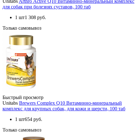
Unitabs
Arthro Аctive Q10 Витаминно-минеральный комплекс
для собак при болезнях суставов, 100 таб
1 шт
1 308 руб.
Только самовывоз
Быстрый просмотр
Unitabs
Brewers Complex Q10 Витаминно-минеральный
комплекс для крупных собак, для кожи и шерсти, 100 таб
1 шт
654 руб.
Только самовывоз