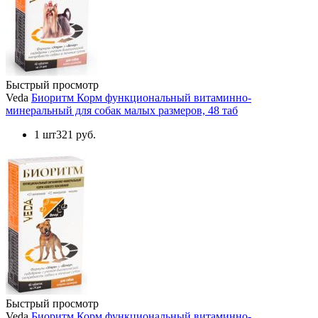
Быстрый просмотр
Veda
Биоритм Корм функциональный витаминно-
минеральный для собак малых размеров, 48 таб
1 шт
321 руб.
Быстрый просмотр
Veda
Биоритм Корм функциональный витаминно-