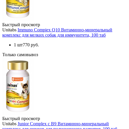
Быстрый просмотр
Unitabs
Immuno Compiex Q10 Витаминно-минеральный
комплекс для мелких собак для иммунитета, 100 таб
1 шт
770 руб.
Только самовывоз
Быстрый просмотр
Unitabs
Junior Complex с В9 Витаминно-минеральный
комплекс для щенков для полноценного развития, 100 таб