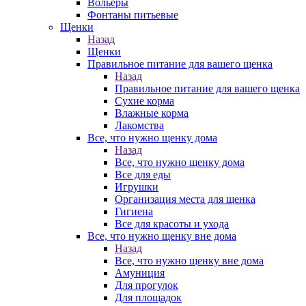
Вольеры
Фонтаны питьевые
Щенки
Назад
Щенки
Правильное питание для вашего щенка
Назад
Правильное питание для вашего щенка
Сухие корма
Влажные корма
Лакомства
Все, что нужно щенку дома
Назад
Все, что нужно щенку дома
Все для еды
Игрушки
Организация места для щенка
Гигиена
Все для красоты и ухода
Все, что нужно щенку вне дома
Назад
Все, что нужно щенку вне дома
Амуниция
Для прогулок
Для площадок