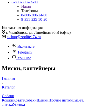
8-800-300-24-00
Назад
Телефоны
8-800-300-24-00
8-351-225-50-20
Контактная информация
г. Челябинск, ул. Линейная 96 В (офис)
e-shop@zoolife174.ru
Вконтакте
Telegram
YouTube
Миски, контейнеры
Главная
-
Каталог
-
Собаки
Кошки
Котята
Собаки
Щенки
Прочие питомцы
Вет.
аптека
Уценка