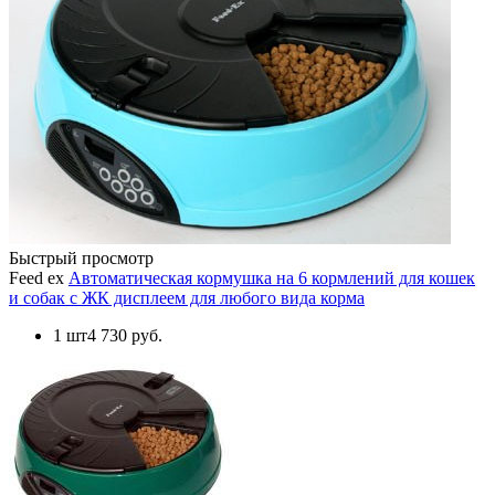
Быстрый просмотр
Feed ex
Автоматическая кормушка на 6 кормлений для кошек
и собак с ЖК дисплеем для любого вида корма
1 шт
4 730 руб.