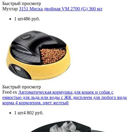
Быстрый просмотр
Мухтар
3151 Миска двойная VM 2700 (G) 360 мл
1 шт
486 руб.
Быстрый просмотр
Feed ex
Автоматическая кормушка для кошек и собак с
емкостью для льда или воды с ЖК дисплеем для любого вида
корма 4 кормления. цвет желтый
1 шт
4 802 руб.