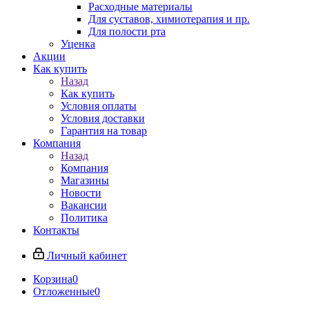
Расходные материалы
Для суставов, химиотерапия и пр.
Для полости рта
Уценка
Акции
Как купить
Назад
Как купить
Условия оплаты
Условия доставки
Гарантия на товар
Компания
Назад
Компания
Магазины
Новости
Вакансии
Политика
Контакты
Личный кабинет
Корзина
0
Отложенные
0