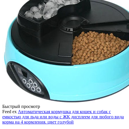
Быстрый просмотр
Feed ex
Автоматическая кормушка для кошек и собак с
емкостью для льда или воды с ЖК дисплеем для любого вида
корма на 4 кормления. цвет голубой