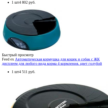
1 шт
4 802 руб.
Быстрый просмотр
Feed ex
Автоматическая кормушка для кошек и собак с ЖК
дисплеем для любого вида корма 4 кормления. цвет голубой
1 шт
4 511 руб.