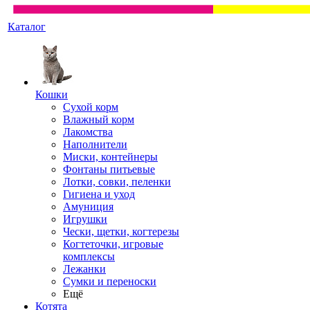
Каталог
Кошки
Сухой корм
Влажный корм
Лакомства
Наполнители
Миски, контейнеры
Фонтаны питьевые
Лотки, совки, пеленки
Гигиена и уход
Амуниция
Игрушки
Чески, щетки, когтерезы
Когтеточки, игровые
комплексы
Лежанки
Сумки и переноски
Ещё
Котята