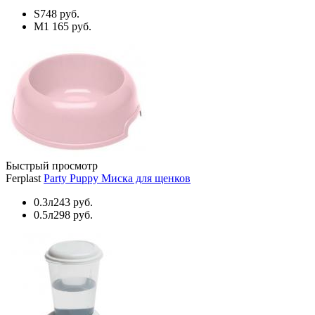
S
748 руб.
M
1 165 руб.
Быстрый просмотр
Ferplast
Party Puppy Миска для щенков
0.3л
243 руб.
0.5л
298 руб.