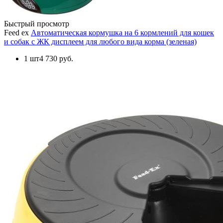
Быстрый просмотр
Feed ex
Автоматическая кормушка на 6 кормлений для кошек
и собак с ЖК дисплеем для любого вида корма (зеленая)
1 шт
4 730 руб.