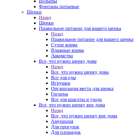
Вольеры
Фонтаны питьевые
Щенки
Назад
Щенки
Правильное питание для вашего щенка
Назад
Правильное питание для вашего щенка
Сухие корма
Влажные корма
Лакомства
Все, что нужно щенку дома
Назад
Все, что нужно щенку дома
Все для еды
Игрушки
Организация места для щенка
Гигиена
Все для красоты и ухода
Все, что нужно щенку вне дома
Назад
Все, что нужно щенку вне дома
Амуниция
Для прогулок
Для площадок