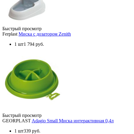
Быстрый просмотр
Ferplast
Миска с дозатором Zenith
1 шт
1 794 руб.
Быстрый просмотр
GEORPLAST
Adagio Small Миска интерактивная 0,4л
1 шт
339 руб.