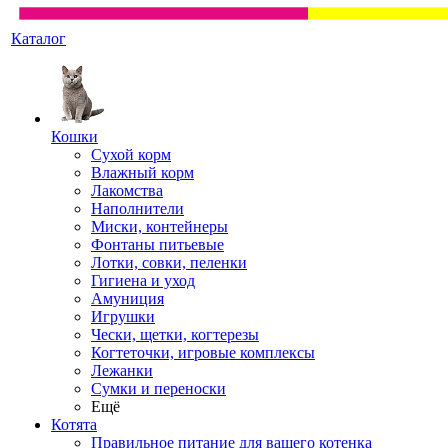
Каталог
Кошки
Сухой корм
Влажный корм
Лакомства
Наполнители
Миски, контейнеры
Фонтаны питьевые
Лотки, совки, пеленки
Гигиена и уход
Амуниция
Игрушки
Чески, щетки, когтерезы
Когтеточки, игровые комплексы
Лежанки
Сумки и переноски
Ещё
Котята
Правильное питание для вашего котенка