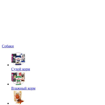
Собаки
Сухой корм
Влажный корм