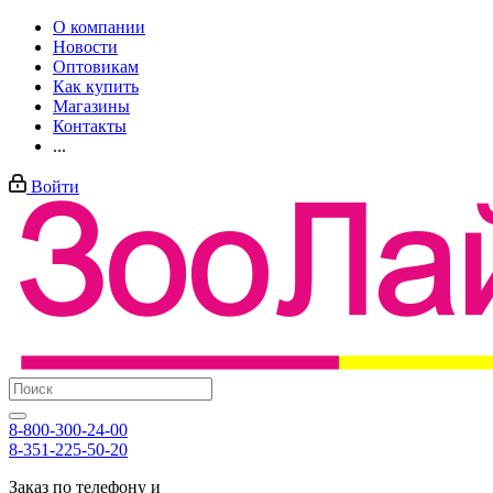
О компании
Новости
Оптовикам
Как купить
Магазины
Контакты
...
Войти
8-800-300-24-00
8-351-225-50-20
Заказ по телефону и