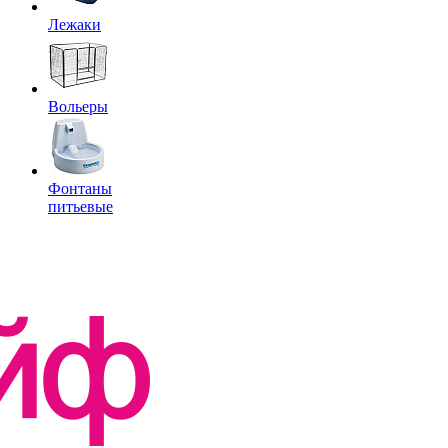
Лежаки
Вольеры
Фонтаны
питьевые