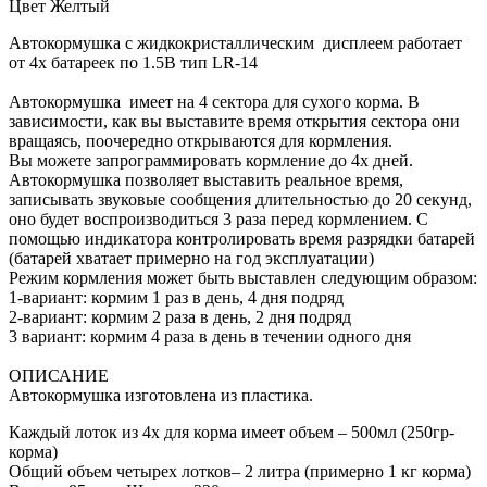
Цвет Желтый
Автокормушка с жидкокристаллическим дисплеем работает
от 4х батареек по 1.5В тип LR-14
Автокормушка имеет на 4 сектора для сухого корма. В
зависимости, как вы выставите время открытия сектора они
вращаясь, поочередно открываются для кормления.
Вы можете запрограммировать кормление до 4х дней.
Автокормушка позволяет выставить реальное время,
записывать звуковые сообщения длительностью до 20 секунд,
оно будет воспроизводиться 3 раза перед кормлением. С
помощью индикатора контролировать время разрядки батарей
(батарей хватает примерно на год эксплуатации)
Режим кормления может быть выставлен следующим образом:
1-вариант: кормим 1 раз в день, 4 дня подряд
2-вариант: кормим 2 раза в день, 2 дня подряд
3 вариант: кормим 4 раза в день в течении одного дня
ОПИСАНИЕ
Автокормушка изготовлена из пластика.
Каждый лоток из 4х для корма имеет объем – 500мл (250гр-
корма)
Общий объем четырех лотков– 2 литра (примерно 1 кг корма)