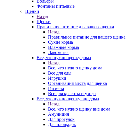
Вольеры
Фонтаны питьевые
Щенки
Назад
Щенки
Правильное питание для вашего щенка
Назад
Правильное питание для вашего щенка
Сухие корма
Влажные корма
Лакомства
Все, что нужно щенку дома
Назад
Все, что нужно щенку дома
Все для еды
Игрушки
Организация места для щенка
Гигиена
Все для красоты и ухода
Все, что нужно щенку вне дома
Назад
Все, что нужно щенку вне дома
Амуниция
Для прогулок
Для площадок