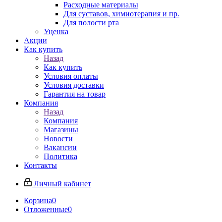
Расходные материалы
Для суставов, химиотерапия и пр.
Для полости рта
Уценка
Акции
Как купить
Назад
Как купить
Условия оплаты
Условия доставки
Гарантия на товар
Компания
Назад
Компания
Магазины
Новости
Вакансии
Политика
Контакты
Личный кабинет
Корзина
0
Отложенные
0