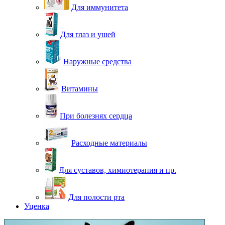
Для иммунитета
Для глаз и ушей
Наружные средства
Витамины
При болезнях сердца
Расходные материалы
Для суставов, химиотерапия и пр.
Для полости рта
Уценка