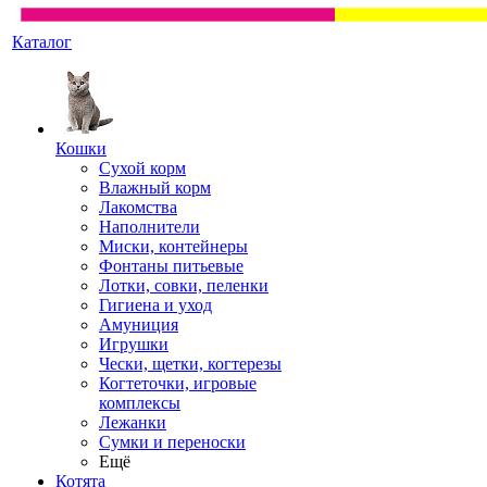
Каталог
Кошки
Сухой корм
Влажный корм
Лакомства
Наполнители
Миски, контейнеры
Фонтаны питьевые
Лотки, совки, пеленки
Гигиена и уход
Амуниция
Игрушки
Чески, щетки, когтерезы
Когтеточки, игровые
комплексы
Лежанки
Сумки и переноски
Ещё
Котята