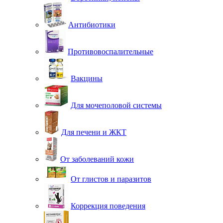
Антибиотики
Противовоспалительные
Вакцины
Для мочеполовой системы
Для печени и ЖКТ
От заболеваний кожи
От глистов и паразитов
Коррекция поведения