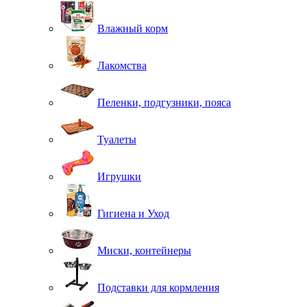
Влажный корм
Лакомства
Пеленки, подгузники, пояса
Туалеты
Игрушки
Гигиена и Уход
Миски, контейнеры
Подставки для кормления