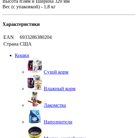
Высота 85мм и Ширина 320 мм
Вес (с упаковкой) - 1,8 кг
Характеристики
EAN
6933286380204
Страна
США
Кошки
Сухой корм
Влажный корм
Лакомства
Наполнители