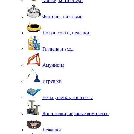
Миски, контейнеры
Фонтаны питьевые
Лотки, совки, пеленки
Гигиена и уход
Амуниция
Игрушки
Чески, щетки, когтерезы
Когтеточки, игровые комплексы
Лежанки