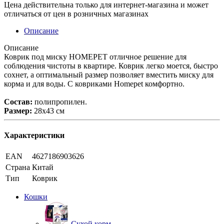
Цена действительна только для интернет-магазина и может
отличаться от цен в розничных магазинах
Описание
Описание
Коврик под миску HOMEPET отличное решение для
соблюдения чистоты в квартире. Коврик легко моется, быстро
сохнет, а оптимальный размер позволяет вместить миску для
корма и для воды. С ковриками Homepet комфортно.
Состав:
полипропилен.
Размер:
28х43 см
Характеристики
EAN
4627186903626
Страна
Китай
Тип
Коврик
Кошки
Сухой корм