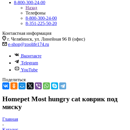
8-800-300-24-00
Назад
Телефоны
8-800-300-24-00
8-351-225-50-20
Контактная информация
г. Челябинск, ул. Линейная 96 В (офис)
e-shop@zoolife174.ru
Вконтакте
Telegram
YouTube
Поделиться
Homepet Most hungry cat коврик под
миску
Главная
-
Каталог