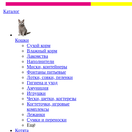
Каталог
Кошки
Сухой корм
Влажный корм
Лакомства
Наполнители
Миски, контейнеры
Фонтаны питьевые
Лотки, совки, пеленки
Гигиена и уход
Амуниция
Игрушки
Чески, щетки, когтерезы
Когтеточки, игровые
комплексы
Лежанки
Сумки и переноски
Ещё
Котята