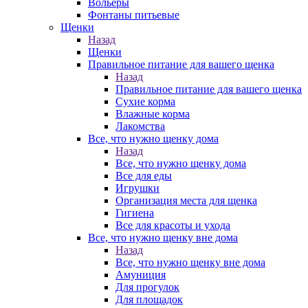
Вольеры
Фонтаны питьевые
Щенки
Назад
Щенки
Правильное питание для вашего щенка
Назад
Правильное питание для вашего щенка
Сухие корма
Влажные корма
Лакомства
Все, что нужно щенку дома
Назад
Все, что нужно щенку дома
Все для еды
Игрушки
Организация места для щенка
Гигиена
Все для красоты и ухода
Все, что нужно щенку вне дома
Назад
Все, что нужно щенку вне дома
Амуниция
Для прогулок
Для площадок