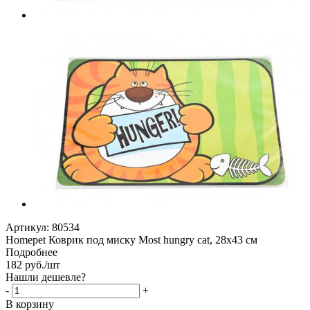
Артикул:
80534
Homepet Коврик под миску Most hungry cat, 28х43 см
Подробнее
182
руб.
/шт
Нашли дешевле?
-
+
В корзину