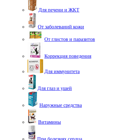
Для печени и ЖКТ
От заболеваний кожи
От глистов и паразитов
Коррекция поведения
Для иммунитета
Для глаз и ушей
Наружные средства
Витамины
При болезнях сердца