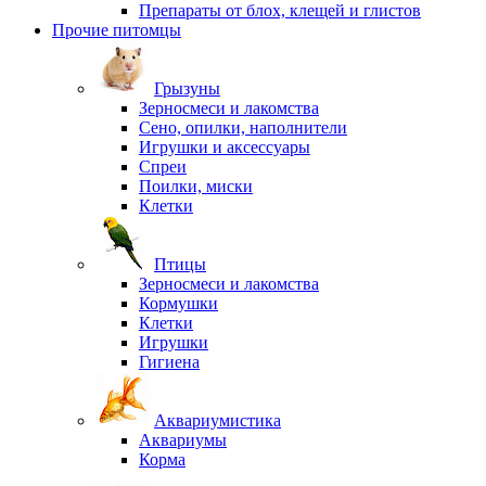
Препараты от блох, клещей и глистов
Прочие питомцы
Грызуны
Зерносмеси и лакомства
Сено, опилки, наполнители
Игрушки и аксессуары
Спреи
Поилки, миски
Клетки
Птицы
Зерносмеси и лакомства
Кормушки
Клетки
Игрушки
Гигиена
Аквариумистика
Аквариумы
Корма