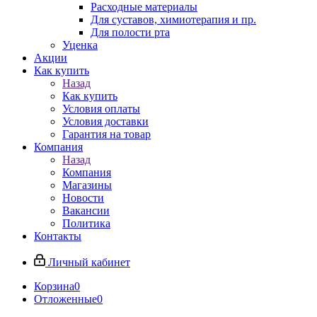
Расходные материалы
Для суставов, химиотерапия и пр.
Для полости рта
Уценка
Акции
Как купить
Назад
Как купить
Условия оплаты
Условия доставки
Гарантия на товар
Компания
Назад
Компания
Магазины
Новости
Вакансии
Политика
Контакты
Личный кабинет
Корзина
0
Отложенные
0