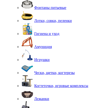
Фонтаны питьевые
Лотки, совки, пеленки
Гигиена и уход
Амуниция
Игрушки
Чески, щетки, когтерезы
Когтеточки, игровые комплексы
Лежанки