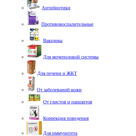
Антибиотики
Противовоспалительные
Вакцины
Для мочеполовой системы
Для печени и ЖКТ
От заболеваний кожи
От глистов и паразитов
Коррекция поведения
Для иммунитета