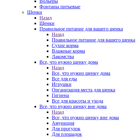
Вольеры
Фонтаны питьевые
Щенки
Назад
Щенки
Правильное питание для вашего щенка
Назад
Правильное питание для вашего щенка
Сухие корма
Влажные корма
Лакомства
Все, что нужно щенку дома
Назад
Все, что нужно щенку дома
Все для еды
Игрушки
Организация места для щенка
Гигиена
Все для красоты и ухода
Все, что нужно щенку вне дома
Назад
Все, что нужно щенку вне дома
Амуниция
Для прогулок
Для площадок