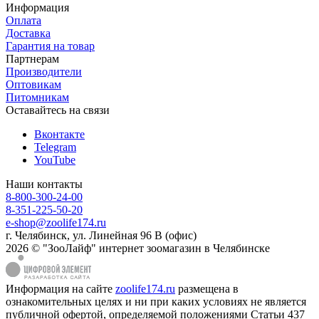
Информация
Оплата
Доставка
Гарантия на товар
Партнерам
Производители
Оптовикам
Питомникам
Оставайтесь на связи
Вконтакте
Telegram
YouTube
Наши контакты
8-800-300-24-00
8-351-225-50-20
e-shop@zoolife174.ru
г. Челябинск, ул. Линейная 96 В (офис)
2026 © "ЗооЛайф" интернет зоомагазин в Челябинске
Информация на сайте
zoolife174.ru
размещена в
ознакомительных целях и ни при каких условиях не является
публичной офертой, определяемой положениями Статьи 437