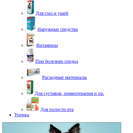
Для глаз и ушей
Наружные средства
Витамины
При болезнях сердца
Расходные материалы
Для суставов, химиотерапия и пр.
Для полости рта
Уценка