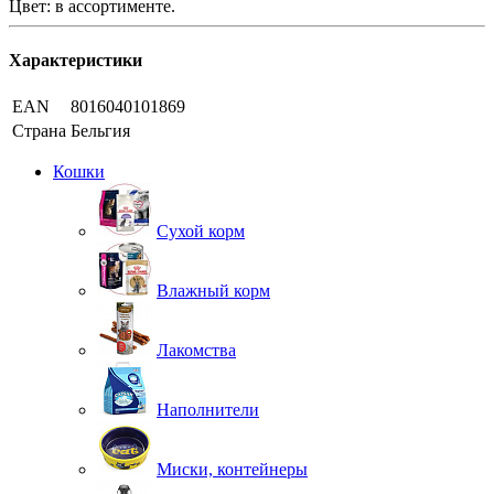
Цвет: в ассортименте.
Характеристики
EAN
8016040101869
Страна
Бельгия
Кошки
Сухой корм
Влажный корм
Лакомства
Наполнители
Миски, контейнеры