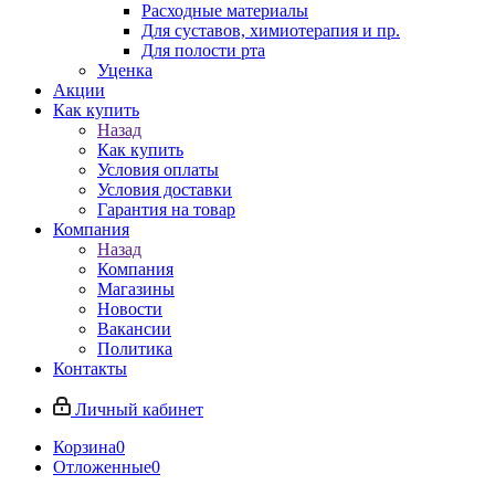
Расходные материалы
Для суставов, химиотерапия и пр.
Для полости рта
Уценка
Акции
Как купить
Назад
Как купить
Условия оплаты
Условия доставки
Гарантия на товар
Компания
Назад
Компания
Магазины
Новости
Вакансии
Политика
Контакты
Личный кабинет
Корзина
0
Отложенные
0