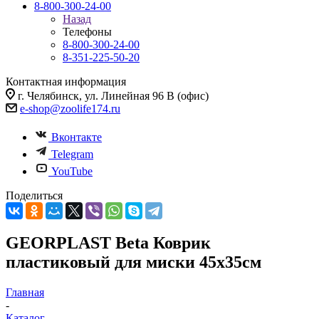
8-800-300-24-00
Назад
Телефоны
8-800-300-24-00
8-351-225-50-20
Контактная информация
г. Челябинск, ул. Линейная 96 В (офис)
e-shop@zoolife174.ru
Вконтакте
Telegram
YouTube
Поделиться
GEORPLAST Beta Коврик
пластиковый для миски 45x35см
Главная
-
Каталог