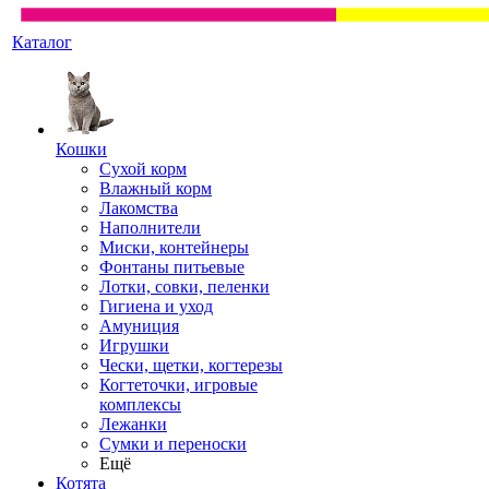
Каталог
Кошки
Сухой корм
Влажный корм
Лакомства
Наполнители
Миски, контейнеры
Фонтаны питьевые
Лотки, совки, пеленки
Гигиена и уход
Амуниция
Игрушки
Чески, щетки, когтерезы
Когтеточки, игровые
комплексы
Лежанки
Сумки и переноски
Ещё
Котята