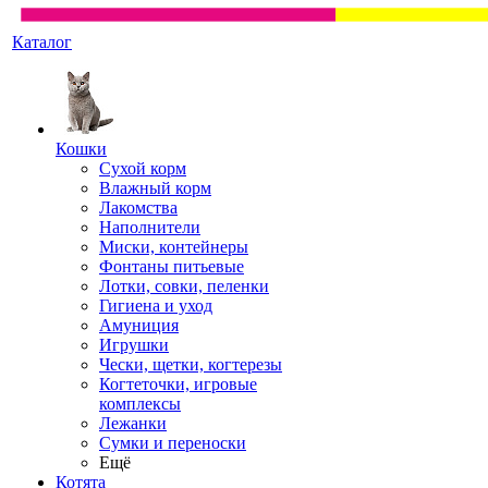
Каталог
Кошки
Сухой корм
Влажный корм
Лакомства
Наполнители
Миски, контейнеры
Фонтаны питьевые
Лотки, совки, пеленки
Гигиена и уход
Амуниция
Игрушки
Чески, щетки, когтерезы
Когтеточки, игровые
комплексы
Лежанки
Сумки и переноски
Ещё
Котята