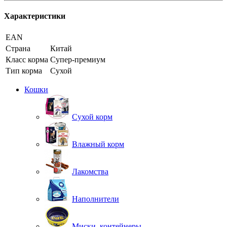
Характеристики
EAN
Страна
Китай
Класс корма
Супер-премиум
Тип корма
Сухой
Кошки
Сухой корм
Влажный корм
Лакомства
Наполнители
Миски, контейнеры