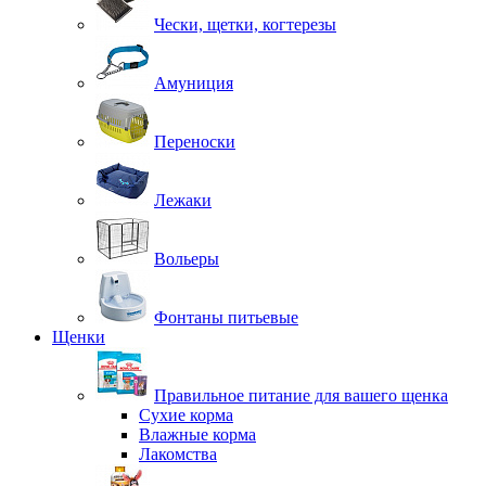
Чески, щетки, когтерезы
Амуниция
Переноски
Лежаки
Вольеры
Фонтаны питьевые
Щенки
Правильное питание для вашего щенка
Сухие корма
Влажные корма
Лакомства