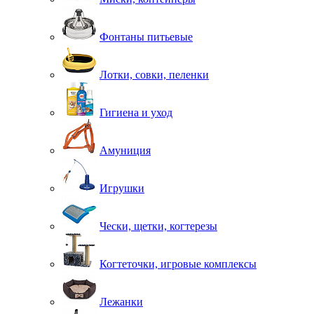
Фонтаны питьевые
Лотки, совки, пеленки
Гигиена и уход
Амуниция
Игрушки
Чески, щетки, когтерезы
Когтеточки, игровые комплексы
Лежанки