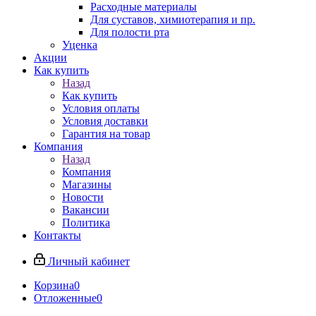
Расходные материалы
Для суставов, химиотерапия и пр.
Для полости рта
Уценка
Акции
Как купить
Назад
Как купить
Условия оплаты
Условия доставки
Гарантия на товар
Компания
Назад
Компания
Магазины
Новости
Вакансии
Политика
Контакты
Личный кабинет
Корзина
0
Отложенные
0