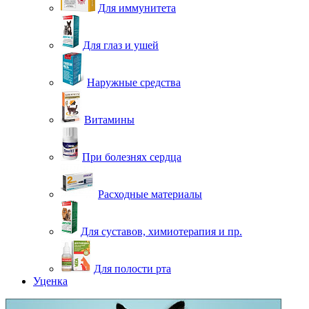
Для иммунитета
Для глаз и ушей
Наружные средства
Витамины
При болезнях сердца
Расходные материалы
Для суставов, химиотерапия и пр.
Для полости рта
Уценка