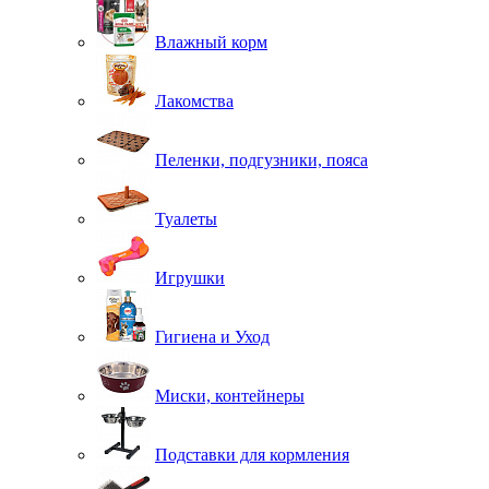
Влажный корм
Лакомства
Пеленки, подгузники, пояса
Туалеты
Игрушки
Гигиена и Уход
Миски, контейнеры
Подставки для кормления