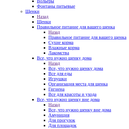
Вольеры
Фонтаны питьевые
Щенки
Назад
Щенки
Правильное питание для вашего щенка
Назад
Правильное питание для вашего щенка
Сухие корма
Влажные корма
Лакомства
Все, что нужно щенку дома
Назад
Все, что нужно щенку дома
Все для еды
Игрушки
Организация места для щенка
Гигиена
Все для красоты и ухода
Все, что нужно щенку вне дома
Назад
Все, что нужно щенку вне дома
Амуниция
Для прогулок
Для площадок