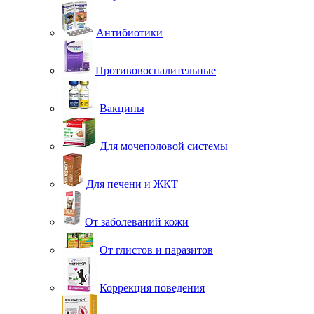
Антибиотики
Противовоспалительные
Вакцины
Для мочеполовой системы
Для печени и ЖКТ
От заболеваний кожи
От глистов и паразитов
Коррекция поведения