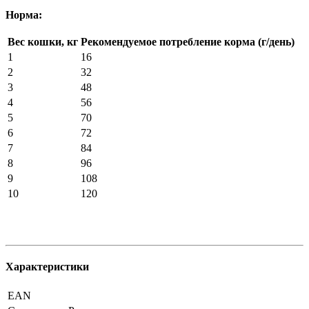
Норма:
Вес кошки, кг
Рекомендуемое потребление корма (г/день)
1
16
2
32
3
48
4
56
5
70
6
72
7
84
8
96
9
108
10
120
Характеристики
EAN