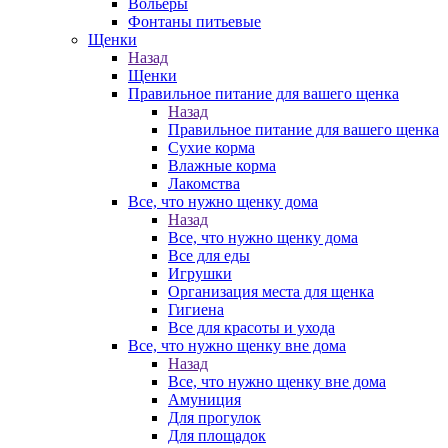
Вольеры
Фонтаны питьевые
Щенки
Назад
Щенки
Правильное питание для вашего щенка
Назад
Правильное питание для вашего щенка
Сухие корма
Влажные корма
Лакомства
Все, что нужно щенку дома
Назад
Все, что нужно щенку дома
Все для еды
Игрушки
Организация места для щенка
Гигиена
Все для красоты и ухода
Все, что нужно щенку вне дома
Назад
Все, что нужно щенку вне дома
Амуниция
Для прогулок
Для площадок