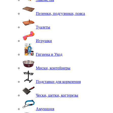
Пеленки, подгузники, пояса
Туалеты
Игрушки
Гигиена и Уход
Миски, контейнеры
Подставки для кормления
Чески, щетки, когтерезы
Амуниция