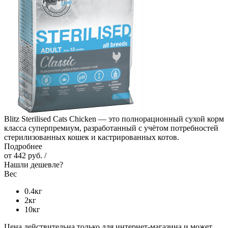
Blitz Sterilised Cats Chicken — это полнорационный сухой корм
класса суперпремиум, разработанный с учётом потребностей
стерилизованных кошек и кастрированных котов.
Подробнее
от
442 руб.
/
Нашли дешевле?
Вес
0.4кг
2кг
10кг
Цена действительна только для интернет-магазина и может