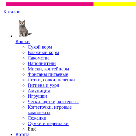
Каталог
Кошки
Сухой корм
Влажный корм
Лакомства
Наполнители
Миски, контейнеры
Фонтаны питьевые
Лотки, совки, пеленки
Гигиена и уход
Амуниция
Игрушки
Чески, щетки, когтерезы
Когтеточки, игровые
комплексы
Лежанки
Сумки и переноски
Ещё
Котята