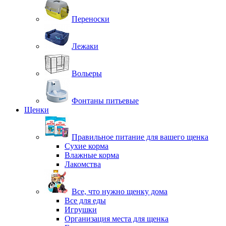
Переноски
Лежаки
Вольеры
Фонтаны питьевые
Щенки
Правильное питание для вашего щенка
Сухие корма
Влажные корма
Лакомства
Все, что нужно щенку дома
Все для еды
Игрушки
Организация места для щенка