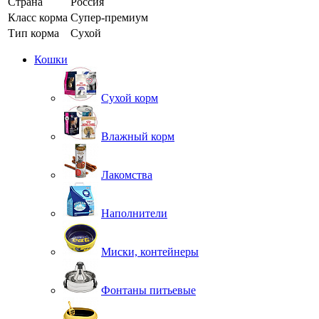
Страна
Россия
Класс корма
Супер-премиум
Тип корма
Сухой
Кошки
Сухой корм
Влажный корм
Лакомства
Наполнители
Миски, контейнеры
Фонтаны питьевые