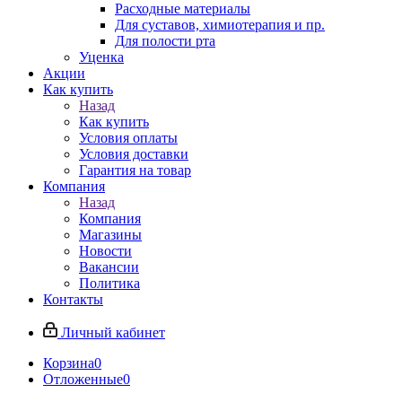
Расходные материалы
Для суставов, химиотерапия и пр.
Для полости рта
Уценка
Акции
Как купить
Назад
Как купить
Условия оплаты
Условия доставки
Гарантия на товар
Компания
Назад
Компания
Магазины
Новости
Вакансии
Политика
Контакты
Личный кабинет
Корзина
0
Отложенные
0