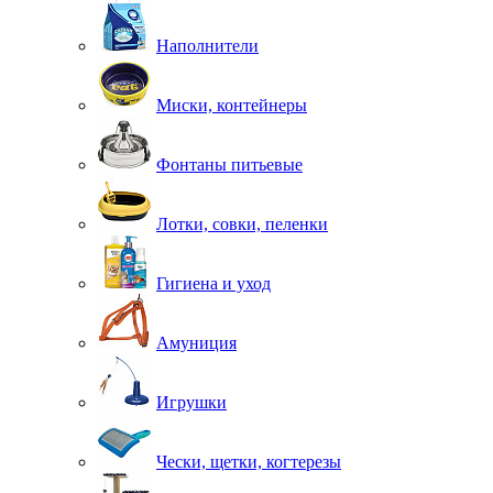
Наполнители
Миски, контейнеры
Фонтаны питьевые
Лотки, совки, пеленки
Гигиена и уход
Амуниция
Игрушки
Чески, щетки, когтерезы