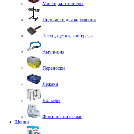
Миски, контейнеры
Подставки для кормления
Чески, щетки, когтерезы
Амуниция
Переноски
Лежаки
Вольеры
Фонтаны питьевые
Щенки