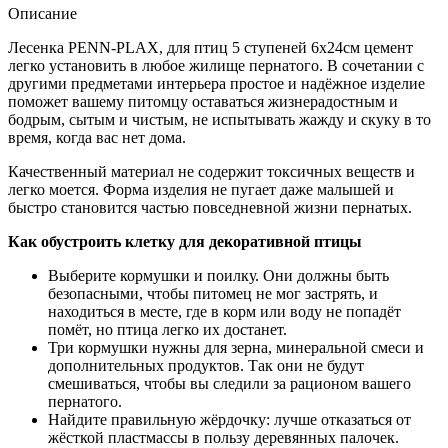
Описание
Лесенка PENN-PLAX, для птиц 5 ступеней 6х24см цемент
легко установить в любое жилище пернатого. В сочетании с
другими предметами интерьера простое и надёжное изделие
поможет вашему питомцу оставаться жизнерадостным и
бодрым, сытым и чистым, не испытывать жажду и скуку в то
время, когда вас нет дома.
Качественный материал не содержит токсичных веществ и
легко моется. Форма изделия не пугает даже малышей и
быстро становится частью повседневной жизни пернатых.
Как обустроить клетку для декоративной птицы
Выберите кормушки и поилку. Они должны быть
безопасными, чтобы питомец не мог застрять, и
находиться в месте, где в корм или воду не попадёт
помёт, но птица легко их достанет.
Три кормушки нужны для зерна, минеральной смеси и
дополнительных продуктов. Так они не будут
смешиваться, чтобы вы следили за рационом вашего
пернатого.
Найдите правильную жёрдочку: лучше отказаться от
жёсткой пластмассы в пользу деревянных палочек.