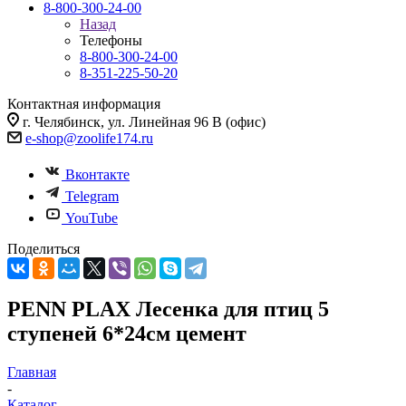
8-800-300-24-00
Назад
Телефоны
8-800-300-24-00
8-351-225-50-20
Контактная информация
г. Челябинск, ул. Линейная 96 В (офис)
e-shop@zoolife174.ru
Вконтакте
Telegram
YouTube
Поделиться
PENN PLAX Лесенка для птиц 5
ступеней 6*24см цемент
Главная
-
Каталог