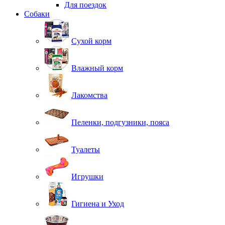
Для поездок
Собаки
Сухой корм
Влажный корм
Лакомства
Пеленки, подгузники, пояса
Туалеты
Игрушки
Гигиена и Уход