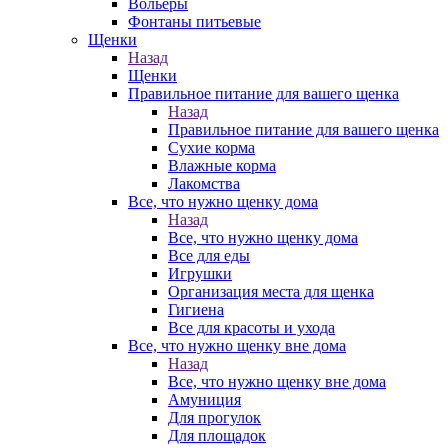
Вольеры
Фонтаны питьевые
Щенки
Назад
Щенки
Правильное питание для вашего щенка
Назад
Правильное питание для вашего щенка
Сухие корма
Влажные корма
Лакомства
Все, что нужно щенку дома
Назад
Все, что нужно щенку дома
Все для еды
Игрушки
Организация места для щенка
Гигиена
Все для красоты и ухода
Все, что нужно щенку вне дома
Назад
Все, что нужно щенку вне дома
Амуниция
Для прогулок
Для площадок