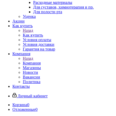
Расходные материалы
Для суставов, химиотерапия и пр.
Для полости рта
Уценка
Акции
Как купить
Назад
Как купить
Условия оплаты
Условия доставки
Гарантия на товар
Компания
Назад
Компания
Магазины
Новости
Вакансии
Политика
Контакты
Личный кабинет
Корзина
0
Отложенные
0