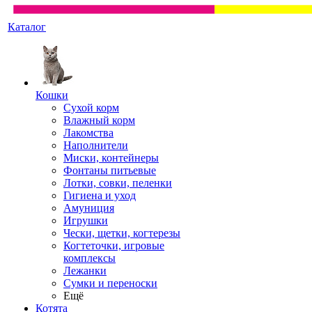
Каталог
Кошки
Сухой корм
Влажный корм
Лакомства
Наполнители
Миски, контейнеры
Фонтаны питьевые
Лотки, совки, пеленки
Гигиена и уход
Амуниция
Игрушки
Чески, щетки, когтерезы
Когтеточки, игровые
комплексы
Лежанки
Сумки и переноски
Ещё
Котята