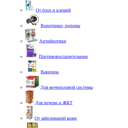
От блох и клещей
Воротники, попоны
Антибиотики
Противовоспалительные
Вакцины
Для мочеполовой системы
Для печени и ЖКТ
От заболеваний кожи